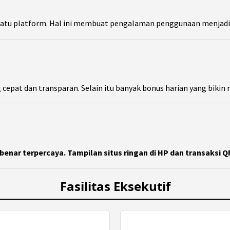
satu platform. Hal ini membuat pengalaman penggunaan menjadi l
cepat dan transparan. Selain itu banyak bonus harian yang bikin ma
nar terpercaya. Tampilan situs ringan di HP dan transaksi QR
Fasilitas Eksekutif