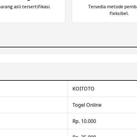
rang asli tersertifikasi.
Tersedia metode pemb
fleksibel.
KOITOTO
Togel Online
Rp. 10.000