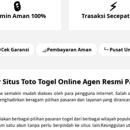
🔒
⚡
amin Aman 100%
Trasaksi Secepat
Cek Garansi
Pembayaran Aman
Pusat U
 Situs Toto Togel Online Agen Resmi 
e semakin mudah diakses oleh para pengguna internet. Salah 
nghadirkan beragam pilihan pasaran dan layanan yang diranc
kan berbagai pilihan pasaran togel dari berbagai wilayah popul
m satu akun tanpa perlu berpindah ke situs lain.Keunggulan 