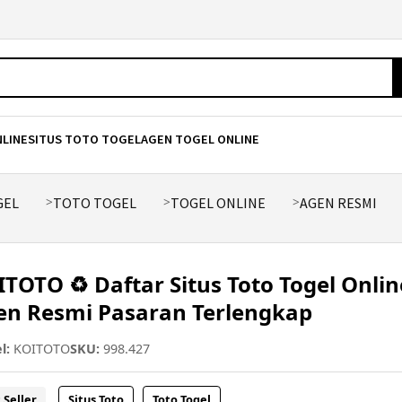
LINE
SITUS TOTO TOGEL
AGEN TOGEL ONLINE
GEL
TOTO TOGEL
TOGEL ONLINE
AGEN RESMI
TOTO ♻️ Daftar Situs Toto Togel Onlin
en Resmi Pasaran Terlengkap
l:
KOITOTO
SKU:
998.427
 Seller
Situs Toto
Toto Togel