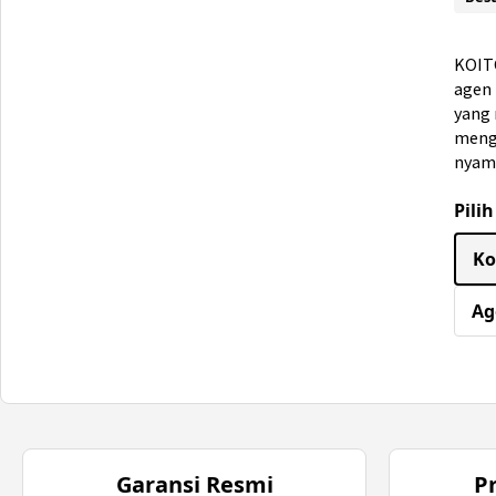
KOITO
agen 
yang 
meng
nyam
Pili
Ko
Ag
Garansi Resmi
P