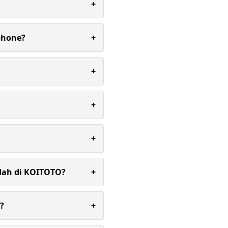
+
ses dengan nyaman melalui
pa perlu mengunduh
phone?
+
menggunakan metode
an QRIS sehingga pemain
+
. Pengguna hanya perlu
tform.
+
an mengikuti result resmi
 cepat, tepat, dan
+
 berkala sesuai dengan
dah di KOITOTO?
+
n mudah dipahami sehingga
ngga memasang taruhan
?
+
 pengguna yang