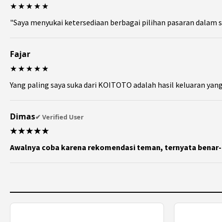
★★★★★
"Saya menyukai ketersediaan berbagai pilihan pasaran dalam 
Fajar
★★★★★
Yang paling saya suka dari KOITOTO adalah hasil keluaran yang 
Dimas
✔ Verified User
★★★★★
Awalnya coba karena rekomendasi teman, ternyata benar-be