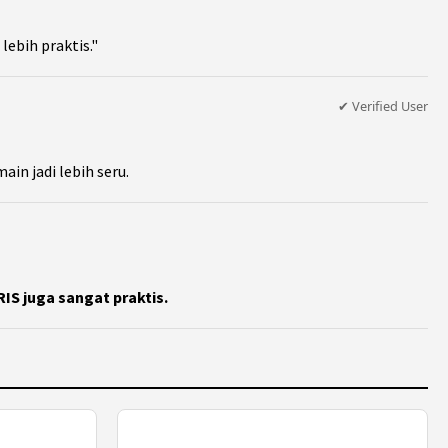
ebih praktis."
✔ Verified User
in jadi lebih seru.
IS juga sangat praktis.