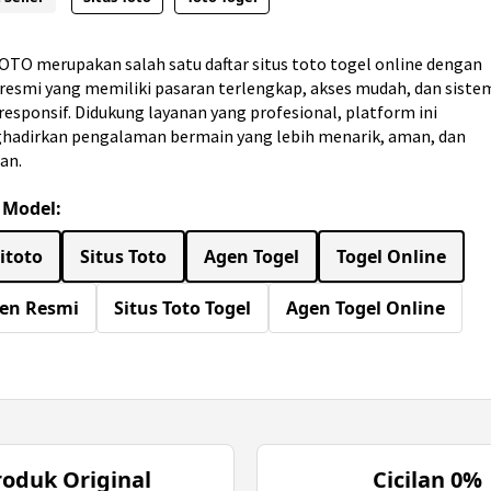
TO merupakan salah satu daftar situs toto togel online dengan
resmi yang memiliki pasaran terlengkap, akses mudah, dan siste
responsif. Didukung layanan yang profesional, platform ini
hadirkan pengalaman bermain yang lebih menarik, aman, dan
an.
h Model:
itoto
Situs Toto
Agen Togel
Togel Online
en Resmi
Situs Toto Togel
Agen Togel Online
roduk Original
Cicilan 0%