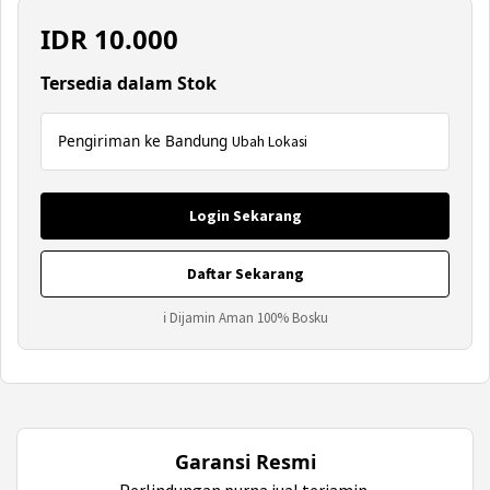
IDR
10.000
Tersedia dalam Stok
Pengiriman ke Bandung
Ubah Lokasi
Login Sekarang
Daftar Sekarang
ℹ Dijamin Aman 100% Bosku
Garansi Resmi
Perlindungan purna jual terjamin.