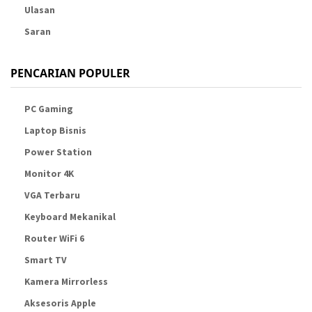
Ulasan
Saran
PENCARIAN POPULER
PC Gaming
Laptop Bisnis
Power Station
Monitor 4K
VGA Terbaru
Keyboard Mekanikal
Router WiFi 6
Smart TV
Kamera Mirrorless
Aksesoris Apple