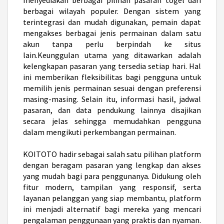
berbagai wilayah populer. Dengan sistem yang
terintegrasi dan mudah digunakan, pemain dapat
mengakses berbagai jenis permainan dalam satu
akun tanpa perlu berpindah ke situs
lain.Keunggulan utama yang ditawarkan adalah
kelengkapan pasaran yang tersedia setiap hari. Hal
ini memberikan fleksibilitas bagi pengguna untuk
memilih jenis permainan sesuai dengan preferensi
masing-masing. Selain itu, informasi hasil, jadwal
pasaran, dan data pendukung lainnya disajikan
secara jelas sehingga memudahkan pengguna
dalam mengikuti perkembangan permainan.
KOITOTO hadir sebagai salah satu pilihan platform
dengan beragam pasaran yang lengkap dan akses
yang mudah bagi para penggunanya. Didukung oleh
fitur modern, tampilan yang responsif, serta
layanan pelanggan yang siap membantu, platform
ini menjadi alternatif bagi mereka yang mencari
pengalaman penggunaan yang praktis dan nyaman.