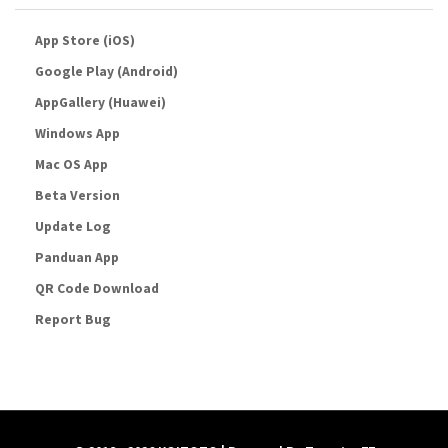
App Store (iOS)
Google Play (Android)
AppGallery (Huawei)
Windows App
Mac OS App
Beta Version
Update Log
Panduan App
QR Code Download
Report Bug