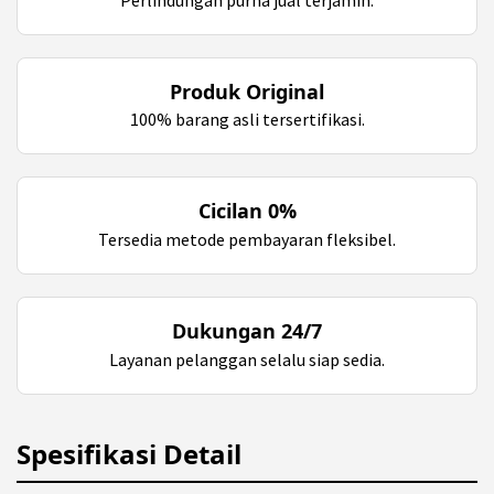
Produk Original
100% barang asli tersertifikasi.
Cicilan 0%
Tersedia metode pembayaran fleksibel.
Dukungan 24/7
Layanan pelanggan selalu siap sedia.
Spesifikasi Detail