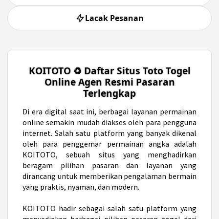
Lacak Pesanan
KOITOTO ♻️ Daftar Situs Toto Togel
Online Agen Resmi Pasaran
Terlengkap
Di era digital saat ini,
berbagai layanan permainan
online semakin mudah diakses oleh para pengguna
internet. Salah satu platform yang banyak dikenal
oleh para penggemar permainan angka adalah
KOITOTO, sebuah situs yang menghadirkan
beragam pilihan pasaran dan layanan yang
dirancang untuk memberikan pengalaman bermain
yang praktis, nyaman, dan modern.
KOITOTO hadir sebagai salah satu platform yang
menyediakan berbagai pilihan pasaran togel dari