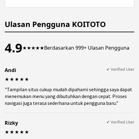
kendala teknis yang terjadi saat menggunakan
Platform umumnya menerapkan sistem
platform.
keamanan untuk membantu menjaga data
pengguna tetap terlindungi selama penggunaan
layanan.
Ulasan Pengguna KOITOTO
4.9
★★★★★
Berdasarkan 999+ Ulasan Pengguna
✔ Verified User
Andi
★★★★★
"Tampilan situs cukup mudah dipahami sehingga saya dapat
menemukan menu yang dibutuhkan dengan cepat. Proses
navigasi juga terasa sederhana untuk pengguna baru."
✔ Verified User
Rizky
★★★★★