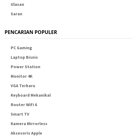
Ulasan
Saran
PENCARIAN POPULER
PC Gaming
Laptop Bisnis
Power Station
Monitor 4K
VGA Terbaru
Keyboard Mekanikal
Router WiFi 6
Smart TV
Kamera Mirrorless
Aksesoris Apple