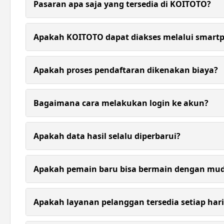
tanpa perlu instalasi aplikasi tambahan.
Pasaran apa saja yang tersedia di KOITOTO?
Ya. Situs dirancang agar responsif sehingga dapat diak
perangkat smartphone, tablet, maupun komputer tan
Apakah KOITOTO dapat diakses melalui smart
aplikasi tambahan.
Semua transaksi di KOITOTO diproses dengan cepat 
pembayaran modern seperti transfer bank, e-wallet, d
Apakah proses pendaftaran dikenakan biaya?
tidak perlu menunggu lama.
Umumnya proses registrasi akun tidak dikenakan biaya
melengkapi data yang diperlukan sesuai ketentuan pla
Bagaimana cara melakukan login ke akun?
Ya, seluruh hasil keluaran togel diperbarui secara live d
sehingga member dapat melihat angka keluaran dengan
Apakah data hasil selalu diperbarui?
terpercaya.
Ya, sistem biasanya memperbarui informasi hasil secara
waktu rilis resmi dari setiap pasaran.
Apakah pemain baru bisa bermain dengan mu
Tentu. KOITOTO memiliki tampilan situs sederhana da
pemain baru dapat melakukan registrasi, deposit, hi
Apakah layanan pelanggan tersedia setiap hari
hanya dalam beberapa langkah saja.
Layanan pelanggan biasanya tersedia untuk membantu