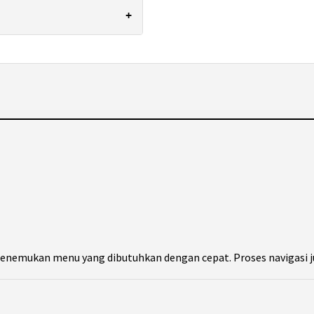
n kendala teknis yang
+
tuk membantu menjaga
ayanan.
enemukan menu yang dibutuhkan dengan cepat. Proses navigasi j