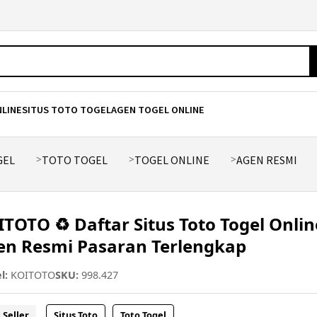
LINE
SITUS TOTO TOGEL
AGEN TOGEL ONLINE
GEL
TOTO TOGEL
TOGEL ONLINE
AGEN RESMI
TOTO ♻️ Daftar Situs Toto Togel Onlin
en Resmi Pasaran Terlengkap
l:
KOITOTO
SKU:
998.427
 Seller
Situs Toto
Toto Togel