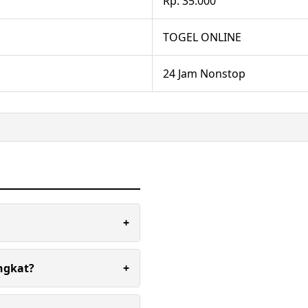
Rp. 35.000
TOGEL ONLINE
24 Jam Nonstop
+
s yang cepat, serta
form.
ngkat?
+
blet, maupun komputer