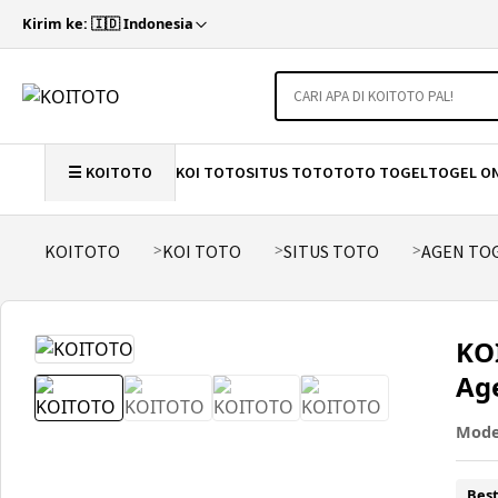
Kirim ke: 🇮🇩 Indonesia
☰ KOITOTO
KOI TOTO
SITUS TOTO
TOTO TOGEL
TOGEL ON
KOITOTO
KOI TOTO
SITUS TOTO
AGEN TO
KOI
Ag
Mode
Best