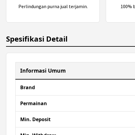
Perlindungan purna jual terjamin.
100% ba
Spesifikasi Detail
Informasi Umum
Brand
Permainan
Min. Deposit