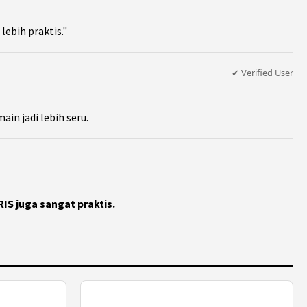
ebih praktis."
✔ Verified User
in jadi lebih seru.
IS juga sangat praktis.