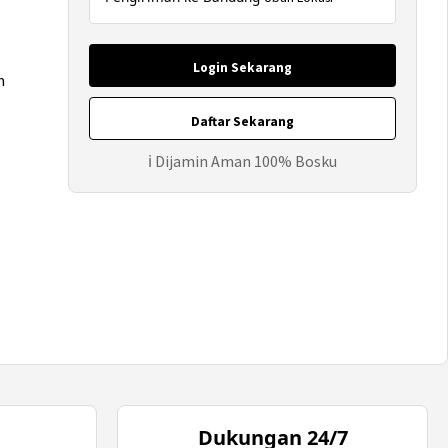
Login Sekarang
m
Daftar Sekarang
ℹ Dijamin Aman 100% Bosku
Dukungan 24/7