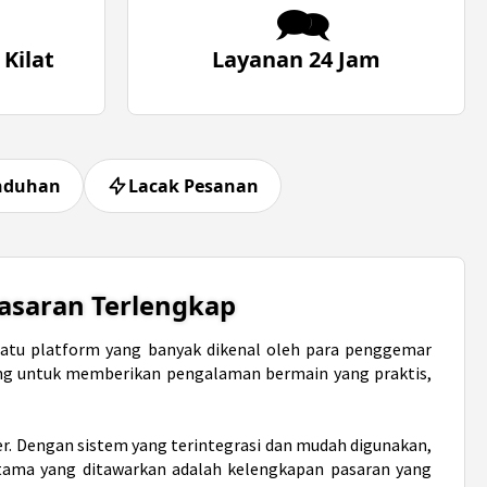
🗪
 Kilat
Layanan 24 Jam
nduhan
Lacak Pesanan
Pasaran Terlengkap
satu platform yang banyak dikenal oleh para penggemar
ang untuk memberikan pengalaman bermain yang praktis,
er. Dengan sistem yang terintegrasi dan mudah digunakan,
utama yang ditawarkan adalah kelengkapan pasaran yang