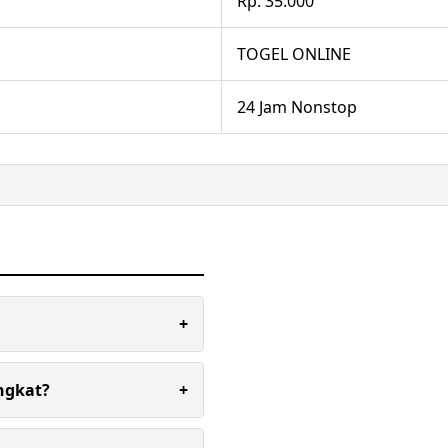
Rp. 35.000
TOGEL ONLINE
24 Jam Nonstop
+
s yang cepat, serta
form.
ngkat?
+
blet, maupun komputer