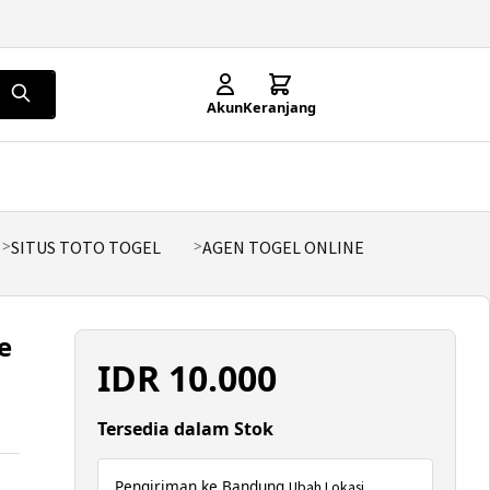
Akun
Keranjang
SITUS TOTO TOGEL
AGEN TOGEL ONLINE
e
IDR
10.000
Tersedia dalam Stok
Pengiriman ke Bandung
Ubah Lokasi