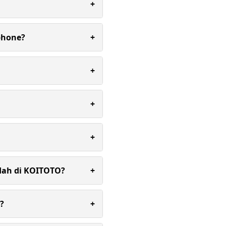
+
ses dengan nyaman melalui
pa perlu mengunduh
phone?
+
menggunakan metode
an QRIS sehingga pemain
+
. Pengguna hanya perlu
tform.
+
an mengikuti result resmi
 cepat, tepat, dan
+
 berkala sesuai dengan
dah di KOITOTO?
+
n mudah dipahami sehingga
ngga memasang taruhan
?
+
 pengguna yang