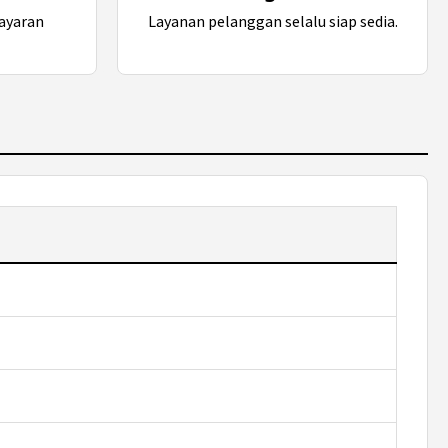
ayaran
Layanan pelanggan selalu siap sedia.