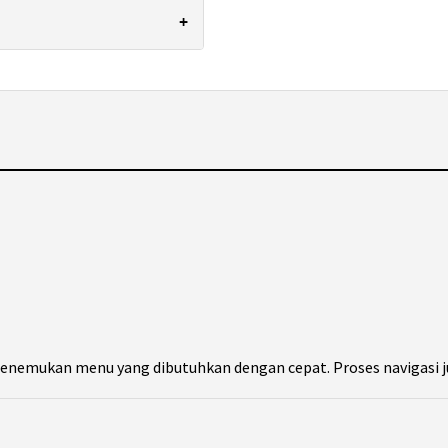
n kendala teknis yang
+
tuk membantu menjaga
ayanan.
enemukan menu yang dibutuhkan dengan cepat. Proses navigasi j