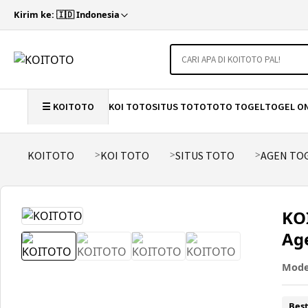
Kirim ke: 🇮🇩 Indonesia
☰ KOITOTO
KOI TOTO
SITUS TOTO
TOTO TOGEL
TOGEL ON
KOITOTO
KOI TOTO
SITUS TOTO
AGEN TO
KOI
Ag
Mode
Best