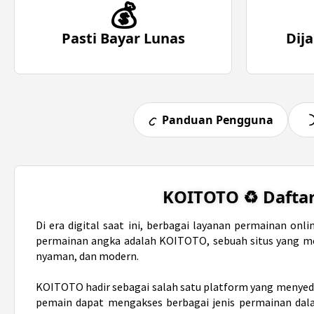
💰
Pasti Bayar Lunas
Dij
Panduan Pengguna
KOITOTO ♻️ Daftar
Di era digital saat ini,
berbagai layanan permainan onlin
permainan angka adalah KOITOTO, sebuah situs yang me
nyaman, dan modern.
KOITOTO hadir sebagai salah satu platform yang menyedia
pemain dapat mengakses berbagai jenis permainan dala