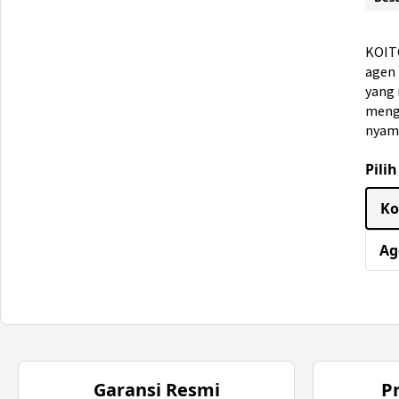
KOITO
agen 
yang 
meng
nyam
Pili
Ko
Ag
Garansi Resmi
P