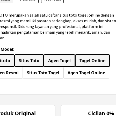
TO merupakan salah satu daftar situs toto togel online dengan
resmi yang memiliki pasaran terlengkap, akses mudah, dan siste
responsif. Didukung layanan yang profesional, platform ini
hadirkan pengalaman bermain yang lebih menarik, aman, dan
an.
h Model:
itoto
Situs Toto
Agen Togel
Togel Online
en Resmi
Situs Toto Togel
Agen Togel Online
roduk Original
Cicilan 0%