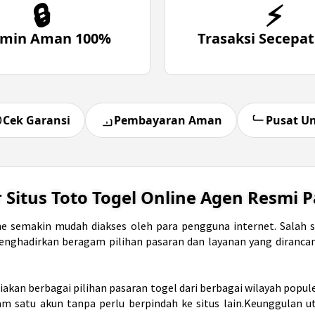
🔒
⚡
amin Aman 100%
Trasaksi Secepat
Cek Garansi
Pembayaran Aman
Pusat U
 Situs Toto Togel Online Agen Resmi 
e semakin mudah diakses oleh para pengguna internet. Salah 
nghadirkan beragam pilihan pasaran dan layanan yang diranc
kan berbagai pilihan pasaran togel dari berbagai wilayah popul
m satu akun tanpa perlu berpindah ke situs lain.Keunggulan 