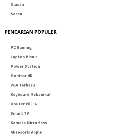
Ulasan
Saran
PENCARIAN POPULER
PC Gaming
Laptop Bisnis
Power Station
Monitor 4K
VGA Terbaru
Keyboard Mekanikal
Router WiFi 6
Smart TV
Kamera Mirrorless
Aksesoris Apple