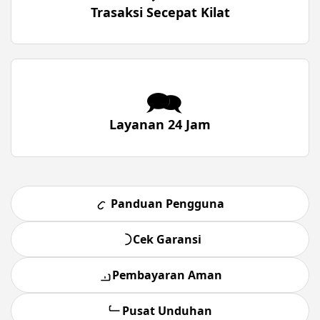
Trasaksi Secepat Kilat
🗪
Layanan 24 Jam
Panduan Pengguna
Cek Garansi
Pembayaran Aman
Pusat Unduhan