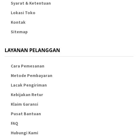
Syarat & Ketentuan
Lokasi Toko
Kontak
Sitemap
LAYANAN PELANGGAN
Cara Pemesanan
Metode Pembayaran
Lacak Pengiriman
Kebijakan Retur
Klaim Garansi
Pusat Bantuan
FAQ
Hubungi Kami