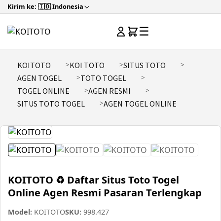
Kirim ke: 🇮🇩 Indonesia
☰
KOITOTO
KOI TOTO
SITUS TOTO
AGEN TOGEL
TOTO TOGEL
TOGEL ONLINE
AGEN RESMI
SITUS TOTO TOGEL
AGEN TOGEL ONLINE
KOITOTO ♻️ Daftar Situs Toto Togel
Online Agen Resmi Pasaran Terlengkap
Model:
KOITOTO
SKU:
998.427