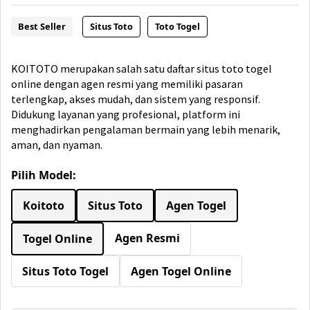
Best Seller
Situs Toto
Toto Togel
KOITOTO merupakan salah satu daftar situs toto togel
online dengan agen resmi yang memiliki pasaran
terlengkap, akses mudah, dan sistem yang responsif.
Didukung layanan yang profesional, platform ini
menghadirkan pengalaman bermain yang lebih menarik,
aman, dan nyaman.
Pilih Model:
Koitoto
Situs Toto
Agen Togel
Agen Resmi
Togel Online
Situs Toto Togel
Agen Togel Online