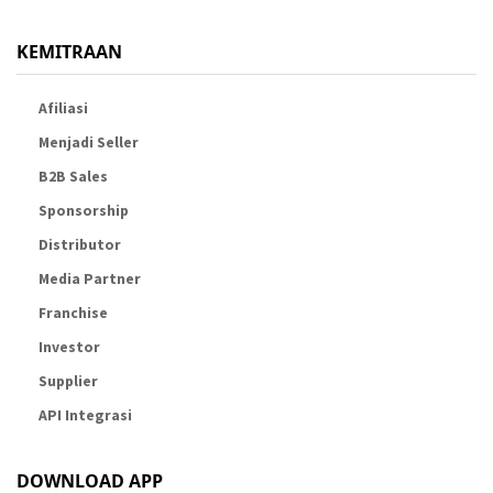
KEMITRAAN
Afiliasi
Menjadi Seller
B2B Sales
Sponsorship
Distributor
Media Partner
Franchise
Investor
Supplier
API Integrasi
DOWNLOAD APP