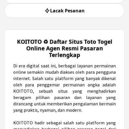
Lacak Pesanan
KOITOTO ♻️ Daftar Situs Toto Togel
Online Agen Resmi Pasaran
Terlengkap
Di era digital saat ini,
berbagai layanan permainan
online semakin mudah diakses oleh para pengguna
internet. Salah satu platform yang banyak dikenal
oleh para penggemar permainan angka adalah
KOITOTO, sebuah situs yang menghadirkan
beragam pilihan pasaran dan layanan yang
dirancang untuk memberikan pengalaman bermain
yang praktis, nyaman, dan modern.
KOITOTO hadir sebagai salah satu platform yang
menyediakan berbagai pilihan pasaran togel dari