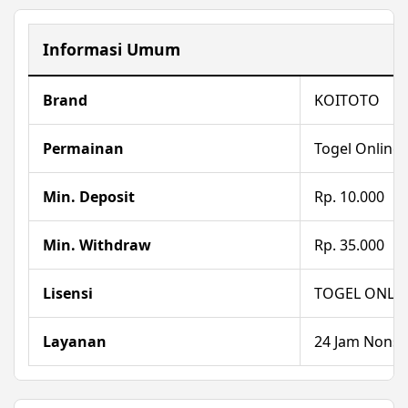
Informasi Umum
Brand
KOITOTO
Permainan
Togel Online
Min. Deposit
Rp. 10.000
Min. Withdraw
Rp. 35.000
Lisensi
TOGEL ONLI
Layanan
24 Jam Nonst