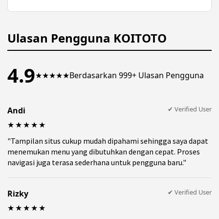
kendala teknis yang terjadi saat menggunakan
Platform umumnya menerapkan sistem
platform.
keamanan untuk membantu menjaga data
pengguna tetap terlindungi selama penggunaan
layanan.
Ulasan Pengguna KOITOTO
4.9
★★★★★
Berdasarkan 999+ Ulasan Pengguna
✔ Verified User
Andi
★★★★★
"Tampilan situs cukup mudah dipahami sehingga saya dapat
menemukan menu yang dibutuhkan dengan cepat. Proses
navigasi juga terasa sederhana untuk pengguna baru."
✔ Verified User
Rizky
★★★★★