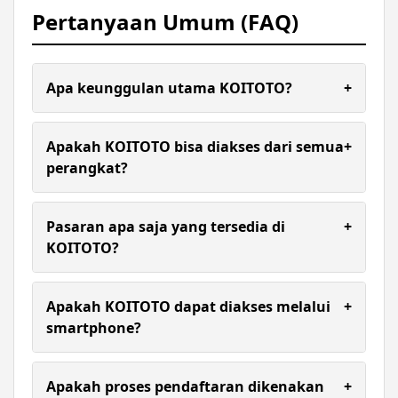
Pertanyaan Umum (FAQ)
Apa keunggulan utama KOITOTO?
+
KOITOTO dikenal dengan tampilan yang
sederhana, akses yang cepat, serta ketersediaan
Apakah KOITOTO bisa diakses dari semua
+
berbagai pilihan pasaran dalam satu platform.
perangkat?
Ya, platform ini dapat diakses melalui
smartphone, tablet, maupun komputer tanpa
Pasaran apa saja yang tersedia di
+
perlu instalasi aplikasi tambahan.
KOITOTO?
Ya. Situs dirancang agar responsif sehingga dapat
diakses dengan nyaman melalui perangkat
Apakah KOITOTO dapat diakses melalui
+
smartphone, tablet, maupun komputer tanpa
smartphone?
perlu mengunduh aplikasi tambahan.
Semua transaksi di KOITOTO diproses dengan
cepat menggunakan metode pembayaran modern
Apakah proses pendaftaran dikenakan
+