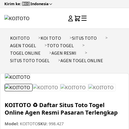
Kirim ke: 🇮🇩 Indonesia
☰
KOITOTO
KOI TOTO
SITUS TOTO
AGEN TOGEL
TOTO TOGEL
TOGEL ONLINE
AGEN RESMI
SITUS TOTO TOGEL
AGEN TOGEL ONLINE
KOITOTO ♻️ Daftar Situs Toto Togel
Online Agen Resmi Pasaran Terlengkap
Model:
KOITOTO
SKU:
998.427