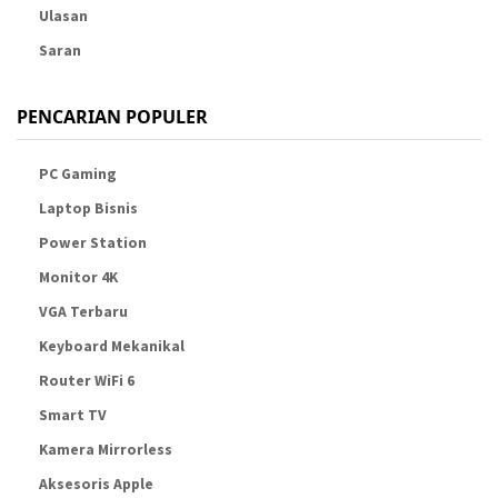
Ulasan
Saran
PENCARIAN POPULER
PC Gaming
Laptop Bisnis
Power Station
Monitor 4K
VGA Terbaru
Keyboard Mekanikal
Router WiFi 6
Smart TV
Kamera Mirrorless
Aksesoris Apple