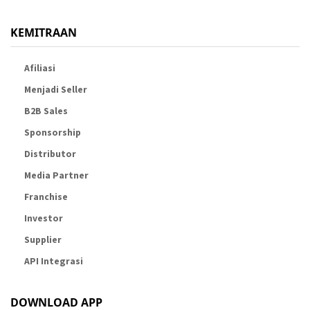
KEMITRAAN
Afiliasi
Menjadi Seller
B2B Sales
Sponsorship
Distributor
Media Partner
Franchise
Investor
Supplier
API Integrasi
DOWNLOAD APP