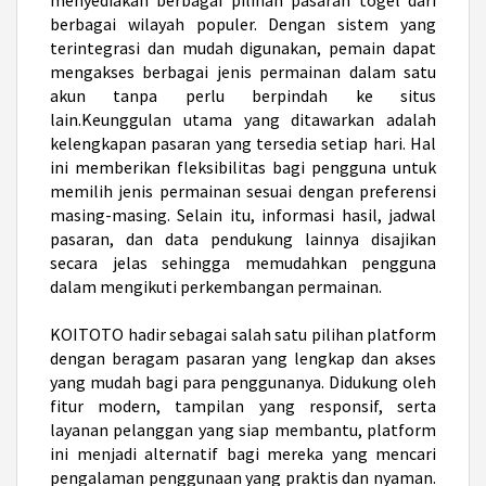
berbagai wilayah populer. Dengan sistem yang
terintegrasi dan mudah digunakan, pemain dapat
mengakses berbagai jenis permainan dalam satu
akun tanpa perlu berpindah ke situs
lain.Keunggulan utama yang ditawarkan adalah
kelengkapan pasaran yang tersedia setiap hari. Hal
ini memberikan fleksibilitas bagi pengguna untuk
memilih jenis permainan sesuai dengan preferensi
masing-masing. Selain itu, informasi hasil, jadwal
pasaran, dan data pendukung lainnya disajikan
secara jelas sehingga memudahkan pengguna
dalam mengikuti perkembangan permainan.
KOITOTO hadir sebagai salah satu pilihan platform
dengan beragam pasaran yang lengkap dan akses
yang mudah bagi para penggunanya. Didukung oleh
fitur modern, tampilan yang responsif, serta
layanan pelanggan yang siap membantu, platform
ini menjadi alternatif bagi mereka yang mencari
pengalaman penggunaan yang praktis dan nyaman.