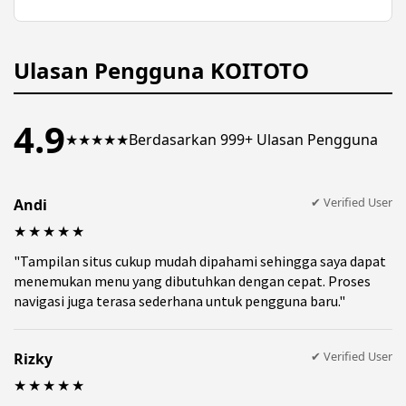
kendala teknis yang terjadi saat menggunakan
Platform umumnya menerapkan sistem
platform.
keamanan untuk membantu menjaga data
pengguna tetap terlindungi selama penggunaan
layanan.
Ulasan Pengguna KOITOTO
4.9
★★★★★
Berdasarkan 999+ Ulasan Pengguna
✔ Verified User
Andi
★★★★★
"Tampilan situs cukup mudah dipahami sehingga saya dapat
menemukan menu yang dibutuhkan dengan cepat. Proses
navigasi juga terasa sederhana untuk pengguna baru."
✔ Verified User
Rizky
★★★★★