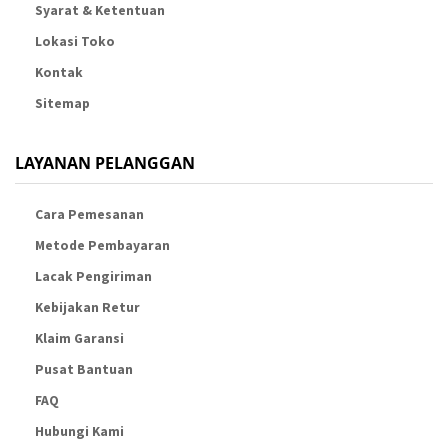
Syarat & Ketentuan
Lokasi Toko
Kontak
Sitemap
LAYANAN PELANGGAN
Cara Pemesanan
Metode Pembayaran
Lacak Pengiriman
Kebijakan Retur
Klaim Garansi
Pusat Bantuan
FAQ
Hubungi Kami