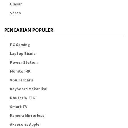
Ulasan
Saran
PENCARIAN POPULER
PC Gaming
Laptop Bisnis
Power Station
Monitor 4K
VGA Terbaru
Keyboard Mekanikal
Router WiFi 6
Smart TV
Kamera Mirrorless
Aksesoris Apple