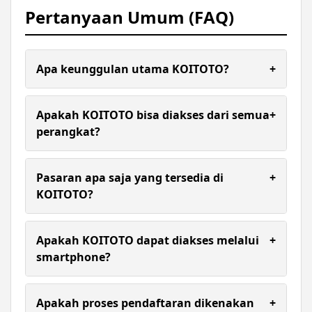
Pertanyaan Umum (FAQ)
Apa keunggulan utama KOITOTO?
+
KOITOTO dikenal dengan tampilan yang
sederhana, akses yang cepat, serta ketersediaan
Apakah KOITOTO bisa diakses dari semua
+
berbagai pilihan pasaran dalam satu platform.
perangkat?
Ya, platform ini dapat diakses melalui
smartphone, tablet, maupun komputer tanpa
Pasaran apa saja yang tersedia di
+
perlu instalasi aplikasi tambahan.
KOITOTO?
Ya. Situs dirancang agar responsif sehingga dapat
diakses dengan nyaman melalui perangkat
Apakah KOITOTO dapat diakses melalui
+
smartphone, tablet, maupun komputer tanpa
smartphone?
perlu mengunduh aplikasi tambahan.
Semua transaksi di KOITOTO diproses dengan
cepat menggunakan metode pembayaran modern
Apakah proses pendaftaran dikenakan
+