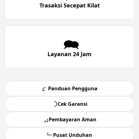
Trasaksi Secepat Kilat
🗪
Layanan 24 Jam
Panduan Pengguna
Cek Garansi
Pembayaran Aman
Pusat Unduhan