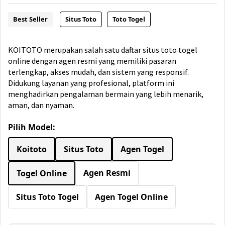
Best Seller
Situs Toto
Toto Togel
KOITOTO merupakan salah satu daftar situs toto togel
online dengan agen resmi yang memiliki pasaran
terlengkap, akses mudah, dan sistem yang responsif.
Didukung layanan yang profesional, platform ini
menghadirkan pengalaman bermain yang lebih menarik,
aman, dan nyaman.
Pilih Model:
Koitoto
Situs Toto
Agen Togel
Agen Resmi
Togel Online
Situs Toto Togel
Agen Togel Online