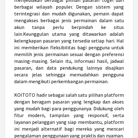
berbagai wilayah populer. Dengan sistem yang
terintegrasi dan mudah digunakan, pemain dapat
mengakses berbagai jenis permainan dalam satu
akun tanpa perlu berpindah ke situs
lain.Keunggulan utama yang ditawarkan adalah
kelengkapan pasaran yang tersedia setiap hari. Hal
ini memberikan fleksibilitas bagi pengguna untuk
memilih jenis permainan sesuai dengan preferensi
masing-masing. Selain itu, informasi hasil, jadwal
pasaran, dan data pendukung lainnya disajikan
secara jelas sehingga memudahkan pengguna
dalam mengikuti perkembangan permainan.
KOITOTO hadir sebagai salah satu pilihan platform
dengan beragam pasaran yang lengkap dan akses
yang mudah bagi para penggunanya. Didukung oleh
fitur modern, tampilan yang responsif, serta
layanan pelanggan yang siap membantu, platform
ini menjadi alternatif bagi mereka yang mencari
pengalaman penggunaan yang praktis dan nyaman.