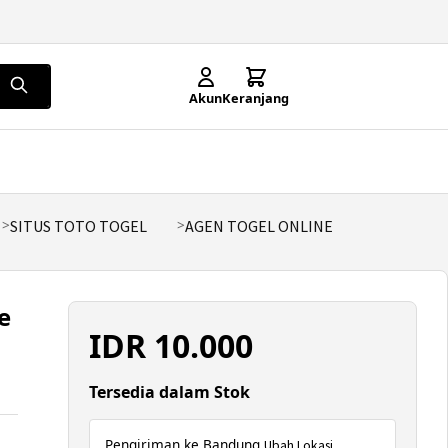
Akun
Keranjang
SITUS TOTO TOGEL
AGEN TOGEL ONLINE
e
IDR
10.000
Tersedia dalam Stok
Pengiriman ke Bandung
Ubah Lokasi