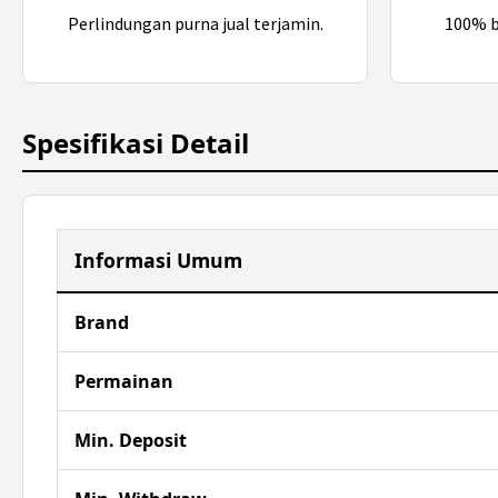
Perlindungan purna jual terjamin.
100% ba
Spesifikasi Detail
Informasi Umum
Brand
Permainan
Min. Deposit