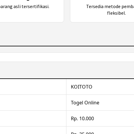
rang asli tersertifikasi.
Tersedia metode pemb
fleksibel.
KOITOTO
Togel Online
Rp. 10.000