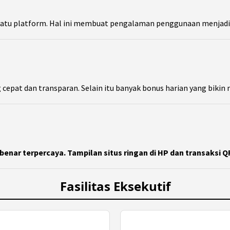
satu platform. Hal ini membuat pengalaman penggunaan menjadi l
cepat dan transparan. Selain itu banyak bonus harian yang bikin ma
nar terpercaya. Tampilan situs ringan di HP dan transaksi QR
Fasilitas Eksekutif