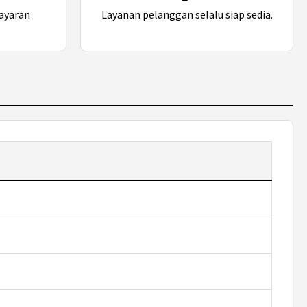
ayaran
Layanan pelanggan selalu siap sedia.