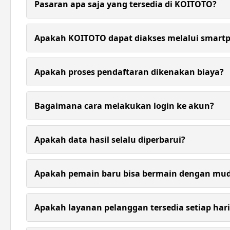
tanpa perlu instalasi aplikasi tambahan.
Pasaran apa saja yang tersedia di KOITOTO?
Ya. Situs dirancang agar responsif sehingga dapat diak
perangkat smartphone, tablet, maupun komputer tan
Apakah KOITOTO dapat diakses melalui smart
aplikasi tambahan.
Semua transaksi di KOITOTO diproses dengan cepat 
pembayaran modern seperti transfer bank, e-wallet, d
Apakah proses pendaftaran dikenakan biaya?
tidak perlu menunggu lama.
Umumnya proses registrasi akun tidak dikenakan biaya
melengkapi data yang diperlukan sesuai ketentuan pla
Bagaimana cara melakukan login ke akun?
Ya, seluruh hasil keluaran togel diperbarui secara live d
sehingga member dapat melihat angka keluaran dengan
Apakah data hasil selalu diperbarui?
terpercaya.
Ya, sistem biasanya memperbarui informasi hasil secara
waktu rilis resmi dari setiap pasaran.
Apakah pemain baru bisa bermain dengan mu
Tentu. KOITOTO memiliki tampilan situs sederhana da
pemain baru dapat melakukan registrasi, deposit, hi
Apakah layanan pelanggan tersedia setiap hari
hanya dalam beberapa langkah saja.
Layanan pelanggan biasanya tersedia untuk membantu