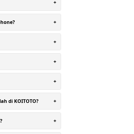
+
ses dengan nyaman melalui
pa perlu mengunduh
phone?
+
menggunakan metode
an QRIS sehingga pemain
+
. Pengguna hanya perlu
tform.
+
an mengikuti result resmi
 cepat, tepat, dan
+
 berkala sesuai dengan
dah di KOITOTO?
+
n mudah dipahami sehingga
ngga memasang taruhan
?
+
 pengguna yang