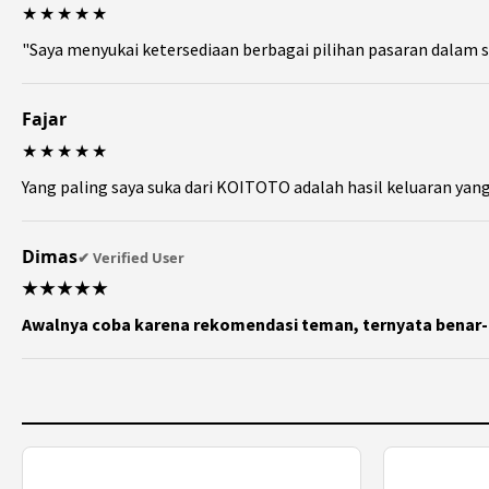
★★★★★
"Saya menyukai ketersediaan berbagai pilihan pasaran dalam 
Fajar
★★★★★
Yang paling saya suka dari KOITOTO adalah hasil keluaran yang 
Dimas
✔ Verified User
★★★★★
Awalnya coba karena rekomendasi teman, ternyata benar-be