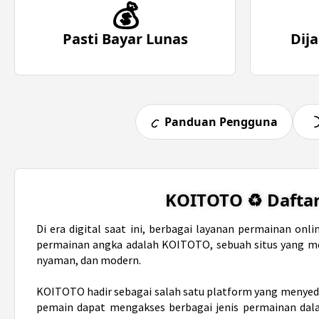
💰
Pasti Bayar Lunas
Dij
Panduan Pengguna
KOITOTO ♻️ Daftar
Di era digital saat ini,
berbagai layanan permainan onlin
permainan angka adalah KOITOTO, sebuah situs yang me
nyaman, dan modern.
KOITOTO hadir sebagai salah satu platform yang menyedia
pemain dapat mengakses berbagai jenis permainan dala