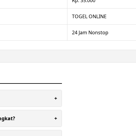
Rp. 35.000
TOGEL ONLINE
24 Jam Nonstop
+
s yang cepat, serta
form.
ngkat?
+
blet, maupun komputer