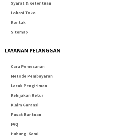
Syarat & Ketentuan
Lokasi Toko
Kontak
Sitemap
LAYANAN PELANGGAN
Cara Pemesanan
Metode Pembayaran
Lacak Pengiriman
Kebijakan Retur
Klaim Garansi
Pusat Bantuan
FAQ
Hubungi Kami