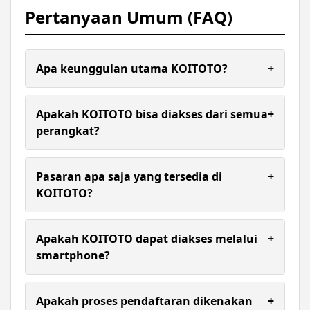
Pertanyaan Umum (FAQ)
Apa keunggulan utama KOITOTO?
+
KOITOTO dikenal dengan tampilan yang
sederhana, akses yang cepat, serta ketersediaan
Apakah KOITOTO bisa diakses dari semua
+
berbagai pilihan pasaran dalam satu platform.
perangkat?
Ya, platform ini dapat diakses melalui
smartphone, tablet, maupun komputer tanpa
Pasaran apa saja yang tersedia di
+
perlu instalasi aplikasi tambahan.
KOITOTO?
Ya. Situs dirancang agar responsif sehingga dapat
diakses dengan nyaman melalui perangkat
Apakah KOITOTO dapat diakses melalui
+
smartphone, tablet, maupun komputer tanpa
smartphone?
perlu mengunduh aplikasi tambahan.
Semua transaksi di KOITOTO diproses dengan
cepat menggunakan metode pembayaran modern
Apakah proses pendaftaran dikenakan
+