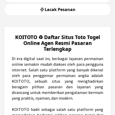
Lacak Pesanan
KOITOTO ♻️ Daftar Situs Toto Togel
Online Agen Resmi Pasaran
Terlengkap
Di era digital saat ini,
berbagai layanan permainan
online semakin mudah diakses oleh para pengguna
internet. Salah satu platform yang banyak dikenal
oleh para penggemar permainan angka adalah
KOITOTO, sebuah situs yang menghadirkan
beragam pilihan pasaran dan layanan yang
dirancang untuk memberikan pengalaman bermain
yang praktis, nyaman, dan modern.
KOITOTO hadir sebagai salah satu platform yang
menyediakan berbagai pilihan pasaran togel dari