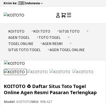
Kirim ke: 🇮🇩 Indonesia
☰
KOITOTO
KOI TOTO
SITUS TOTO
AGEN TOGEL
TOTO TOGEL
TOGEL ONLINE
AGEN RESMI
SITUS TOTO TOGEL
AGEN TOGEL ONLINE
KOITOTO ♻️ Daftar Situs Toto Togel
Online Agen Resmi Pasaran Terlengkap
Model:
KOITOTO
SKU:
998.427