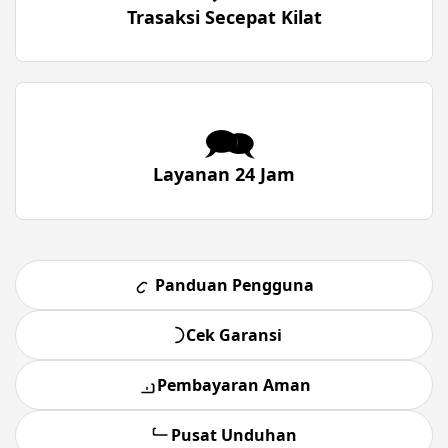
Trasaksi Secepat Kilat
🗪
Layanan 24 Jam
Panduan Pengguna
Cek Garansi
Pembayaran Aman
Pusat Unduhan