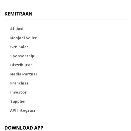
KEMITRAAN
Afiliasi
Menjadi Seller
B2B Sales
Sponsorship
Distributor
Media Partner
Franchise
Investor
Supplier
API Integrasi
DOWNLOAD APP