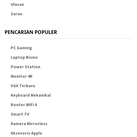
Ulasan
Saran
PENCARIAN POPULER
PC Gaming
Laptop Bisnis
Power Station
Monitor 4K
VGA Terbaru
Keyboard Mekanikal
Router WiFi 6
Smart TV
Kamera Mirrorless
Aksesoris Apple