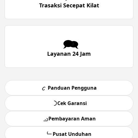
Trasaksi Secepat Kilat
🗪
Layanan 24 Jam
Panduan Pengguna
Cek Garansi
Pembayaran Aman
Pusat Unduhan