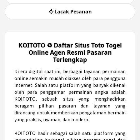
Lacak Pesanan
KOITOTO ♻️ Daftar Situs Toto Togel
Online Agen Resmi Pasaran
Terlengkap
Di era digital saat ini,
berbagai layanan permainan
online semakin mudah diakses oleh para pengguna
internet. Salah satu platform yang banyak dikenal
oleh para penggemar permainan angka adalah
KOITOTO, sebuah situs yang menghadirkan
beragam pilihan pasaran dan layanan yang
dirancang untuk memberikan pengalaman bermain
yang praktis, nyaman, dan modern.
KOITOTO hadir sebagai salah satu platform yang
menyediakan berbagai pilihan pasaran togel dari