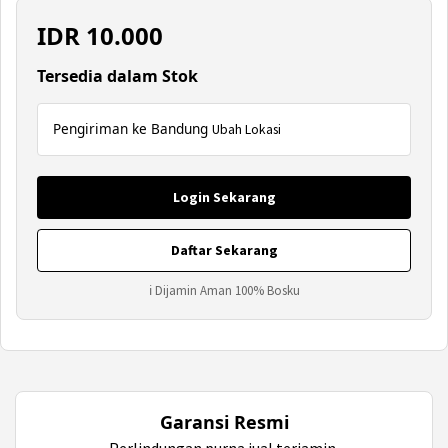
IDR
10.000
Tersedia dalam Stok
Pengiriman ke Bandung
Ubah Lokasi
Login Sekarang
Daftar Sekarang
ℹ Dijamin Aman 100% Bosku
Garansi Resmi
Perlindungan purna jual terjamin.