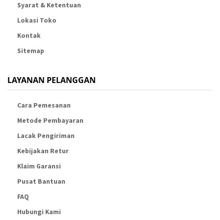
Syarat & Ketentuan
Lokasi Toko
Kontak
Sitemap
LAYANAN PELANGGAN
Cara Pemesanan
Metode Pembayaran
Lacak Pengiriman
Kebijakan Retur
Klaim Garansi
Pusat Bantuan
FAQ
Hubungi Kami