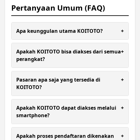
Pertanyaan Umum (FAQ)
Apa keunggulan utama KOITOTO?
+
KOITOTO dikenal dengan tampilan yang
sederhana, akses yang cepat, serta ketersediaan
Apakah KOITOTO bisa diakses dari semua
+
berbagai pilihan pasaran dalam satu platform.
perangkat?
Ya, platform ini dapat diakses melalui
smartphone, tablet, maupun komputer tanpa
Pasaran apa saja yang tersedia di
+
perlu instalasi aplikasi tambahan.
KOITOTO?
Ya. Situs dirancang agar responsif sehingga dapat
diakses dengan nyaman melalui perangkat
Apakah KOITOTO dapat diakses melalui
+
smartphone, tablet, maupun komputer tanpa
smartphone?
perlu mengunduh aplikasi tambahan.
Semua transaksi di KOITOTO diproses dengan
cepat menggunakan metode pembayaran modern
Apakah proses pendaftaran dikenakan
+