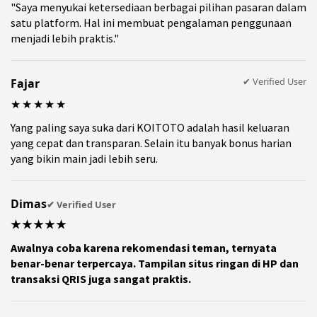
"Saya menyukai ketersediaan berbagai pilihan pasaran dalam
satu platform. Hal ini membuat pengalaman penggunaan
menjadi lebih praktis."
✔ Verified User
Fajar
★★★★★
Yang paling saya suka dari KOITOTO adalah hasil keluaran
yang cepat dan transparan. Selain itu banyak bonus harian
yang bikin main jadi lebih seru.
Dimas
✔ Verified User
★★★★★
Awalnya coba karena rekomendasi teman, ternyata
benar-benar terpercaya. Tampilan situs ringan di HP dan
transaksi QRIS juga sangat praktis.