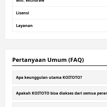
Min. Withdraw
Lisensi
Layanan
Pertanyaan Umum (FAQ)
Apa keunggulan utama KOITOTO?
KOITOTO dikenal dengan tampilan yang sederhana, akse
ketersediaan berbagai pilihan pasaran dalam satu plat
Apakah KOITOTO bisa diakses dari semua pera
Ya, platform ini dapat diakses melalui smartphone, ta