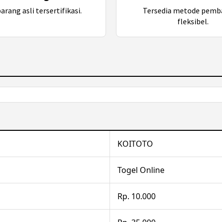
rang asli tersertifikasi.
Tersedia metode pemb
fleksibel.
KOITOTO
Togel Online
Rp. 10.000