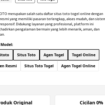
TO merupakan salah satu daftar situs toto togel online dengan
resmi yang memiliki pasaran terlengkap, akses mudah, dan siste
responsif. Didukung layanan yang profesional, platform ini
hadirkan pengalaman bermain yang lebih menarik, aman, dan
an.
h Model:
itoto
Situs Toto
Agen Togel
Togel Online
en Resmi
Situs Toto Togel
Agen Togel Online
roduk Original
Cicilan 0%