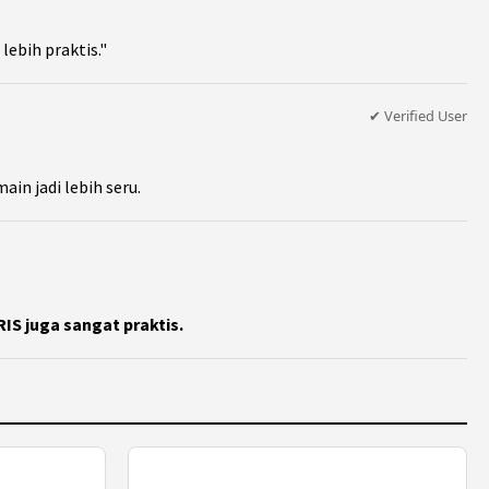
ebih praktis."
✔ Verified User
in jadi lebih seru.
IS juga sangat praktis.