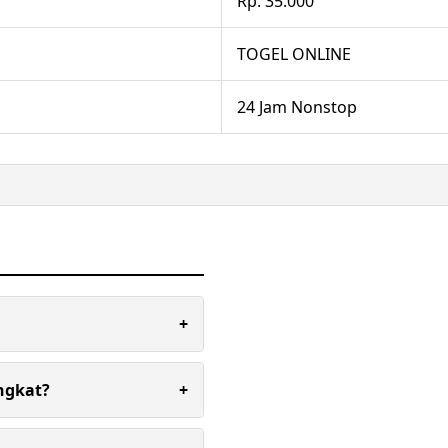
Rp. 35.000
TOGEL ONLINE
24 Jam Nonstop
+
s yang cepat, serta
form.
ngkat?
+
blet, maupun komputer