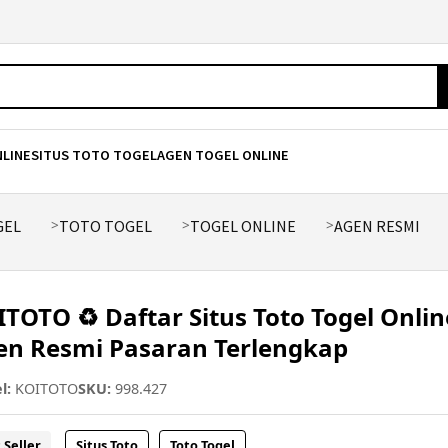
LINE
SITUS TOTO TOGEL
AGEN TOGEL ONLINE
GEL
TOTO TOGEL
TOGEL ONLINE
AGEN RESMI
TOTO ♻️ Daftar Situs Toto Togel Onlin
en Resmi Pasaran Terlengkap
l:
KOITOTO
SKU:
998.427
 Seller
Situs Toto
Toto Togel