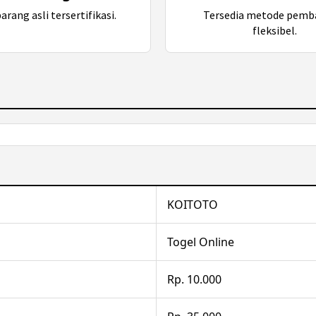
rang asli tersertifikasi.
Tersedia metode pemb
fleksibel.
KOITOTO
Togel Online
Rp. 10.000