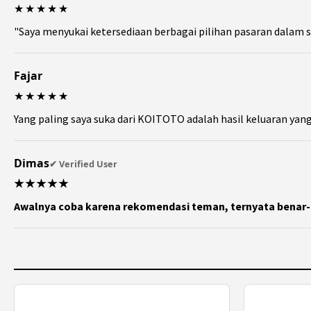
★★★★★
"Saya menyukai ketersediaan berbagai pilihan pasaran dalam 
Fajar
★★★★★
Yang paling saya suka dari KOITOTO adalah hasil keluaran yang 
Dimas
✔ Verified User
★★★★★
Awalnya coba karena rekomendasi teman, ternyata benar-be