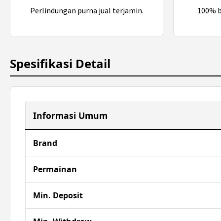
Perlindungan purna jual terjamin.
100% ba
Spesifikasi Detail
Informasi Umum
Brand
Permainan
Min. Deposit