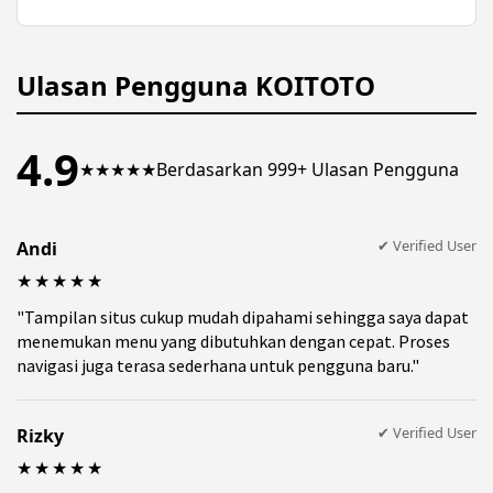
kendala teknis yang terjadi saat menggunakan
Platform umumnya menerapkan sistem
platform.
keamanan untuk membantu menjaga data
pengguna tetap terlindungi selama penggunaan
layanan.
Ulasan Pengguna KOITOTO
4.9
★★★★★
Berdasarkan 999+ Ulasan Pengguna
✔ Verified User
Andi
★★★★★
"Tampilan situs cukup mudah dipahami sehingga saya dapat
menemukan menu yang dibutuhkan dengan cepat. Proses
navigasi juga terasa sederhana untuk pengguna baru."
✔ Verified User
Rizky
★★★★★