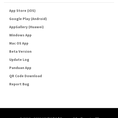
App Store (iOS)
Google Play (Android)
AppGallery (Huawei)
Windows App
Mac OS App
Beta Version
Update Log
Panduan App
QR Code Download
Report Bug