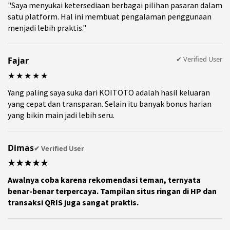
"Saya menyukai ketersediaan berbagai pilihan pasaran dalam
satu platform. Hal ini membuat pengalaman penggunaan
menjadi lebih praktis."
✔ Verified User
Fajar
★★★★★
Yang paling saya suka dari KOITOTO adalah hasil keluaran
yang cepat dan transparan. Selain itu banyak bonus harian
yang bikin main jadi lebih seru.
Dimas
✔ Verified User
★★★★★
Awalnya coba karena rekomendasi teman, ternyata
benar-benar terpercaya. Tampilan situs ringan di HP dan
transaksi QRIS juga sangat praktis.