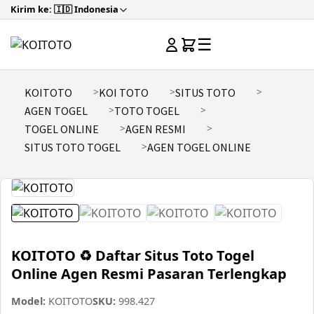
Kirim ke: 🇮🇩 Indonesia
☰
KOITOTO
KOI TOTO
SITUS TOTO
AGEN TOGEL
TOTO TOGEL
TOGEL ONLINE
AGEN RESMI
SITUS TOTO TOGEL
AGEN TOGEL ONLINE
KOITOTO ♻️ Daftar Situs Toto Togel
Online Agen Resmi Pasaran Terlengkap
Model:
KOITOTO
SKU:
998.427