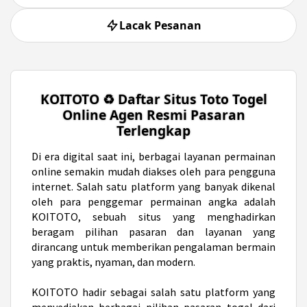
Lacak Pesanan
KOITOTO ♻️ Daftar Situs Toto Togel
Online Agen Resmi Pasaran
Terlengkap
Di era digital saat ini,
berbagai layanan permainan
online semakin mudah diakses oleh para pengguna
internet. Salah satu platform yang banyak dikenal
oleh para penggemar permainan angka adalah
KOITOTO, sebuah situs yang menghadirkan
beragam pilihan pasaran dan layanan yang
dirancang untuk memberikan pengalaman bermain
yang praktis, nyaman, dan modern.
KOITOTO hadir sebagai salah satu platform yang
menyediakan berbagai pilihan pasaran togel dari