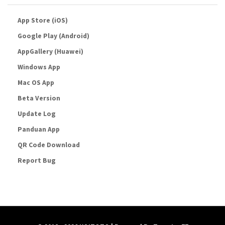
App Store (iOS)
Google Play (Android)
AppGallery (Huawei)
Windows App
Mac OS App
Beta Version
Update Log
Panduan App
QR Code Download
Report Bug