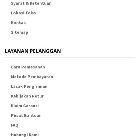
Syarat & Ketentuan
Lokasi Toko
Kontak
Sitemap
LAYANAN PELANGGAN
Cara Pemesanan
Metode Pembayaran
Lacak Pengiriman
Kebijakan Retur
Klaim Garansi
Pusat Bantuan
FAQ
Hubungi Kami