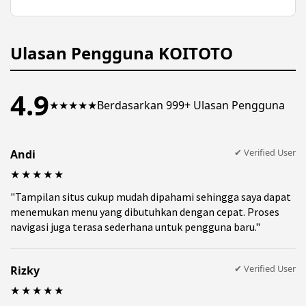
kendala teknis yang terjadi saat menggunakan
Platform umumnya menerapkan sistem
platform.
keamanan untuk membantu menjaga data
pengguna tetap terlindungi selama penggunaan
layanan.
Ulasan Pengguna KOITOTO
4.9
★★★★★
Berdasarkan 999+ Ulasan Pengguna
✔ Verified User
Andi
★★★★★
"Tampilan situs cukup mudah dipahami sehingga saya dapat
menemukan menu yang dibutuhkan dengan cepat. Proses
navigasi juga terasa sederhana untuk pengguna baru."
✔ Verified User
Rizky
★★★★★