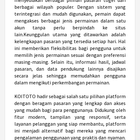
berbagai wilayah populer. Dengan sistem yang
terintegrasi dan mudah digunakan, pemain dapat
mengakses berbagai jenis permainan dalam satu
akun tanpa perlu berpindah ke situs
lain.Keunggulan utama yang ditawarkan adalah
kelengkapan pasaran yang tersedia setiap hari. Hal
ini memberikan fleksibilitas bagi pengguna untuk
memilih jenis permainan sesuai dengan preferensi
masing-masing. Selain itu, informasi hasil, jadwal
pasaran, dan data pendukung lainnya disajikan
secara jelas sehingga memudahkan pengguna
dalam mengikuti perkembangan permainan.
KOITOTO hadir sebagai salah satu pilihan platform
dengan beragam pasaran yang lengkap dan akses
yang mudah bagi para penggunanya. Didukung oleh
fitur modern, tampilan yang responsif, serta
layanan pelanggan yang siap membantu, platform
ini menjadi alternatif bagi mereka yang mencari
pengalaman penggunaan yang praktis dan nyaman.