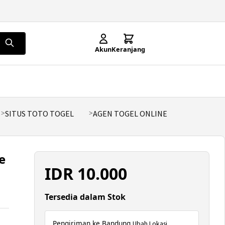
Akun
Keranjang
SITUS TOTO TOGEL
AGEN TOGEL ONLINE
e
IDR
10.000
Tersedia dalam Stok
Pengiriman ke Bandung
Ubah Lokasi