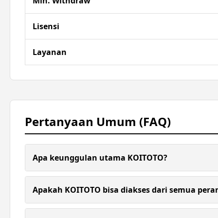
Min. Withdraw
Lisensi
Layanan
Pertanyaan Umum (FAQ)
Apa keunggulan utama KOITOTO?
KOITOTO dikenal dengan tampilan yang sederhana, akse
ketersediaan berbagai pilihan pasaran dalam satu plat
Apakah KOITOTO bisa diakses dari semua pera
Ya, platform ini dapat diakses melalui smartphone, ta