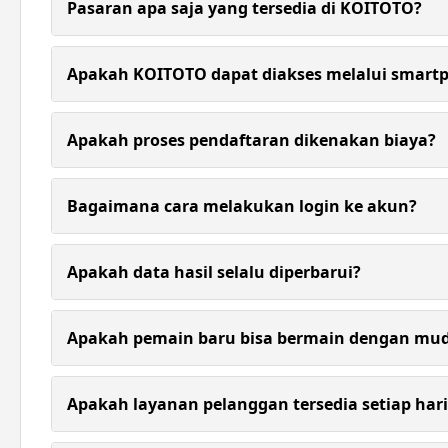
tanpa perlu instalasi aplikasi tambahan.
Pasaran apa saja yang tersedia di KOITOTO?
Ya. Situs dirancang agar responsif sehingga dapat diak
perangkat smartphone, tablet, maupun komputer tan
Apakah KOITOTO dapat diakses melalui smart
aplikasi tambahan.
Semua transaksi di KOITOTO diproses dengan cepat 
pembayaran modern seperti transfer bank, e-wallet, d
Apakah proses pendaftaran dikenakan biaya?
tidak perlu menunggu lama.
Umumnya proses registrasi akun tidak dikenakan biaya
melengkapi data yang diperlukan sesuai ketentuan pla
Bagaimana cara melakukan login ke akun?
Ya, seluruh hasil keluaran togel diperbarui secara live d
sehingga member dapat melihat angka keluaran dengan
Apakah data hasil selalu diperbarui?
terpercaya.
Ya, sistem biasanya memperbarui informasi hasil secara
waktu rilis resmi dari setiap pasaran.
Apakah pemain baru bisa bermain dengan mu
Tentu. KOITOTO memiliki tampilan situs sederhana da
pemain baru dapat melakukan registrasi, deposit, hi
Apakah layanan pelanggan tersedia setiap hari
hanya dalam beberapa langkah saja.
Layanan pelanggan biasanya tersedia untuk membantu