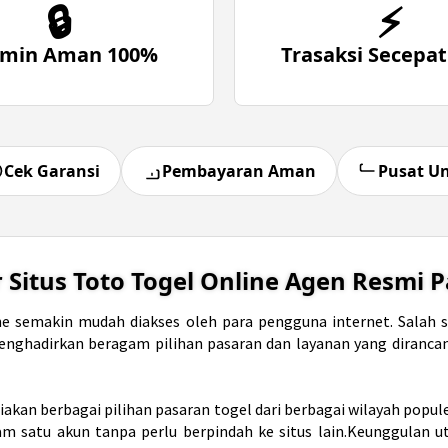
🔒
⚡
amin Aman 100%
Trasaksi Secepat
Cek Garansi
Pembayaran Aman
Pusat U
 Situs Toto Togel Online Agen Resmi 
e semakin mudah diakses oleh para pengguna internet. Salah 
nghadirkan beragam pilihan pasaran dan layanan yang diranc
kan berbagai pilihan pasaran togel dari berbagai wilayah popul
m satu akun tanpa perlu berpindah ke situs lain.Keunggulan 