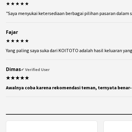
★★★★★
"Saya menyukai ketersediaan berbagai pilihan pasaran dalam 
Fajar
★★★★★
Yang paling saya suka dari KOITOTO adalah hasil keluaran yang 
Dimas
✔ Verified User
★★★★★
Awalnya coba karena rekomendasi teman, ternyata benar-be