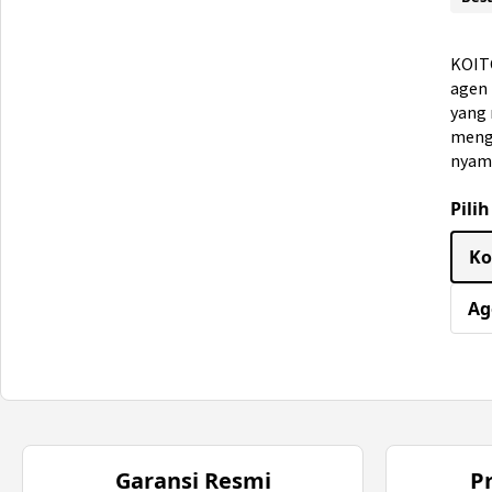
KOITO
agen 
yang 
meng
nyam
Pili
Ko
Ag
Garansi Resmi
P