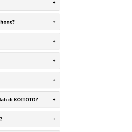
+
ses dengan nyaman melalui
pa perlu mengunduh
phone?
+
menggunakan metode
an QRIS sehingga pemain
+
. Pengguna hanya perlu
tform.
+
an mengikuti result resmi
 cepat, tepat, dan
+
 berkala sesuai dengan
dah di KOITOTO?
+
n mudah dipahami sehingga
ngga memasang taruhan
?
+
 pengguna yang