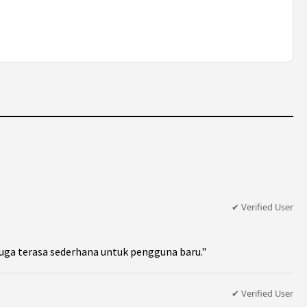
✔ Verified User
uga terasa sederhana untuk pengguna baru."
✔ Verified User