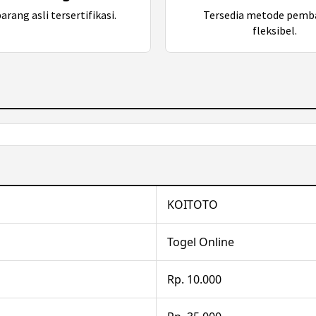
rang asli tersertifikasi.
Tersedia metode pemb
fleksibel.
KOITOTO
Togel Online
Rp. 10.000