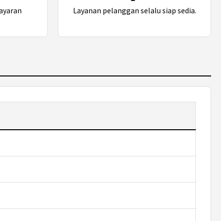
ayaran
Layanan pelanggan selalu siap sedia.