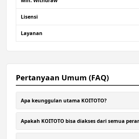
Min. Withdraw
Lisensi
Layanan
Pertanyaan Umum (FAQ)
Apa keunggulan utama KOITOTO?
KOITOTO dikenal dengan tampilan yang sederhana, akse
ketersediaan berbagai pilihan pasaran dalam satu plat
Apakah KOITOTO bisa diakses dari semua pera
Ya, platform ini dapat diakses melalui smartphone, ta