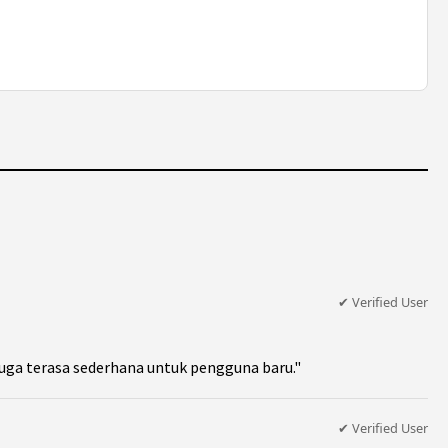
✔ Verified User
uga terasa sederhana untuk pengguna baru."
✔ Verified User