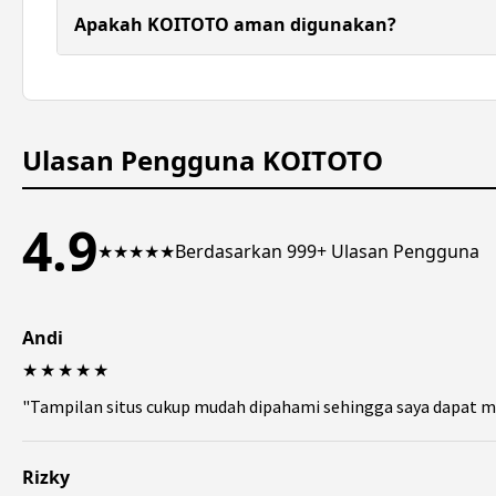
membutuhkan informasi terkait akun, transaksi, maupu
Apakah KOITOTO aman digunakan?
terjadi saat menggunakan platform.
Platform umumnya menerapkan sistem keamanan un
data pengguna tetap terlindungi selama penggunaan l
Ulasan Pengguna KOITOTO
4.9
★★★★★
Berdasarkan 999+ Ulasan Pengguna
Andi
★★★★★
"Tampilan situs cukup mudah dipahami sehingga saya dapat m
Rizky