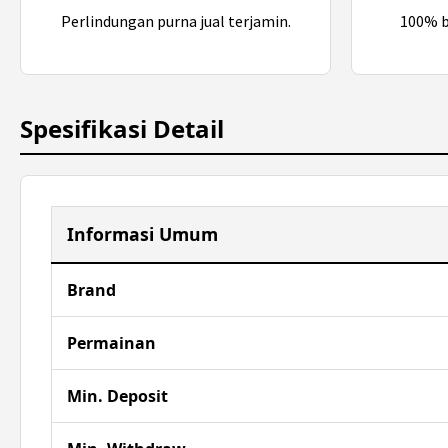
Perlindungan purna jual terjamin.
100% ba
Spesifikasi Detail
Informasi Umum
Brand
Permainan
Min. Deposit