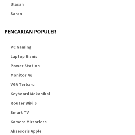
Ulasan
Saran
PENCARIAN POPULER
PC Gaming
Laptop Bisnis
Power Station
Monitor 4K
VGA Terbaru
Keyboard Mekanikal
Router WiFi 6
Smart TV
Kamera Mirrorless
Aksesoris Apple