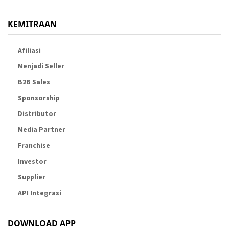
KEMITRAAN
Afiliasi
Menjadi Seller
B2B Sales
Sponsorship
Distributor
Media Partner
Franchise
Investor
Supplier
API Integrasi
DOWNLOAD APP