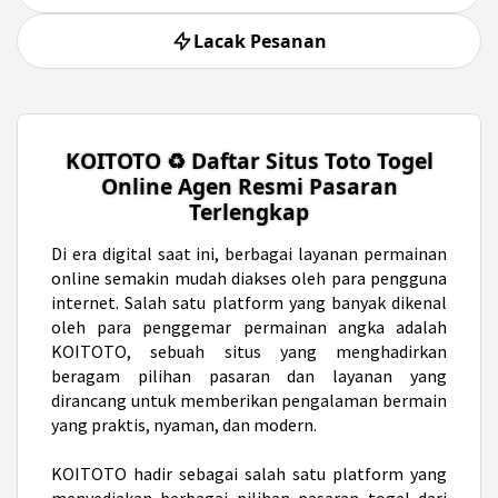
Lacak Pesanan
KOITOTO ♻️ Daftar Situs Toto Togel
Online Agen Resmi Pasaran
Terlengkap
Di era digital saat ini,
berbagai layanan permainan
online semakin mudah diakses oleh para pengguna
internet. Salah satu platform yang banyak dikenal
oleh para penggemar permainan angka adalah
KOITOTO, sebuah situs yang menghadirkan
beragam pilihan pasaran dan layanan yang
dirancang untuk memberikan pengalaman bermain
yang praktis, nyaman, dan modern.
KOITOTO hadir sebagai salah satu platform yang
menyediakan berbagai pilihan pasaran togel dari