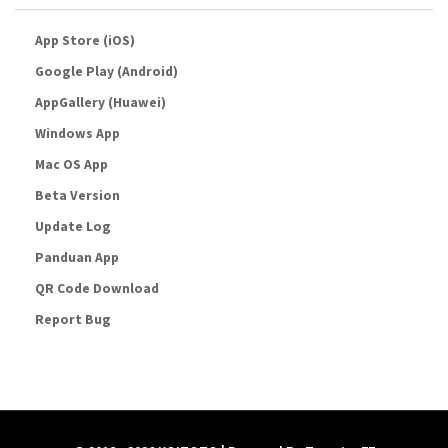
App Store (iOS)
Google Play (Android)
AppGallery (Huawei)
Windows App
Mac OS App
Beta Version
Update Log
Panduan App
QR Code Download
Report Bug