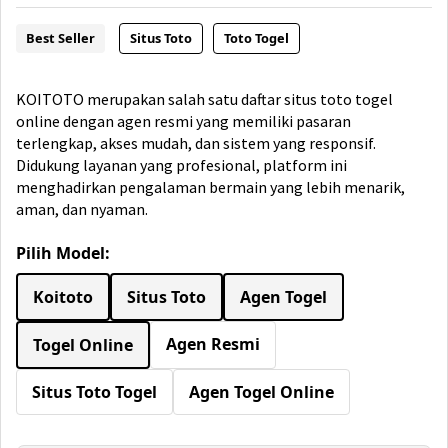
Best Seller
Situs Toto
Toto Togel
KOITOTO merupakan salah satu daftar situs toto togel
online dengan agen resmi yang memiliki pasaran
terlengkap, akses mudah, dan sistem yang responsif.
Didukung layanan yang profesional, platform ini
menghadirkan pengalaman bermain yang lebih menarik,
aman, dan nyaman.
Pilih Model:
Koitoto
Situs Toto
Agen Togel
Agen Resmi
Togel Online
Situs Toto Togel
Agen Togel Online