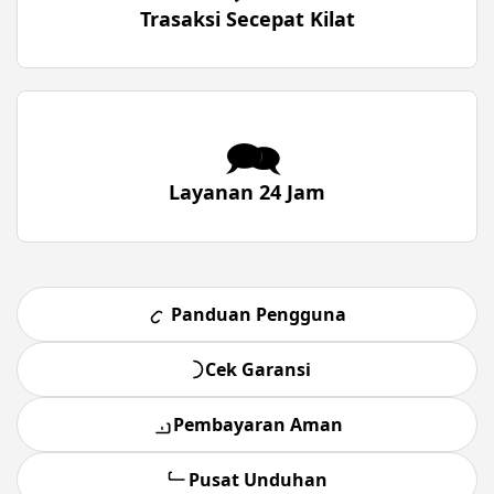
Trasaksi Secepat Kilat
🗪
Layanan 24 Jam
Panduan Pengguna
Cek Garansi
Pembayaran Aman
Pusat Unduhan