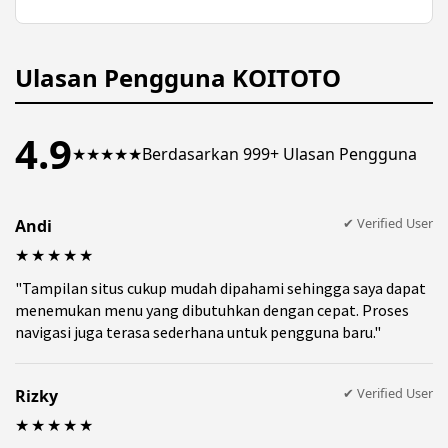
kendala teknis yang terjadi saat menggunakan
Platform umumnya menerapkan sistem
platform.
keamanan untuk membantu menjaga data
pengguna tetap terlindungi selama penggunaan
layanan.
Ulasan Pengguna KOITOTO
4.9
★★★★★
Berdasarkan 999+ Ulasan Pengguna
✔ Verified User
Andi
★★★★★
"Tampilan situs cukup mudah dipahami sehingga saya dapat
menemukan menu yang dibutuhkan dengan cepat. Proses
navigasi juga terasa sederhana untuk pengguna baru."
✔ Verified User
Rizky
★★★★★