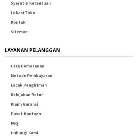
Syarat & Ketentuan
Lokasi Toko
Kontak
Sitemap
LAYANAN PELANGGAN
Cara Pemesanan
Metode Pembayaran
Lacak Pengiriman
Kebijakan Retur
Klaim Garansi
Pusat Bantuan
FAQ
Hubungi Kami