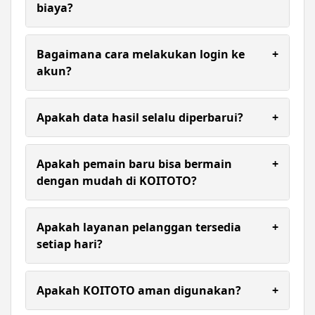
seperti transfer bank, e-wallet, dan QRIS
biaya?
sehingga pemain tidak perlu menunggu lama.
Umumnya proses registrasi akun tidak dikenakan
biaya. Pengguna hanya perlu melengkapi data
Bagaimana cara melakukan login ke
+
yang diperlukan sesuai ketentuan platform.
akun?
Ya, seluruh hasil keluaran togel diperbarui secara
live dan mengikuti result resmi sehingga member
Apakah data hasil selalu diperbarui?
+
dapat melihat angka keluaran dengan cepat,
tepat, dan terpercaya.
Ya, sistem biasanya memperbarui informasi hasil
secara berkala sesuai dengan waktu rilis resmi dari
Apakah pemain baru bisa bermain
+
setiap pasaran.
dengan mudah di KOITOTO?
Tentu. KOITOTO memiliki tampilan situs
sederhana dan mudah dipahami sehingga pemain
Apakah layanan pelanggan tersedia
+
baru dapat melakukan registrasi, deposit, hingga
setiap hari?
memasang taruhan hanya dalam beberapa
langkah saja.
Layanan pelanggan biasanya tersedia untuk
membantu pengguna yang membutuhkan
Apakah KOITOTO aman digunakan?
+
informasi terkait akun, transaksi, maupun