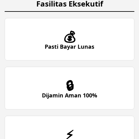
Fasilitas Eksekutif
💰
Pasti Bayar Lunas
🔒
Dijamin Aman 100%
⚡