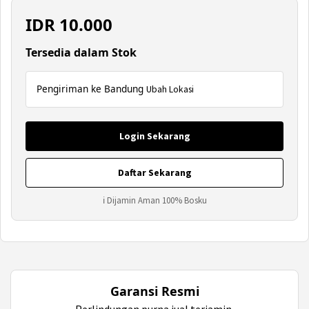
IDR
10.000
Tersedia dalam Stok
Pengiriman ke Bandung
Ubah Lokasi
Login Sekarang
Daftar Sekarang
ℹ Dijamin Aman 100% Bosku
Garansi Resmi
Perlindungan purna jual terjamin.