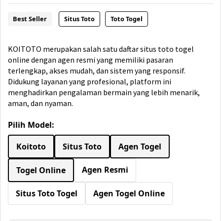
Best Seller
Situs Toto
Toto Togel
KOITOTO merupakan salah satu daftar situs toto togel
online dengan agen resmi yang memiliki pasaran
terlengkap, akses mudah, dan sistem yang responsif.
Didukung layanan yang profesional, platform ini
menghadirkan pengalaman bermain yang lebih menarik,
aman, dan nyaman.
Pilih Model:
Koitoto
Situs Toto
Agen Togel
Agen Resmi
Togel Online
Situs Toto Togel
Agen Togel Online