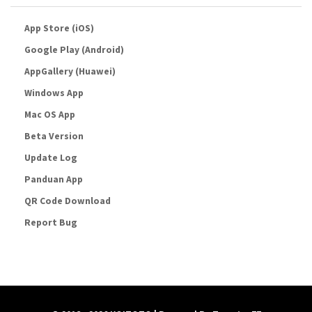
App Store (iOS)
Google Play (Android)
AppGallery (Huawei)
Windows App
Mac OS App
Beta Version
Update Log
Panduan App
QR Code Download
Report Bug