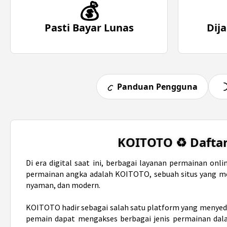
💰
Pasti Bayar Lunas
Dij
Panduan Pengguna
KOITOTO ♻️ Daftar
Di era digital saat ini,
berbagai layanan permainan onlin
permainan angka adalah KOITOTO, sebuah situs yang me
nyaman, dan modern.
KOITOTO hadir sebagai salah satu platform yang menyedia
pemain dapat mengakses berbagai jenis permainan dala