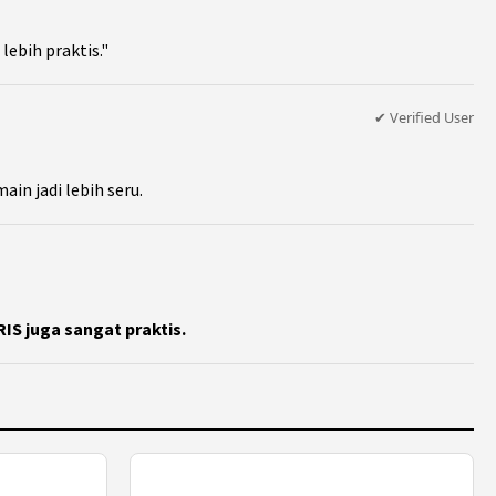
ebih praktis."
✔ Verified User
in jadi lebih seru.
IS juga sangat praktis.