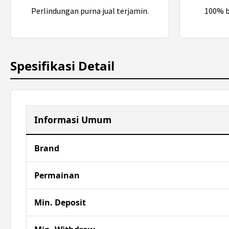
Perlindungan purna jual terjamin.
100% ba
Spesifikasi Detail
Informasi Umum
Brand
Permainan
Min. Deposit