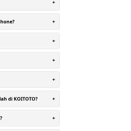
+
ses dengan nyaman melalui
pa perlu mengunduh
phone?
+
menggunakan metode
an QRIS sehingga pemain
+
. Pengguna hanya perlu
tform.
+
an mengikuti result resmi
 cepat, tepat, dan
+
 berkala sesuai dengan
dah di KOITOTO?
+
n mudah dipahami sehingga
ngga memasang taruhan
?
+
 pengguna yang