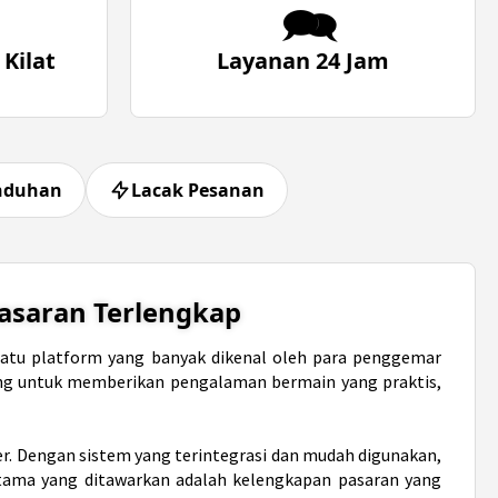
🗪
 Kilat
Layanan 24 Jam
nduhan
Lacak Pesanan
Pasaran Terlengkap
satu platform yang banyak dikenal oleh para penggemar
ang untuk memberikan pengalaman bermain yang praktis,
er. Dengan sistem yang terintegrasi dan mudah digunakan,
utama yang ditawarkan adalah kelengkapan pasaran yang