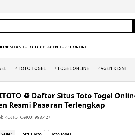
LINE
SITUS TOTO TOGEL
AGEN TOGEL ONLINE
GEL
TOTO TOGEL
TOGEL ONLINE
AGEN RESMI
TOTO ♻️ Daftar Situs Toto Togel Onlin
en Resmi Pasaran Terlengkap
l:
KOITOTO
SKU:
998.427
 Seller
Situs Toto
Toto Togel