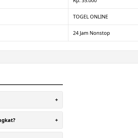
Rp. 35.000
TOGEL ONLINE
24 Jam Nonstop
+
s yang cepat, serta
form.
ngkat?
+
blet, maupun komputer