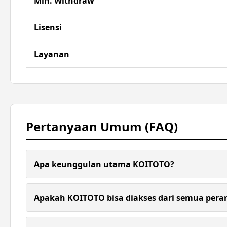
Min. Withdraw
Lisensi
Layanan
Pertanyaan Umum (FAQ)
Apa keunggulan utama KOITOTO?
KOITOTO dikenal dengan tampilan yang sederhana, akse
ketersediaan berbagai pilihan pasaran dalam satu plat
Apakah KOITOTO bisa diakses dari semua pera
Ya, platform ini dapat diakses melalui smartphone, ta