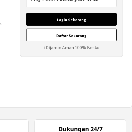
Login Sekarang
m
Daftar Sekarang
ℹ Dijamin Aman 100% Bosku
Dukungan 24/7