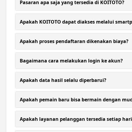
tanpa perlu instalasi aplikasi tambahan.
Pasaran apa saja yang tersedia di KOITOTO?
Ya. Situs dirancang agar responsif sehingga dapat diak
perangkat smartphone, tablet, maupun komputer tan
Apakah KOITOTO dapat diakses melalui smart
aplikasi tambahan.
Semua transaksi di KOITOTO diproses dengan cepat 
pembayaran modern seperti transfer bank, e-wallet, d
Apakah proses pendaftaran dikenakan biaya?
tidak perlu menunggu lama.
Umumnya proses registrasi akun tidak dikenakan biaya
melengkapi data yang diperlukan sesuai ketentuan pla
Bagaimana cara melakukan login ke akun?
Ya, seluruh hasil keluaran togel diperbarui secara live d
sehingga member dapat melihat angka keluaran dengan
Apakah data hasil selalu diperbarui?
terpercaya.
Ya, sistem biasanya memperbarui informasi hasil secara
waktu rilis resmi dari setiap pasaran.
Apakah pemain baru bisa bermain dengan mu
Tentu. KOITOTO memiliki tampilan situs sederhana da
pemain baru dapat melakukan registrasi, deposit, hi
Apakah layanan pelanggan tersedia setiap hari
hanya dalam beberapa langkah saja.
Layanan pelanggan biasanya tersedia untuk membantu