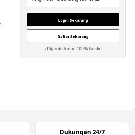
Login Sekarang
m
Daftar Sekarang
ℹ Dijamin Aman 100% Bosku
Dukungan 24/7