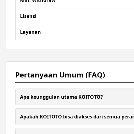
Min. Withdraw
Lisensi
Layanan
Pertanyaan Umum (FAQ)
Apa keunggulan utama KOITOTO?
KOITOTO dikenal dengan tampilan yang sederhana, akse
ketersediaan berbagai pilihan pasaran dalam satu plat
Apakah KOITOTO bisa diakses dari semua pera
Ya, platform ini dapat diakses melalui smartphone, ta