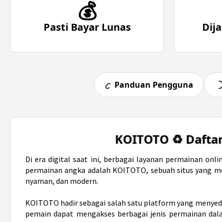
💰
Pasti Bayar Lunas
Dij
Panduan Pengguna
KOITOTO ♻️ Daftar
Di era digital saat ini,
berbagai layanan permainan onlin
permainan angka adalah KOITOTO, sebuah situs yang me
nyaman, dan modern.
KOITOTO hadir sebagai salah satu platform yang menyedia
pemain dapat mengakses berbagai jenis permainan dala