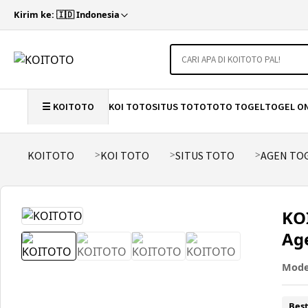
Kirim ke: 🇮🇩 Indonesia
☰ KOITOTO
KOI TOTO
SITUS TOTO
TOTO TOGEL
TOGEL ON
KOITOTO
KOI TOTO
SITUS TOTO
AGEN TO
KOI
Ag
Mode
Best