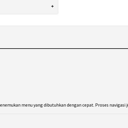
n kendala teknis yang
+
tuk membantu menjaga
ayanan.
enemukan menu yang dibutuhkan dengan cepat. Proses navigasi j