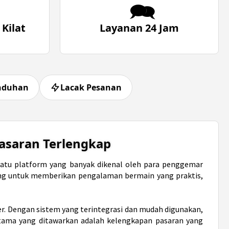
🗪
 Kilat
Layanan 24 Jam
nduhan
Lacak Pesanan
Pasaran Terlengkap
satu platform yang banyak dikenal oleh para penggemar
ang untuk memberikan pengalaman bermain yang praktis,
er. Dengan sistem yang terintegrasi dan mudah digunakan,
utama yang ditawarkan adalah kelengkapan pasaran yang