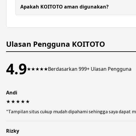
membutuhkan informasi terkait akun, transaksi, maupu
Apakah KOITOTO aman digunakan?
terjadi saat menggunakan platform.
Platform umumnya menerapkan sistem keamanan un
data pengguna tetap terlindungi selama penggunaan l
Ulasan Pengguna KOITOTO
4.9
★★★★★
Berdasarkan 999+ Ulasan Pengguna
Andi
★★★★★
"Tampilan situs cukup mudah dipahami sehingga saya dapat m
Rizky