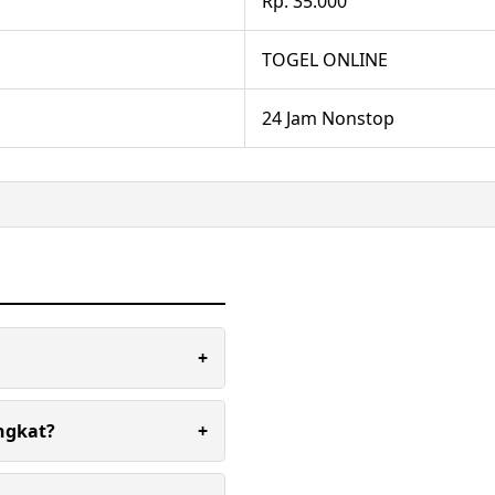
Rp. 35.000
TOGEL ONLINE
24 Jam Nonstop
+
s yang cepat, serta
form.
ngkat?
+
blet, maupun komputer