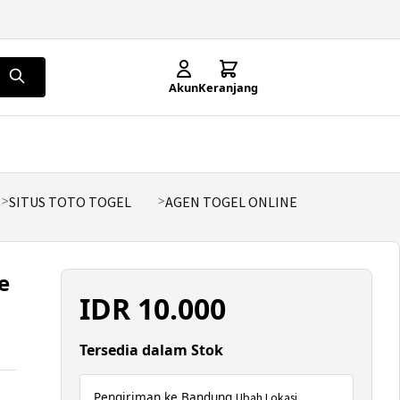
Akun
Keranjang
SITUS TOTO TOGEL
AGEN TOGEL ONLINE
e
IDR
10.000
Tersedia dalam Stok
Pengiriman ke Bandung
Ubah Lokasi