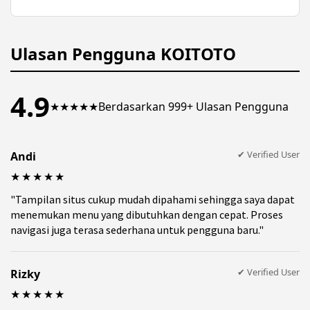
kendala teknis yang terjadi saat menggunakan
Platform umumnya menerapkan sistem
platform.
keamanan untuk membantu menjaga data
pengguna tetap terlindungi selama penggunaan
layanan.
Ulasan Pengguna KOITOTO
4.9
★★★★★
Berdasarkan 999+ Ulasan Pengguna
✔ Verified User
Andi
★★★★★
"Tampilan situs cukup mudah dipahami sehingga saya dapat
menemukan menu yang dibutuhkan dengan cepat. Proses
navigasi juga terasa sederhana untuk pengguna baru."
✔ Verified User
Rizky
★★★★★