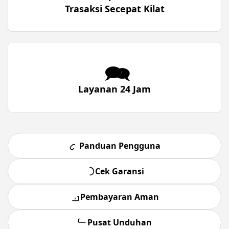
Trasaksi Secepat Kilat
🗪
Layanan 24 Jam
Panduan Pengguna
Cek Garansi
Pembayaran Aman
Pusat Unduhan