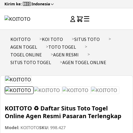
Kirim ke: 🇮🇩 Indonesia
☰
KOITOTO
KOI TOTO
SITUS TOTO
AGEN TOGEL
TOTO TOGEL
TOGEL ONLINE
AGEN RESMI
SITUS TOTO TOGEL
AGEN TOGEL ONLINE
KOITOTO ♻️ Daftar Situs Toto Togel
Online Agen Resmi Pasaran Terlengkap
Model:
KOITOTO
SKU:
998.427