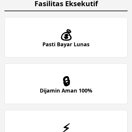
Fasilitas Eksekutif
💰
Pasti Bayar Lunas
🔒
Dijamin Aman 100%
⚡