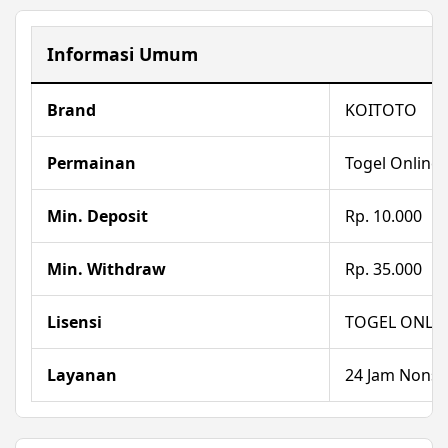
Informasi Umum
Brand
KOITOTO
Permainan
Togel Online
Min. Deposit
Rp. 10.000
Min. Withdraw
Rp. 35.000
Lisensi
TOGEL ONLI
Layanan
24 Jam Nonst