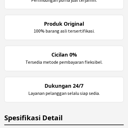
Produk Original
100% barang asli tersertifikasi.
Cicilan 0%
Tersedia metode pembayaran fleksibel.
Dukungan 24/7
Layanan pelanggan selalu siap sedia.
Spesifikasi Detail