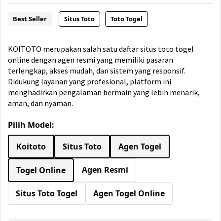
Best Seller
Situs Toto
Toto Togel
KOITOTO merupakan salah satu daftar situs toto togel
online dengan agen resmi yang memiliki pasaran
terlengkap, akses mudah, dan sistem yang responsif.
Didukung layanan yang profesional, platform ini
menghadirkan pengalaman bermain yang lebih menarik,
aman, dan nyaman.
Pilih Model:
Koitoto
Situs Toto
Agen Togel
Agen Resmi
Togel Online
Situs Toto Togel
Agen Togel Online