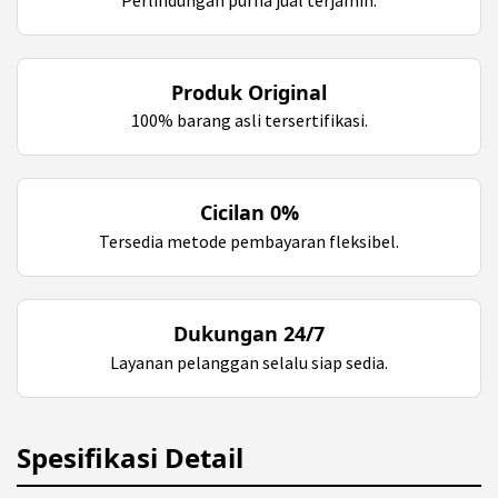
Produk Original
100% barang asli tersertifikasi.
Cicilan 0%
Tersedia metode pembayaran fleksibel.
Dukungan 24/7
Layanan pelanggan selalu siap sedia.
Spesifikasi Detail