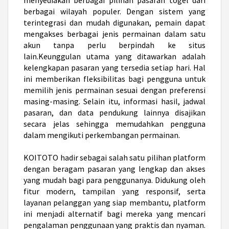
berbagai wilayah populer. Dengan sistem yang
terintegrasi dan mudah digunakan, pemain dapat
mengakses berbagai jenis permainan dalam satu
akun tanpa perlu berpindah ke situs
lain.Keunggulan utama yang ditawarkan adalah
kelengkapan pasaran yang tersedia setiap hari. Hal
ini memberikan fleksibilitas bagi pengguna untuk
memilih jenis permainan sesuai dengan preferensi
masing-masing. Selain itu, informasi hasil, jadwal
pasaran, dan data pendukung lainnya disajikan
secara jelas sehingga memudahkan pengguna
dalam mengikuti perkembangan permainan.
KOITOTO hadir sebagai salah satu pilihan platform
dengan beragam pasaran yang lengkap dan akses
yang mudah bagi para penggunanya. Didukung oleh
fitur modern, tampilan yang responsif, serta
layanan pelanggan yang siap membantu, platform
ini menjadi alternatif bagi mereka yang mencari
pengalaman penggunaan yang praktis dan nyaman.