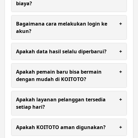
seperti transfer bank, e-wallet, dan QRIS
biaya?
sehingga pemain tidak perlu menunggu lama.
Umumnya proses registrasi akun tidak dikenakan
biaya. Pengguna hanya perlu melengkapi data
Bagaimana cara melakukan login ke
+
yang diperlukan sesuai ketentuan platform.
akun?
Ya, seluruh hasil keluaran togel diperbarui secara
live dan mengikuti result resmi sehingga member
Apakah data hasil selalu diperbarui?
+
dapat melihat angka keluaran dengan cepat,
tepat, dan terpercaya.
Ya, sistem biasanya memperbarui informasi hasil
secara berkala sesuai dengan waktu rilis resmi dari
Apakah pemain baru bisa bermain
+
setiap pasaran.
dengan mudah di KOITOTO?
Tentu. KOITOTO memiliki tampilan situs
sederhana dan mudah dipahami sehingga pemain
Apakah layanan pelanggan tersedia
+
baru dapat melakukan registrasi, deposit, hingga
setiap hari?
memasang taruhan hanya dalam beberapa
langkah saja.
Layanan pelanggan biasanya tersedia untuk
membantu pengguna yang membutuhkan
Apakah KOITOTO aman digunakan?
+
informasi terkait akun, transaksi, maupun