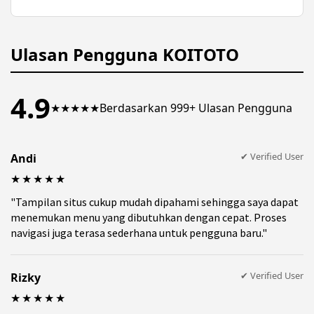
kendala teknis yang terjadi saat menggunakan
Platform umumnya menerapkan sistem
platform.
keamanan untuk membantu menjaga data
pengguna tetap terlindungi selama penggunaan
layanan.
Ulasan Pengguna KOITOTO
4.9
★★★★★
Berdasarkan 999+ Ulasan Pengguna
✔ Verified User
Andi
★★★★★
"Tampilan situs cukup mudah dipahami sehingga saya dapat
menemukan menu yang dibutuhkan dengan cepat. Proses
navigasi juga terasa sederhana untuk pengguna baru."
✔ Verified User
Rizky
★★★★★