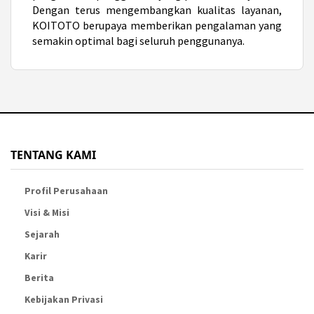
Dengan terus mengembangkan kualitas layanan,
KOITOTO berupaya memberikan pengalaman yang
semakin optimal bagi seluruh penggunanya.
TENTANG KAMI
Profil Perusahaan
Visi & Misi
Sejarah
Karir
Berita
Kebijakan Privasi