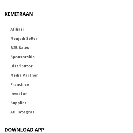
KEMITRAAN
Afiliasi
Menjadi Seller
B2B Sales
Sponsorship
Distributor
Media Partner
Franchise
Investor
Supplier
API Integrasi
DOWNLOAD APP