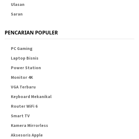
Ulasan
Saran
PENCARIAN POPULER
PC Gaming
Laptop Bisnis
Power Station
Monitor 4K
VGA Terbaru
Keyboard Mekanikal
Router WiFi 6
Smart TV
Kamera Mirrorless
Aksesoris Apple