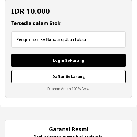
IDR
10.000
Tersedia dalam Stok
Pengiriman ke Bandung
Ubah Lokasi
Login Sekarang
Daftar Sekarang
ℹ Dijamin Aman 100% Bosku
Garansi Resmi
Perlindungan purna jual terjamin.