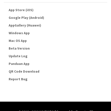
App Store (iOS)
Google Play (Android)
AppGallery (Huawei)
Windows App
Mac OS App
Beta Version
Update Log
Panduan App
QR Code Download
Report Bug