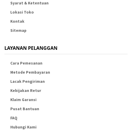
Syarat & Ketentuan
Lokasi Toko
Kontak
Sitemap
LAYANAN PELANGGAN
Cara Pemesanan
Metode Pembayaran
Lacak Pengiriman
Kebijakan Retur
Klaim Garansi
Pusat Bantuan
FAQ
Hubungi Kami