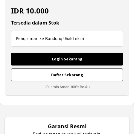
IDR
10.000
Tersedia dalam Stok
Pengiriman ke Bandung
Ubah Lokasi
Login Sekarang
Daftar Sekarang
ℹ Dijamin Aman 100% Bosku
Garansi Resmi
Perlindungan purna jual terjamin.