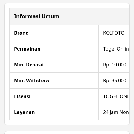
Informasi Umum
Brand
KOITOTO
Permainan
Togel Online
Min. Deposit
Rp. 10.000
Min. Withdraw
Rp. 35.000
Lisensi
TOGEL ONLI
Layanan
24 Jam Nonst