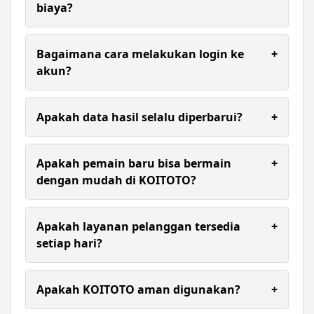
seperti transfer bank, e-wallet, dan QRIS
biaya?
sehingga pemain tidak perlu menunggu lama.
Umumnya proses registrasi akun tidak dikenakan
biaya. Pengguna hanya perlu melengkapi data
Bagaimana cara melakukan login ke
+
yang diperlukan sesuai ketentuan platform.
akun?
Ya, seluruh hasil keluaran togel diperbarui secara
live dan mengikuti result resmi sehingga member
Apakah data hasil selalu diperbarui?
+
dapat melihat angka keluaran dengan cepat,
tepat, dan terpercaya.
Ya, sistem biasanya memperbarui informasi hasil
secara berkala sesuai dengan waktu rilis resmi dari
Apakah pemain baru bisa bermain
+
setiap pasaran.
dengan mudah di KOITOTO?
Tentu. KOITOTO memiliki tampilan situs
sederhana dan mudah dipahami sehingga pemain
Apakah layanan pelanggan tersedia
+
baru dapat melakukan registrasi, deposit, hingga
setiap hari?
memasang taruhan hanya dalam beberapa
langkah saja.
Layanan pelanggan biasanya tersedia untuk
membantu pengguna yang membutuhkan
Apakah KOITOTO aman digunakan?
+
informasi terkait akun, transaksi, maupun