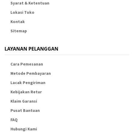
Syarat & Ketentuan
Lokasi Toko
Kontak
Sitemap
LAYANAN PELANGGAN
Cara Pemesanan
Metode Pembayaran
Lacak Pengiriman
Kebijakan Retur
Klaim Garansi
Pusat Bantuan
FAQ
Hubungi Kami