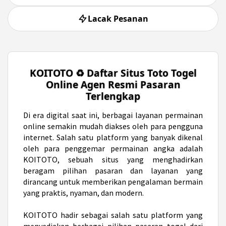
Lacak Pesanan
KOITOTO ♻️ Daftar Situs Toto Togel
Online Agen Resmi Pasaran
Terlengkap
Di era digital saat ini,
berbagai layanan permainan
online semakin mudah diakses oleh para pengguna
internet. Salah satu platform yang banyak dikenal
oleh para penggemar permainan angka adalah
KOITOTO, sebuah situs yang menghadirkan
beragam pilihan pasaran dan layanan yang
dirancang untuk memberikan pengalaman bermain
yang praktis, nyaman, dan modern.
KOITOTO hadir sebagai salah satu platform yang
menyediakan berbagai pilihan pasaran togel dari