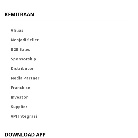
KEMITRAAN
Afiliasi
Menjadi Seller
B2B Sales
Sponsorship
Distributor
Media Partner
Franchise
Investor
Supplier
API Integrasi
DOWNLOAD APP