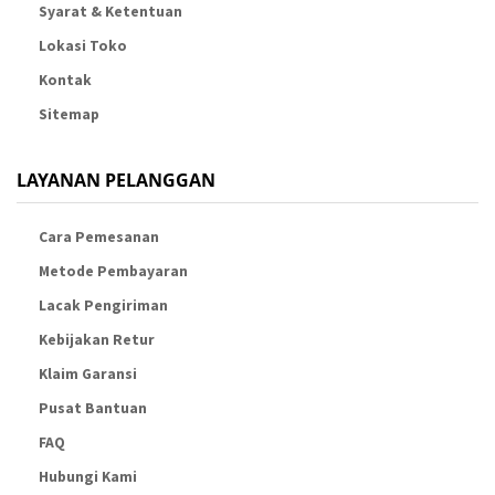
Syarat & Ketentuan
Lokasi Toko
Kontak
Sitemap
LAYANAN PELANGGAN
Cara Pemesanan
Metode Pembayaran
Lacak Pengiriman
Kebijakan Retur
Klaim Garansi
Pusat Bantuan
FAQ
Hubungi Kami