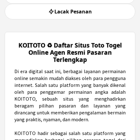
Lacak Pesanan
KOITOTO ♻️ Daftar Situs Toto Togel
Online Agen Resmi Pasaran
Terlengkap
Di era digital saat ini,
berbagai layanan permainan
online semakin mudah diakses oleh para pengguna
internet. Salah satu platform yang banyak dikenal
oleh para penggemar permainan angka adalah
KOITOTO, sebuah situs yang menghadirkan
beragam pilihan pasaran dan layanan yang
dirancang untuk memberikan pengalaman bermain
yang praktis, nyaman, dan modern.
KOITOTO hadir sebagai salah satu platform yang
menyediakan berbagai pilihan pasaran togel dari