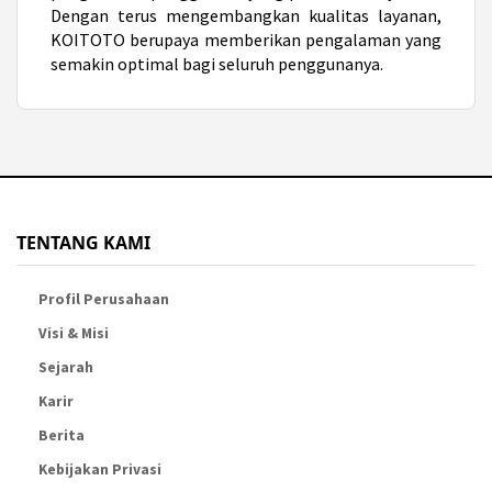
Dengan terus mengembangkan kualitas layanan,
KOITOTO berupaya memberikan pengalaman yang
semakin optimal bagi seluruh penggunanya.
TENTANG KAMI
Profil Perusahaan
Visi & Misi
Sejarah
Karir
Berita
Kebijakan Privasi