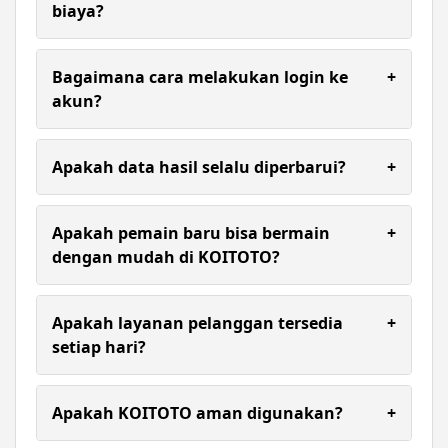
seperti transfer bank, e-wallet, dan QRIS
biaya?
sehingga pemain tidak perlu menunggu lama.
Umumnya proses registrasi akun tidak dikenakan
biaya. Pengguna hanya perlu melengkapi data
Bagaimana cara melakukan login ke
+
yang diperlukan sesuai ketentuan platform.
akun?
Ya, seluruh hasil keluaran togel diperbarui secara
live dan mengikuti result resmi sehingga member
Apakah data hasil selalu diperbarui?
+
dapat melihat angka keluaran dengan cepat,
tepat, dan terpercaya.
Ya, sistem biasanya memperbarui informasi hasil
secara berkala sesuai dengan waktu rilis resmi dari
Apakah pemain baru bisa bermain
+
setiap pasaran.
dengan mudah di KOITOTO?
Tentu. KOITOTO memiliki tampilan situs
sederhana dan mudah dipahami sehingga pemain
Apakah layanan pelanggan tersedia
+
baru dapat melakukan registrasi, deposit, hingga
setiap hari?
memasang taruhan hanya dalam beberapa
langkah saja.
Layanan pelanggan biasanya tersedia untuk
membantu pengguna yang membutuhkan
Apakah KOITOTO aman digunakan?
+
informasi terkait akun, transaksi, maupun