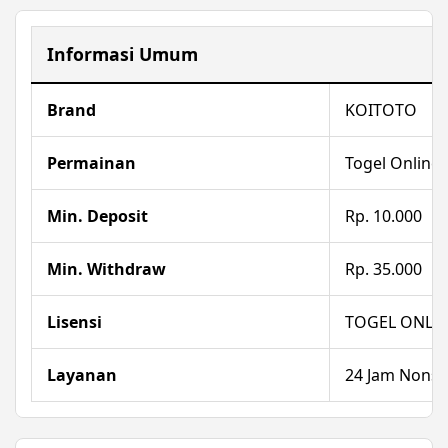
Informasi Umum
Brand
KOITOTO
Permainan
Togel Online
Min. Deposit
Rp. 10.000
Min. Withdraw
Rp. 35.000
Lisensi
TOGEL ONLI
Layanan
24 Jam Nonst