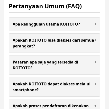
Pertanyaan Umum (FAQ)
Apa keunggulan utama KOITOTO?
+
KOITOTO dikenal dengan tampilan yang
sederhana, akses yang cepat, serta ketersediaan
Apakah KOITOTO bisa diakses dari semua
+
berbagai pilihan pasaran dalam satu platform.
perangkat?
Ya, platform ini dapat diakses melalui
smartphone, tablet, maupun komputer tanpa
Pasaran apa saja yang tersedia di
+
perlu instalasi aplikasi tambahan.
KOITOTO?
Ya. Situs dirancang agar responsif sehingga dapat
diakses dengan nyaman melalui perangkat
Apakah KOITOTO dapat diakses melalui
+
smartphone, tablet, maupun komputer tanpa
smartphone?
perlu mengunduh aplikasi tambahan.
Semua transaksi di KOITOTO diproses dengan
cepat menggunakan metode pembayaran modern
Apakah proses pendaftaran dikenakan
+