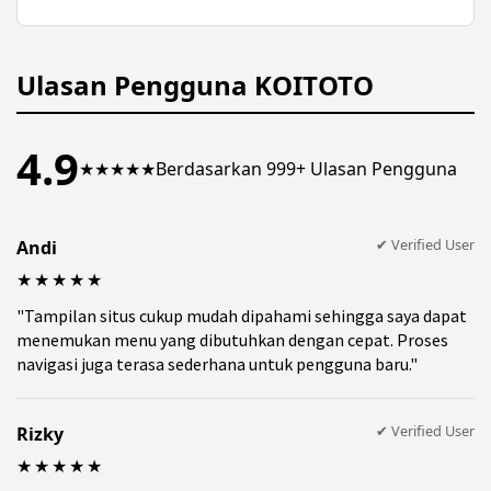
kendala teknis yang terjadi saat menggunakan
Platform umumnya menerapkan sistem
platform.
keamanan untuk membantu menjaga data
pengguna tetap terlindungi selama penggunaan
layanan.
Ulasan Pengguna KOITOTO
4.9
★★★★★
Berdasarkan 999+ Ulasan Pengguna
✔ Verified User
Andi
★★★★★
"Tampilan situs cukup mudah dipahami sehingga saya dapat
menemukan menu yang dibutuhkan dengan cepat. Proses
navigasi juga terasa sederhana untuk pengguna baru."
✔ Verified User
Rizky
★★★★★