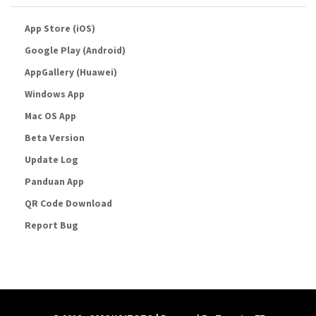
App Store (iOS)
Google Play (Android)
AppGallery (Huawei)
Windows App
Mac OS App
Beta Version
Update Log
Panduan App
QR Code Download
Report Bug