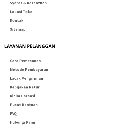
Syarat & Ketentuan
Lokasi Toko
Kontak
Sitemap
LAYANAN PELANGGAN
Cara Pemesanan
Metode Pembayaran
Lacak Pengiriman
Kebijakan Retur
Klaim Garansi
Pusat Bantuan
FAQ
Hubungi Kami