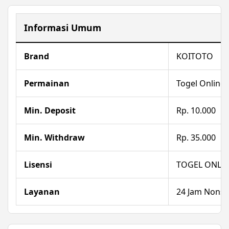
Informasi Umum
Brand
KOITOTO
Permainan
Togel Online
Min. Deposit
Rp. 10.000
Min. Withdraw
Rp. 35.000
Lisensi
TOGEL ONLI
Layanan
24 Jam Nonst