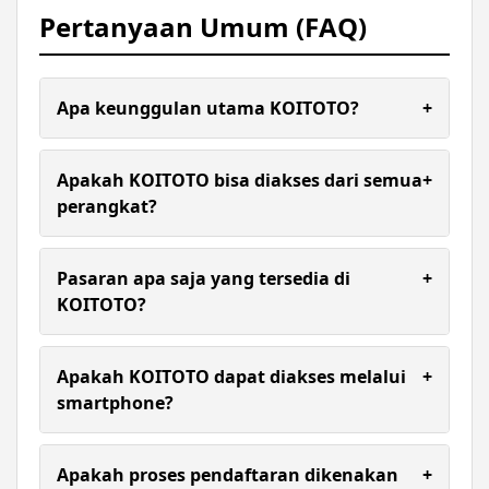
Pertanyaan Umum (FAQ)
Apa keunggulan utama KOITOTO?
+
KOITOTO dikenal dengan tampilan yang
sederhana, akses yang cepat, serta ketersediaan
Apakah KOITOTO bisa diakses dari semua
+
berbagai pilihan pasaran dalam satu platform.
perangkat?
Ya, platform ini dapat diakses melalui
smartphone, tablet, maupun komputer tanpa
Pasaran apa saja yang tersedia di
+
perlu instalasi aplikasi tambahan.
KOITOTO?
Ya. Situs dirancang agar responsif sehingga dapat
diakses dengan nyaman melalui perangkat
Apakah KOITOTO dapat diakses melalui
+
smartphone, tablet, maupun komputer tanpa
smartphone?
perlu mengunduh aplikasi tambahan.
Semua transaksi di KOITOTO diproses dengan
cepat menggunakan metode pembayaran modern
Apakah proses pendaftaran dikenakan
+