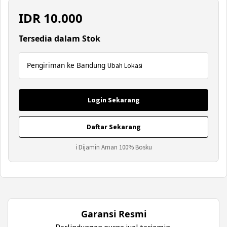
IDR
10.000
Tersedia dalam Stok
Pengiriman ke Bandung
Ubah Lokasi
Login Sekarang
Daftar Sekarang
ℹ Dijamin Aman 100% Bosku
Garansi Resmi
Perlindungan purna jual terjamin.