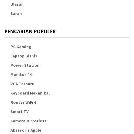
Ulasan
Saran
PENCARIAN POPULER
PC Gaming
Laptop Bisnis
Power Station
Monitor 4K
VGA Terbaru
Keyboard Mekanikal
Router WiFi 6
Smart TV
Kamera Mirrorless
Aksesoris Apple