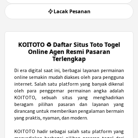
Lacak Pesanan
KOITOTO ♻️ Daftar Situs Toto Togel
Online Agen Resmi Pasaran
Terlengkap
Di era digital saat ini,
berbagai layanan permainan
online semakin mudah diakses oleh para pengguna
internet. Salah satu platform yang banyak dikenal
oleh para penggemar permainan angka adalah
KOITOTO, sebuah situs yang menghadirkan
beragam pilihan pasaran dan layanan yang
dirancang untuk memberikan pengalaman bermain
yang praktis, nyaman, dan modern.
KOITOTO hadir sebagai salah satu platform yang
menyediakan berbagai pilihan pasaran togel dari