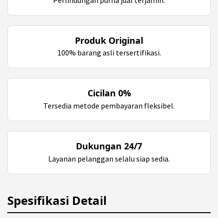
Produk Original
100% barang asli tersertifikasi.
Cicilan 0%
Tersedia metode pembayaran fleksibel.
Dukungan 24/7
Layanan pelanggan selalu siap sedia.
Spesifikasi Detail