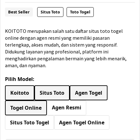
Best Seller
Situs Toto
Toto Togel
KOITOTO merupakan salah satu daftar situs toto togel
online dengan agen resmi yang memiliki pasaran
terlengkap, akses mudah, dan sistem yang responsif.
Didukung layanan yang profesional, platform ini
menghadirkan pengalaman bermain yang lebih menarik,
aman, dan nyaman.
Pilih Model:
Koitoto
Situs Toto
Agen Togel
Agen Resmi
Togel Online
Situs Toto Togel
Agen Togel Online