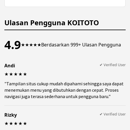
kendala teknis yang terjadi saat menggunakan
Platform umumnya menerapkan sistem
platform.
keamanan untuk membantu menjaga data
pengguna tetap terlindungi selama penggunaan
layanan.
Ulasan Pengguna KOITOTO
4.9
★★★★★
Berdasarkan 999+ Ulasan Pengguna
✔ Verified User
Andi
★★★★★
"Tampilan situs cukup mudah dipahami sehingga saya dapat
menemukan menu yang dibutuhkan dengan cepat. Proses
navigasi juga terasa sederhana untuk pengguna baru."
✔ Verified User
Rizky
★★★★★