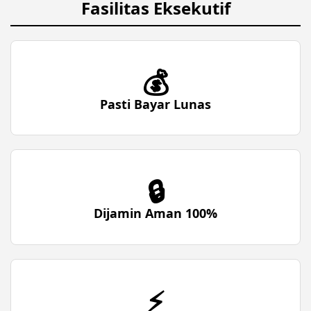
Fasilitas Eksekutif
💰
Pasti Bayar Lunas
🔒
Dijamin Aman 100%
⚡