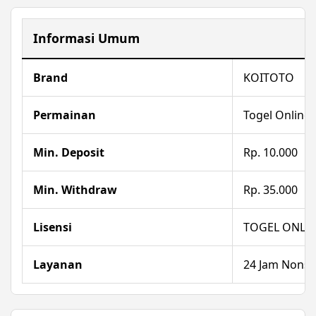
Informasi Umum
Brand
KOITOTO
Permainan
Togel Online
Min. Deposit
Rp. 10.000
Min. Withdraw
Rp. 35.000
Lisensi
TOGEL ONLI
Layanan
24 Jam Nonst