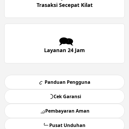
Trasaksi Secepat Kilat
🗪
Layanan 24 Jam
Panduan Pengguna
Cek Garansi
Pembayaran Aman
Pusat Unduhan