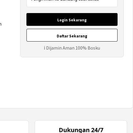
Login Sekarang
m
Daftar Sekarang
ℹ Dijamin Aman 100% Bosku
Dukungan 24/7