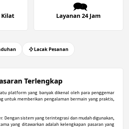
🗪
 Kilat
Layanan 24 Jam
nduhan
Lacak Pesanan
Pasaran Terlengkap
satu platform yang banyak dikenal oleh para penggemar
ang untuk memberikan pengalaman bermain yang praktis,
er. Dengan sistem yang terintegrasi dan mudah digunakan,
utama yang ditawarkan adalah kelengkapan pasaran yang