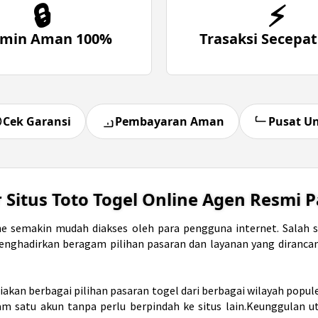
🔒
⚡
amin Aman 100%
Trasaksi Secepat
Cek Garansi
Pembayaran Aman
Pusat U
 Situs Toto Togel Online Agen Resmi 
e semakin mudah diakses oleh para pengguna internet. Salah 
nghadirkan beragam pilihan pasaran dan layanan yang diranc
kan berbagai pilihan pasaran togel dari berbagai wilayah popul
m satu akun tanpa perlu berpindah ke situs lain.Keunggulan 