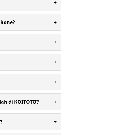
+
ses dengan nyaman melalui
pa perlu mengunduh
phone?
+
menggunakan metode
an QRIS sehingga pemain
+
. Pengguna hanya perlu
tform.
+
an mengikuti result resmi
 cepat, tepat, dan
+
 berkala sesuai dengan
dah di KOITOTO?
+
n mudah dipahami sehingga
ngga memasang taruhan
?
+
 pengguna yang