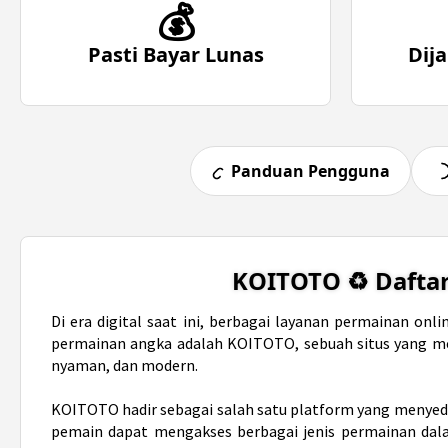
💰
Pasti Bayar Lunas
Dij
Panduan Pengguna
KOITOTO ♻️ Daftar
Di era digital saat ini,
berbagai layanan permainan onlin
permainan angka adalah KOITOTO, sebuah situs yang me
nyaman, dan modern.
KOITOTO hadir sebagai salah satu platform yang menyedia
pemain dapat mengakses berbagai jenis permainan dala