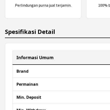
Perlindungan purna jual terjamin.
100% ba
Spesifikasi Detail
Informasi Umum
Brand
Permainan
Min. Deposit