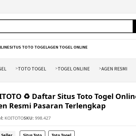
LINE
SITUS TOTO TOGEL
AGEN TOGEL ONLINE
GEL
TOTO TOGEL
TOGEL ONLINE
AGEN RESMI
TOTO ♻️ Daftar Situs Toto Togel Onlin
en Resmi Pasaran Terlengkap
l:
KOITOTO
SKU:
998.427
 Seller
Situs Toto
Toto Togel