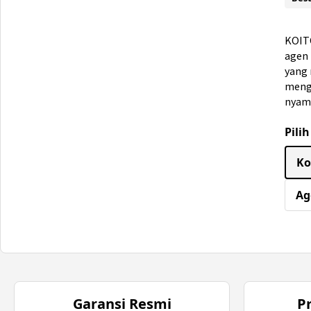
KOITO
agen 
yang 
meng
nyam
Pili
Ko
Ag
Garansi Resmi
P