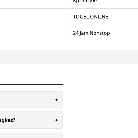
Rp. 35.000
TOGEL ONLINE
24 Jam Nonstop
+
s yang cepat, serta
form.
ngkat?
+
blet, maupun komputer