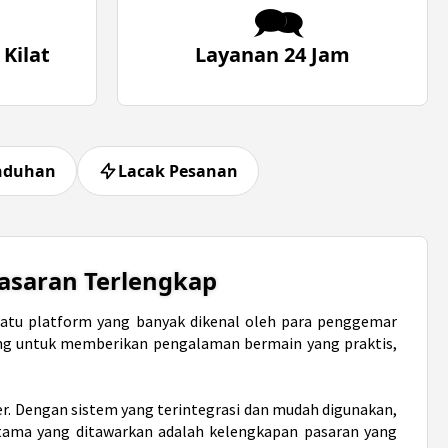
🗪
 Kilat
Layanan 24 Jam
nduhan
Lacak Pesanan
Pasaran Terlengkap
satu platform yang banyak dikenal oleh para penggemar
ang untuk memberikan pengalaman bermain yang praktis,
er. Dengan sistem yang terintegrasi dan mudah digunakan,
utama yang ditawarkan adalah kelengkapan pasaran yang