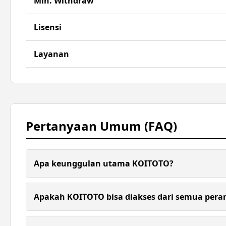
Min. Withdraw
Lisensi
Layanan
Pertanyaan Umum (FAQ)
Apa keunggulan utama KOITOTO?
KOITOTO dikenal dengan tampilan yang sederhana, akse
ketersediaan berbagai pilihan pasaran dalam satu plat
Apakah KOITOTO bisa diakses dari semua pera
Ya, platform ini dapat diakses melalui smartphone, ta