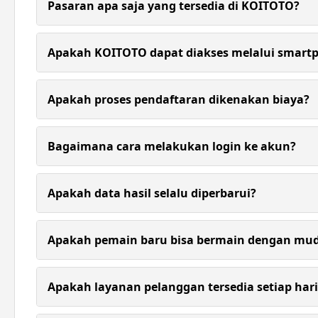
tanpa perlu instalasi aplikasi tambahan.
Pasaran apa saja yang tersedia di KOITOTO?
Ya. Situs dirancang agar responsif sehingga dapat diak
perangkat smartphone, tablet, maupun komputer tan
Apakah KOITOTO dapat diakses melalui smart
aplikasi tambahan.
Semua transaksi di KOITOTO diproses dengan cepat 
pembayaran modern seperti transfer bank, e-wallet, d
Apakah proses pendaftaran dikenakan biaya?
tidak perlu menunggu lama.
Umumnya proses registrasi akun tidak dikenakan biaya
melengkapi data yang diperlukan sesuai ketentuan pla
Bagaimana cara melakukan login ke akun?
Ya, seluruh hasil keluaran togel diperbarui secara live d
sehingga member dapat melihat angka keluaran dengan
Apakah data hasil selalu diperbarui?
terpercaya.
Ya, sistem biasanya memperbarui informasi hasil secara
waktu rilis resmi dari setiap pasaran.
Apakah pemain baru bisa bermain dengan mu
Tentu. KOITOTO memiliki tampilan situs sederhana da
pemain baru dapat melakukan registrasi, deposit, hi
Apakah layanan pelanggan tersedia setiap hari
hanya dalam beberapa langkah saja.
Layanan pelanggan biasanya tersedia untuk membantu