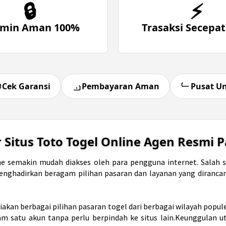
🔒
⚡
amin Aman 100%
Trasaksi Secepat
Cek Garansi
Pembayaran Aman
Pusat U
 Situs Toto Togel Online Agen Resmi 
e semakin mudah diakses oleh para pengguna internet. Salah 
nghadirkan beragam pilihan pasaran dan layanan yang diranc
kan berbagai pilihan pasaran togel dari berbagai wilayah popul
m satu akun tanpa perlu berpindah ke situs lain.Keunggulan 