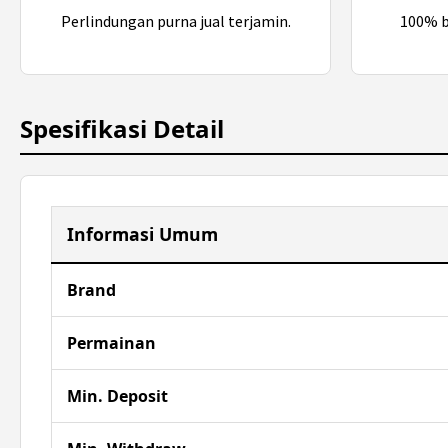
Perlindungan purna jual terjamin.
100% ba
Spesifikasi Detail
Informasi Umum
Brand
Permainan
Min. Deposit