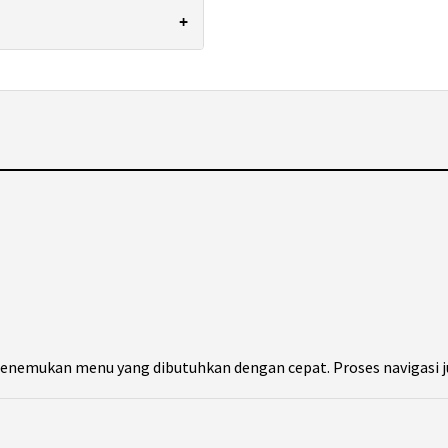
n kendala teknis yang
+
tuk membantu menjaga
ayanan.
enemukan menu yang dibutuhkan dengan cepat. Proses navigasi j