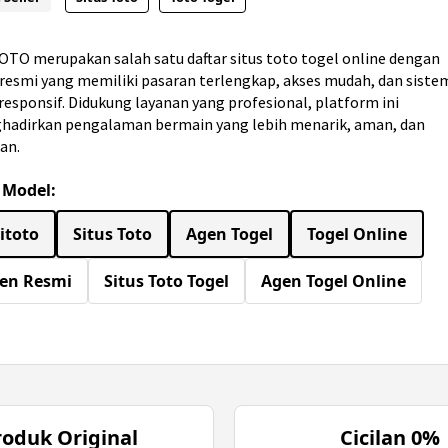
TO merupakan salah satu daftar situs toto togel online dengan
resmi yang memiliki pasaran terlengkap, akses mudah, dan siste
responsif. Didukung layanan yang profesional, platform ini
hadirkan pengalaman bermain yang lebih menarik, aman, dan
an.
h Model:
itoto
Situs Toto
Agen Togel
Togel Online
en Resmi
Situs Toto Togel
Agen Togel Online
roduk Original
Cicilan 0%