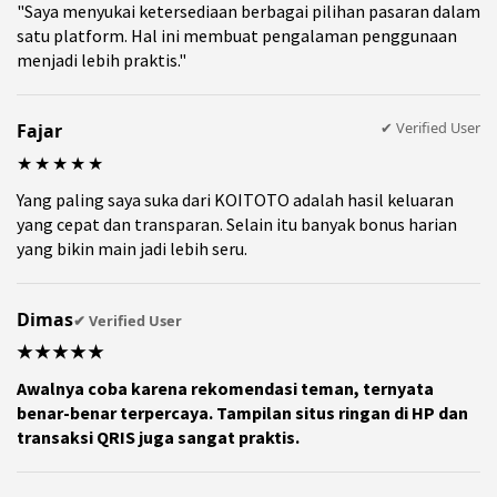
"Saya menyukai ketersediaan berbagai pilihan pasaran dalam
satu platform. Hal ini membuat pengalaman penggunaan
menjadi lebih praktis."
✔ Verified User
Fajar
★★★★★
Yang paling saya suka dari KOITOTO adalah hasil keluaran
yang cepat dan transparan. Selain itu banyak bonus harian
yang bikin main jadi lebih seru.
Dimas
✔ Verified User
★★★★★
Awalnya coba karena rekomendasi teman, ternyata
benar-benar terpercaya. Tampilan situs ringan di HP dan
transaksi QRIS juga sangat praktis.