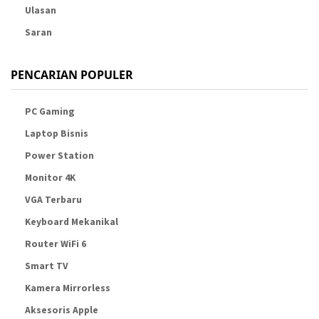
Ulasan
Saran
PENCARIAN POPULER
PC Gaming
Laptop Bisnis
Power Station
Monitor 4K
VGA Terbaru
Keyboard Mekanikal
Router WiFi 6
Smart TV
Kamera Mirrorless
Aksesoris Apple