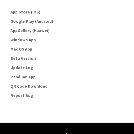
App Store (iOS)
Google Play (Android)
AppGallery (Huawei)
Windows App
Mac OS App
Beta Version
Update Log
Panduan App
QR Code Download
Report Bug