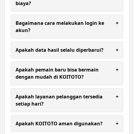
seperti transfer bank, e-wallet, dan QRIS
biaya?
sehingga pemain tidak perlu menunggu lama.
Umumnya proses registrasi akun tidak dikenakan
biaya. Pengguna hanya perlu melengkapi data
Bagaimana cara melakukan login ke
+
yang diperlukan sesuai ketentuan platform.
akun?
Ya, seluruh hasil keluaran togel diperbarui secara
live dan mengikuti result resmi sehingga member
Apakah data hasil selalu diperbarui?
+
dapat melihat angka keluaran dengan cepat,
tepat, dan terpercaya.
Ya, sistem biasanya memperbarui informasi hasil
secara berkala sesuai dengan waktu rilis resmi dari
Apakah pemain baru bisa bermain
+
setiap pasaran.
dengan mudah di KOITOTO?
Tentu. KOITOTO memiliki tampilan situs
sederhana dan mudah dipahami sehingga pemain
Apakah layanan pelanggan tersedia
+
baru dapat melakukan registrasi, deposit, hingga
setiap hari?
memasang taruhan hanya dalam beberapa
langkah saja.
Layanan pelanggan biasanya tersedia untuk
membantu pengguna yang membutuhkan
Apakah KOITOTO aman digunakan?
+
informasi terkait akun, transaksi, maupun