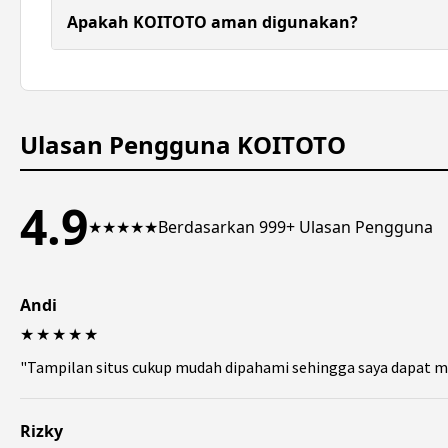
membutuhkan informasi terkait akun, transaksi, maupu
Apakah KOITOTO aman digunakan?
terjadi saat menggunakan platform.
Platform umumnya menerapkan sistem keamanan un
data pengguna tetap terlindungi selama penggunaan l
Ulasan Pengguna KOITOTO
4.9
★★★★★
Berdasarkan 999+ Ulasan Pengguna
Andi
★★★★★
"Tampilan situs cukup mudah dipahami sehingga saya dapat m
Rizky