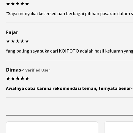
★★★★★
"Saya menyukai ketersediaan berbagai pilihan pasaran dalam 
Fajar
★★★★★
Yang paling saya suka dari KOITOTO adalah hasil keluaran yang 
Dimas
✔ Verified User
★★★★★
Awalnya coba karena rekomendasi teman, ternyata benar-be