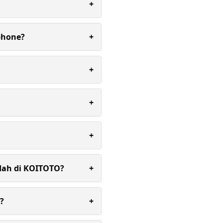
+
ses dengan nyaman melalui
pa perlu mengunduh
phone?
+
menggunakan metode
an QRIS sehingga pemain
+
. Pengguna hanya perlu
tform.
+
an mengikuti result resmi
 cepat, tepat, dan
+
 berkala sesuai dengan
dah di KOITOTO?
+
n mudah dipahami sehingga
ngga memasang taruhan
?
+
 pengguna yang