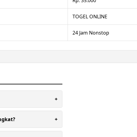
Rp. 35.000
TOGEL ONLINE
24 Jam Nonstop
+
s yang cepat, serta
form.
ngkat?
+
blet, maupun komputer