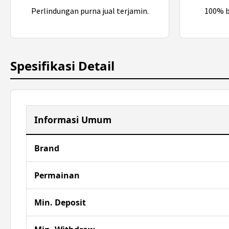
Perlindungan purna jual terjamin.
100% ba
Spesifikasi Detail
Informasi Umum
Brand
Permainan
Min. Deposit