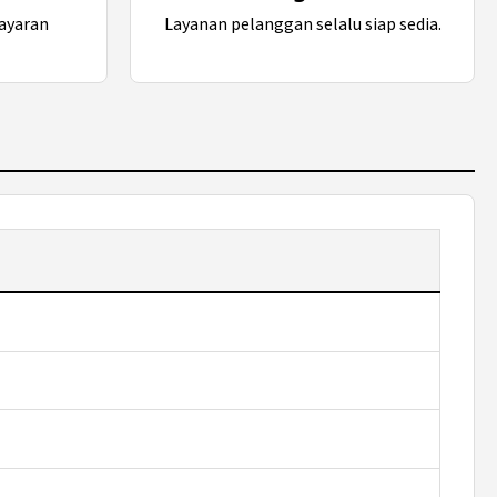
ayaran
Layanan pelanggan selalu siap sedia.