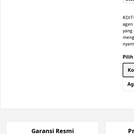
KOITO
agen 
yang 
meng
nyam
Pili
Ko
Ag
Garansi Resmi
P