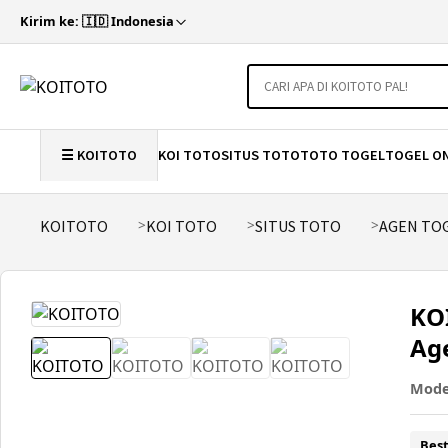
Kirim ke: 🇮🇩 Indonesia
☰ KOITOTO
KOI TOTO
SITUS TOTO
TOTO TOGEL
TOGEL ON
KOITOTO
KOI TOTO
SITUS TOTO
AGEN TO
KOI
Ag
Mode
Best