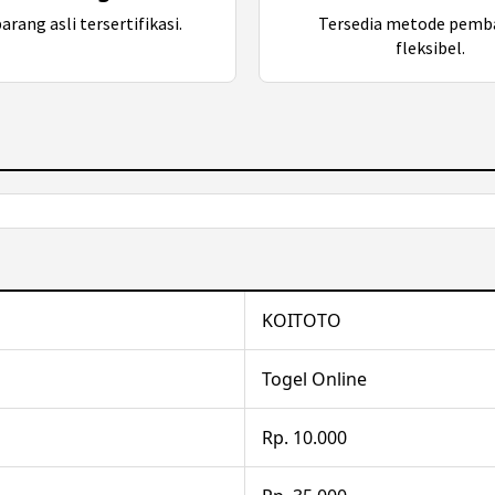
rang asli tersertifikasi.
Tersedia metode pemb
fleksibel.
KOITOTO
Togel Online
Rp. 10.000