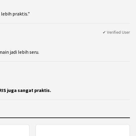
ebih praktis."
✔ Verified User
in jadi lebih seru.
IS juga sangat praktis.