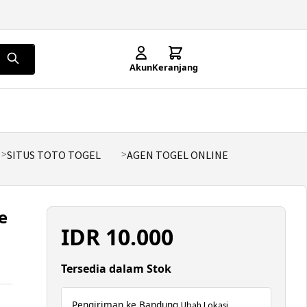
Akun
Keranjang
SITUS TOTO TOGEL
AGEN TOGEL ONLINE
e
IDR
10.000
Tersedia dalam Stok
Pengiriman ke Bandung
Ubah Lokasi