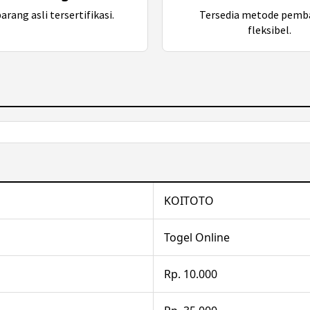
rang asli tersertifikasi.
Tersedia metode pemb
fleksibel.
KOITOTO
Togel Online
Rp. 10.000