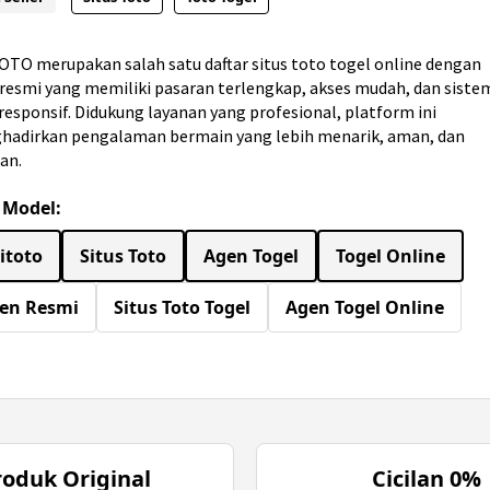
TO merupakan salah satu daftar situs toto togel online dengan
resmi yang memiliki pasaran terlengkap, akses mudah, dan siste
responsif. Didukung layanan yang profesional, platform ini
hadirkan pengalaman bermain yang lebih menarik, aman, dan
an.
h Model:
itoto
Situs Toto
Agen Togel
Togel Online
en Resmi
Situs Toto Togel
Agen Togel Online
roduk Original
Cicilan 0%