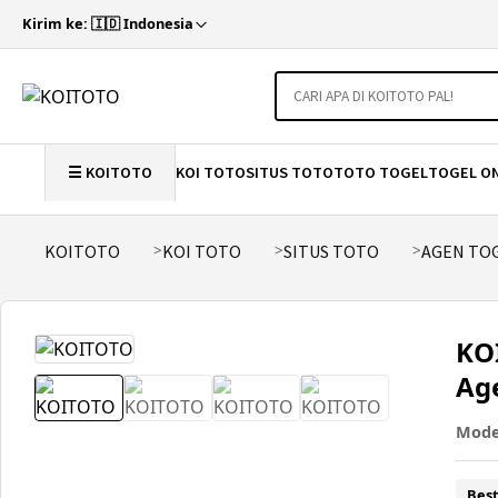
Kirim ke: 🇮🇩 Indonesia
☰ KOITOTO
KOI TOTO
SITUS TOTO
TOTO TOGEL
TOGEL ON
KOITOTO
KOI TOTO
SITUS TOTO
AGEN TO
KOI
Ag
Mode
Best