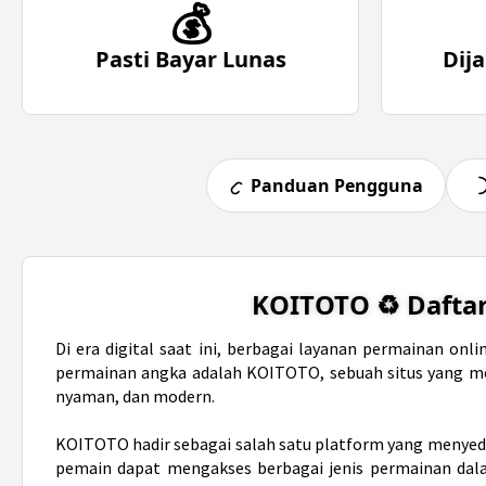
💰
Pasti Bayar Lunas
Dij
Panduan Pengguna
KOITOTO ♻️ Daftar
Di era digital saat ini,
berbagai layanan permainan onlin
permainan angka adalah KOITOTO, sebuah situs yang me
nyaman, dan modern.
KOITOTO hadir sebagai salah satu platform yang menyedia
pemain dapat mengakses berbagai jenis permainan dala