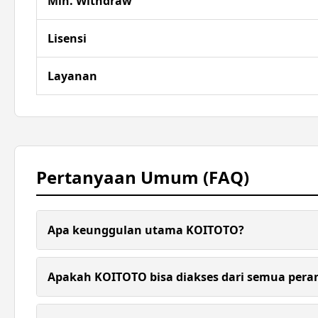
Min. Withdraw
Lisensi
Layanan
Pertanyaan Umum (FAQ)
Apa keunggulan utama KOITOTO?
KOITOTO dikenal dengan tampilan yang sederhana, akse
ketersediaan berbagai pilihan pasaran dalam satu plat
Apakah KOITOTO bisa diakses dari semua pera
Ya, platform ini dapat diakses melalui smartphone, ta