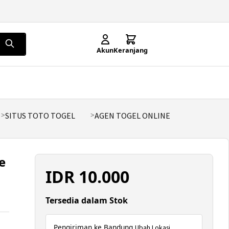
Akun
Keranjang
SITUS TOTO TOGEL
AGEN TOGEL ONLINE
e
IDR
10.000
Tersedia dalam Stok
Pengiriman ke Bandung
Ubah Lokasi