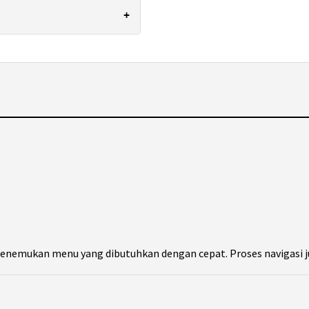
n kendala teknis yang
+
tuk membantu menjaga
ayanan.
enemukan menu yang dibutuhkan dengan cepat. Proses navigasi j