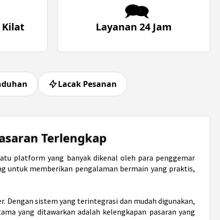
🗪
 Kilat
Layanan 24 Jam
nduhan
Lacak Pesanan
Pasaran Terlengkap
satu platform yang banyak dikenal oleh para penggemar
ang untuk memberikan pengalaman bermain yang praktis,
er. Dengan sistem yang terintegrasi dan mudah digunakan,
utama yang ditawarkan adalah kelengkapan pasaran yang