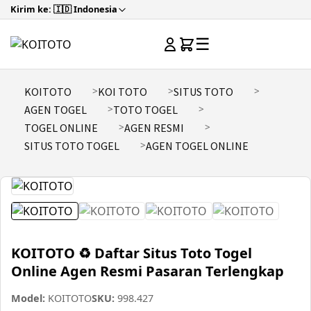
Kirim ke: 🇮🇩 Indonesia
☰
KOITOTO
KOI TOTO
SITUS TOTO
AGEN TOGEL
TOTO TOGEL
TOGEL ONLINE
AGEN RESMI
SITUS TOTO TOGEL
AGEN TOGEL ONLINE
KOITOTO ♻️ Daftar Situs Toto Togel
Online Agen Resmi Pasaran Terlengkap
Model:
KOITOTO
SKU:
998.427