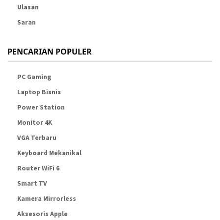
Ulasan
Saran
PENCARIAN POPULER
PC Gaming
Laptop Bisnis
Power Station
Monitor 4K
VGA Terbaru
Keyboard Mekanikal
Router WiFi 6
Smart TV
Kamera Mirrorless
Aksesoris Apple