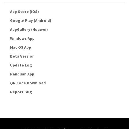
App Store (iOS)
Google Play (Android)
AppGallery (Huawei)
Windows App
Mac OS App
Beta Version
Update Log
Panduan App
QR Code Download
Report Bug