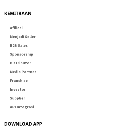
KEMITRAAN
Afiliasi
Menjadi Seller
B2B Sales
Sponsorship
Distributor
Media Partner
Franchise
Investor
Supplier
API Integrasi
DOWNLOAD APP