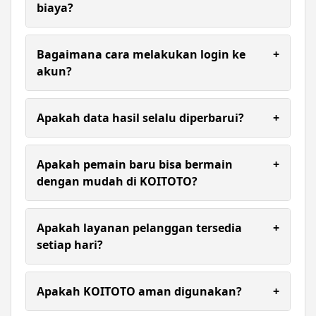
seperti transfer bank, e-wallet, dan QRIS
biaya?
sehingga pemain tidak perlu menunggu lama.
Umumnya proses registrasi akun tidak dikenakan
biaya. Pengguna hanya perlu melengkapi data
Bagaimana cara melakukan login ke
+
yang diperlukan sesuai ketentuan platform.
akun?
Ya, seluruh hasil keluaran togel diperbarui secara
live dan mengikuti result resmi sehingga member
Apakah data hasil selalu diperbarui?
+
dapat melihat angka keluaran dengan cepat,
tepat, dan terpercaya.
Ya, sistem biasanya memperbarui informasi hasil
secara berkala sesuai dengan waktu rilis resmi dari
Apakah pemain baru bisa bermain
+
setiap pasaran.
dengan mudah di KOITOTO?
Tentu. KOITOTO memiliki tampilan situs
sederhana dan mudah dipahami sehingga pemain
Apakah layanan pelanggan tersedia
+
baru dapat melakukan registrasi, deposit, hingga
setiap hari?
memasang taruhan hanya dalam beberapa
langkah saja.
Layanan pelanggan biasanya tersedia untuk
membantu pengguna yang membutuhkan
Apakah KOITOTO aman digunakan?
+
informasi terkait akun, transaksi, maupun