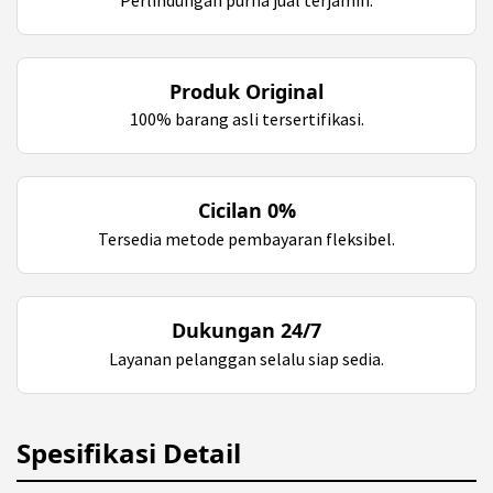
Produk Original
100% barang asli tersertifikasi.
Cicilan 0%
Tersedia metode pembayaran fleksibel.
Dukungan 24/7
Layanan pelanggan selalu siap sedia.
Spesifikasi Detail