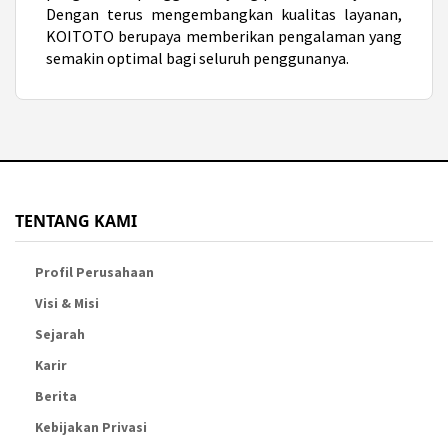
Dengan terus mengembangkan kualitas layanan,
KOITOTO berupaya memberikan pengalaman yang
semakin optimal bagi seluruh penggunanya.
TENTANG KAMI
Profil Perusahaan
Visi & Misi
Sejarah
Karir
Berita
Kebijakan Privasi