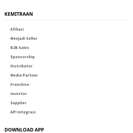
KEMITRAAN
Afiliasi
Menjadi Seller
B2B Sales
Sponsorship
Distributor
Media Partner
Franchise
Investor
Supplier
API Integrasi
DOWNLOAD APP