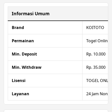
Informasi Umum
Brand
KOITOTO
Permainan
Togel Online
Min. Deposit
Rp. 10.000
Min. Withdraw
Rp. 35.000
Lisensi
TOGEL ONLI
Layanan
24 Jam Nonst