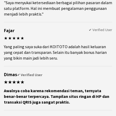
"Saya menyukai ketersediaan berbagai pilihan pasaran dalam
satu platform. Hal ini membuat pengalaman penggunaan
menjadi lebih praktis."
✔ Verified User
Fajar
★★★★★
Yang paling saya suka dari KOITOTO adalah hasil keluaran
yang cepat dan transparan. Selain itu banyak bonus harian
yang bikin main jadi lebih seru.
Dimas
✔ Verified User
★★★★★
Awalnya coba karena rekomendasi teman, ternyata
benar-benar terpercaya. Tampilan situs ringan di HP dan
transaksi QRIS juga sangat praktis.