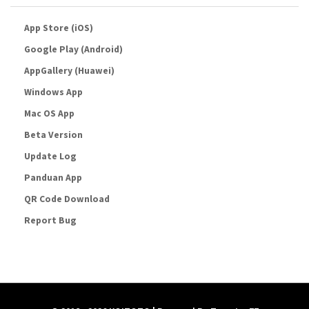
App Store (iOS)
Google Play (Android)
AppGallery (Huawei)
Windows App
Mac OS App
Beta Version
Update Log
Panduan App
QR Code Download
Report Bug