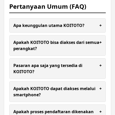
Pertanyaan Umum (FAQ)
Apa keunggulan utama KOITOTO?
+
KOITOTO dikenal dengan tampilan yang
sederhana, akses yang cepat, serta ketersediaan
Apakah KOITOTO bisa diakses dari semua
+
berbagai pilihan pasaran dalam satu platform.
perangkat?
Ya, platform ini dapat diakses melalui
smartphone, tablet, maupun komputer tanpa
Pasaran apa saja yang tersedia di
+
perlu instalasi aplikasi tambahan.
KOITOTO?
Ya. Situs dirancang agar responsif sehingga dapat
diakses dengan nyaman melalui perangkat
Apakah KOITOTO dapat diakses melalui
+
smartphone, tablet, maupun komputer tanpa
smartphone?
perlu mengunduh aplikasi tambahan.
Semua transaksi di KOITOTO diproses dengan
cepat menggunakan metode pembayaran modern
Apakah proses pendaftaran dikenakan
+