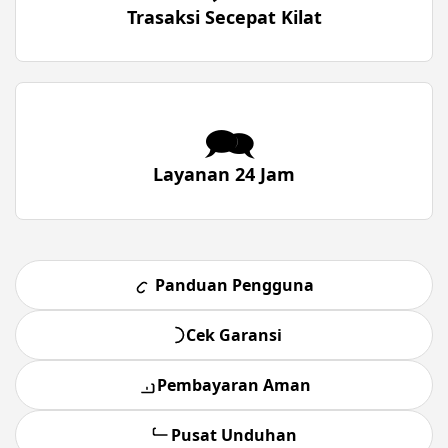
Trasaksi Secepat Kilat
🗪
Layanan 24 Jam
Panduan Pengguna
Cek Garansi
Pembayaran Aman
Pusat Unduhan