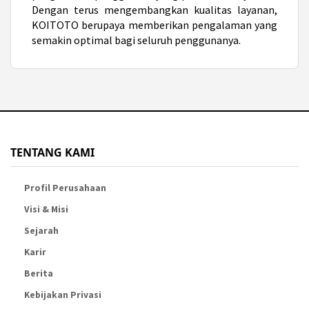
Dengan terus mengembangkan kualitas layanan,
KOITOTO berupaya memberikan pengalaman yang
semakin optimal bagi seluruh penggunanya.
TENTANG KAMI
Profil Perusahaan
Visi & Misi
Sejarah
Karir
Berita
Kebijakan Privasi