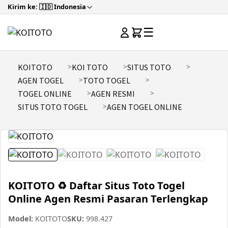
Kirim ke: 🇮🇩 Indonesia
☰
KOITOTO
KOI TOTO
SITUS TOTO
AGEN TOGEL
TOTO TOGEL
TOGEL ONLINE
AGEN RESMI
SITUS TOTO TOGEL
AGEN TOGEL ONLINE
KOITOTO ♻️ Daftar Situs Toto Togel
Online Agen Resmi Pasaran Terlengkap
Model:
KOITOTO
SKU:
998.427