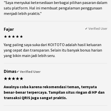
"Saya menyukai ketersediaan berbagai pilihan pasaran dalam
satu platform. Hal ini membuat pengalaman penggunaan
menjadi lebih praktis."
✔ Verified User
Fajar
★★★★★
Yang paling saya suka dari KOITOTO adalah hasil keluaran
yang cepat dan transparan. Selain itu banyak bonus harian
yang bikin main jadi lebih seru.
Dimas
✔ Verified User
★★★★★
Awalnya coba karena rekomendasi teman, ternyata
benar-benar terpercaya. Tampilan situs ringan di HP dan
transaksi QRIS juga sangat praktis.