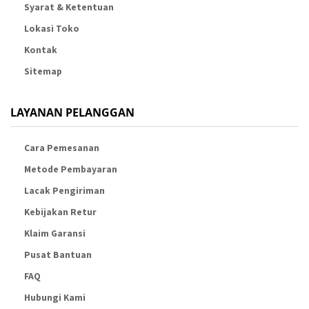
Syarat & Ketentuan
Lokasi Toko
Kontak
Sitemap
LAYANAN PELANGGAN
Cara Pemesanan
Metode Pembayaran
Lacak Pengiriman
Kebijakan Retur
Klaim Garansi
Pusat Bantuan
FAQ
Hubungi Kami