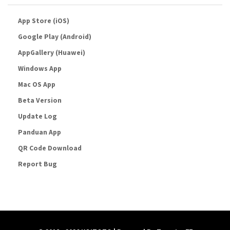
App Store (iOS)
Google Play (Android)
AppGallery (Huawei)
Windows App
Mac OS App
Beta Version
Update Log
Panduan App
QR Code Download
Report Bug