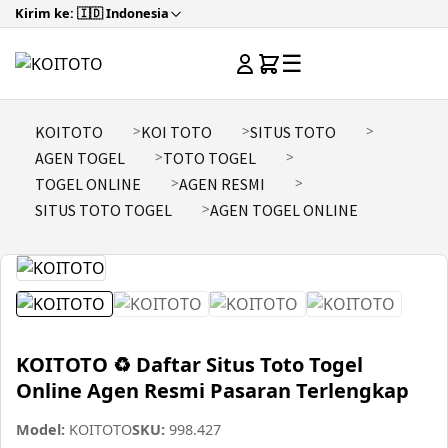
Kirim ke: 🇮🇩 Indonesia
☰
KOITOTO
KOI TOTO
SITUS TOTO
AGEN TOGEL
TOTO TOGEL
TOGEL ONLINE
AGEN RESMI
SITUS TOTO TOGEL
AGEN TOGEL ONLINE
KOITOTO ♻️ Daftar Situs Toto Togel
Online Agen Resmi Pasaran Terlengkap
Model:
KOITOTO
SKU:
998.427