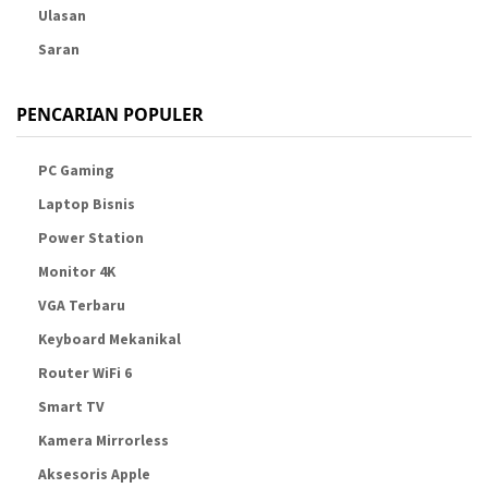
Ulasan
Saran
PENCARIAN POPULER
PC Gaming
Laptop Bisnis
Power Station
Monitor 4K
VGA Terbaru
Keyboard Mekanikal
Router WiFi 6
Smart TV
Kamera Mirrorless
Aksesoris Apple