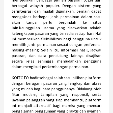
berbagai wilayah populer. Dengan sistem yang
terintegrasi dan mudah digunakan, pemain dapat
mengakses berbagai jenis permainan dalam satu
akun tanpa perlu berpindah ke situs
lain.Keunggulan utama yang ditawarkan adalah
kelengkapan pasaran yang tersedia setiap hari. Hal
ini memberikan fleksibilitas bagi pengguna untuk
memilih jenis permainan sesuai dengan preferensi
masing-masing. Selain itu, informasi hasil, jadwal
pasaran, dan data pendukung lainnya disajikan
secara jelas sehingga memudahkan pengguna
dalam mengikuti perkembangan permainan.
KOITOTO hadir sebagai salah satu pilihan platform
dengan beragam pasaran yang lengkap dan akses
yang mudah bagi para penggunanya. Didukung oleh
fitur modern, tampilan yang responsif, serta
layanan pelanggan yang siap membantu, platform
ini menjadi alternatif bagi mereka yang mencari
pengalaman penggunaan yang praktis dan nyaman.