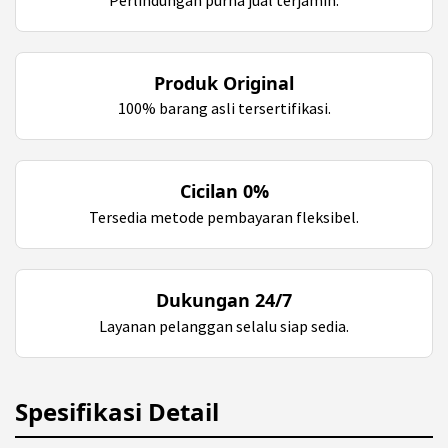
Produk Original
100% barang asli tersertifikasi.
Cicilan 0%
Tersedia metode pembayaran fleksibel.
Dukungan 24/7
Layanan pelanggan selalu siap sedia.
Spesifikasi Detail