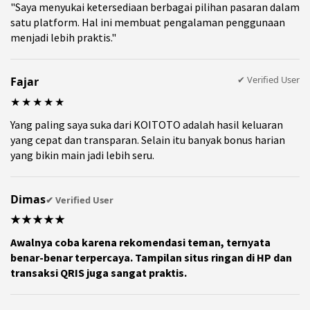
"Saya menyukai ketersediaan berbagai pilihan pasaran dalam
satu platform. Hal ini membuat pengalaman penggunaan
menjadi lebih praktis."
✔ Verified User
Fajar
★★★★★
Yang paling saya suka dari KOITOTO adalah hasil keluaran
yang cepat dan transparan. Selain itu banyak bonus harian
yang bikin main jadi lebih seru.
Dimas
✔ Verified User
★★★★★
Awalnya coba karena rekomendasi teman, ternyata
benar-benar terpercaya. Tampilan situs ringan di HP dan
transaksi QRIS juga sangat praktis.