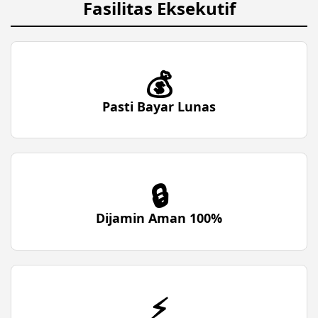
Fasilitas Eksekutif
💰
Pasti Bayar Lunas
🔒
Dijamin Aman 100%
⚡