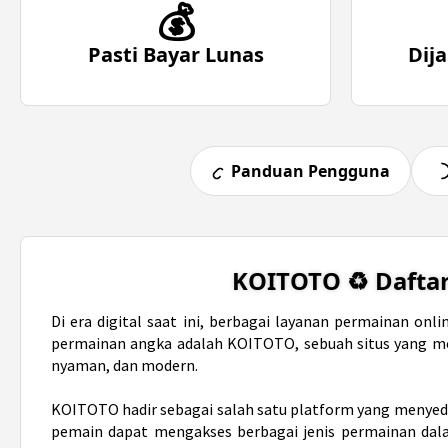
💰
Pasti Bayar Lunas
Dij
Panduan Pengguna
KOITOTO ♻️ Daftar
Di era digital saat ini,
berbagai layanan permainan onlin
permainan angka adalah KOITOTO, sebuah situs yang me
nyaman, dan modern.
KOITOTO hadir sebagai salah satu platform yang menyedia
pemain dapat mengakses berbagai jenis permainan dala