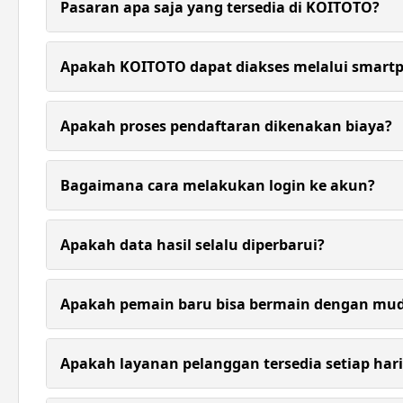
tanpa perlu instalasi aplikasi tambahan.
Pasaran apa saja yang tersedia di KOITOTO?
Ya. Situs dirancang agar responsif sehingga dapat diak
perangkat smartphone, tablet, maupun komputer tan
Apakah KOITOTO dapat diakses melalui smart
aplikasi tambahan.
Semua transaksi di KOITOTO diproses dengan cepat 
pembayaran modern seperti transfer bank, e-wallet, d
Apakah proses pendaftaran dikenakan biaya?
tidak perlu menunggu lama.
Umumnya proses registrasi akun tidak dikenakan biaya
melengkapi data yang diperlukan sesuai ketentuan pla
Bagaimana cara melakukan login ke akun?
Ya, seluruh hasil keluaran togel diperbarui secara live d
sehingga member dapat melihat angka keluaran dengan
Apakah data hasil selalu diperbarui?
terpercaya.
Ya, sistem biasanya memperbarui informasi hasil secara
waktu rilis resmi dari setiap pasaran.
Apakah pemain baru bisa bermain dengan mu
Tentu. KOITOTO memiliki tampilan situs sederhana da
pemain baru dapat melakukan registrasi, deposit, hi
Apakah layanan pelanggan tersedia setiap hari
hanya dalam beberapa langkah saja.
Layanan pelanggan biasanya tersedia untuk membantu