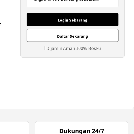
Login Sekarang
m
Daftar Sekarang
ℹ Dijamin Aman 100% Bosku
Dukungan 24/7