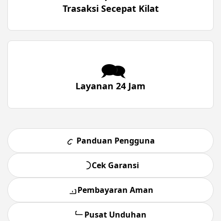
Trasaksi Secepat Kilat
🗪
Layanan 24 Jam
Panduan Pengguna
Cek Garansi
Pembayaran Aman
Pusat Unduhan