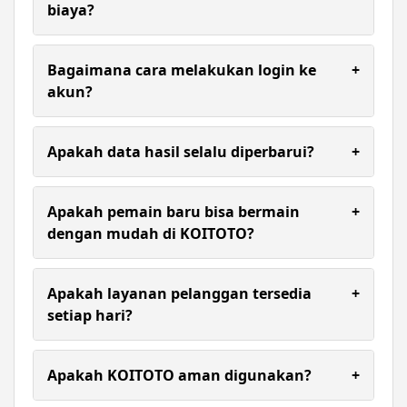
seperti transfer bank, e-wallet, dan QRIS
biaya?
sehingga pemain tidak perlu menunggu lama.
Umumnya proses registrasi akun tidak dikenakan
biaya. Pengguna hanya perlu melengkapi data
Bagaimana cara melakukan login ke
+
yang diperlukan sesuai ketentuan platform.
akun?
Ya, seluruh hasil keluaran togel diperbarui secara
live dan mengikuti result resmi sehingga member
Apakah data hasil selalu diperbarui?
+
dapat melihat angka keluaran dengan cepat,
tepat, dan terpercaya.
Ya, sistem biasanya memperbarui informasi hasil
secara berkala sesuai dengan waktu rilis resmi dari
Apakah pemain baru bisa bermain
+
setiap pasaran.
dengan mudah di KOITOTO?
Tentu. KOITOTO memiliki tampilan situs
sederhana dan mudah dipahami sehingga pemain
Apakah layanan pelanggan tersedia
+
baru dapat melakukan registrasi, deposit, hingga
setiap hari?
memasang taruhan hanya dalam beberapa
langkah saja.
Layanan pelanggan biasanya tersedia untuk
membantu pengguna yang membutuhkan
Apakah KOITOTO aman digunakan?
+
informasi terkait akun, transaksi, maupun