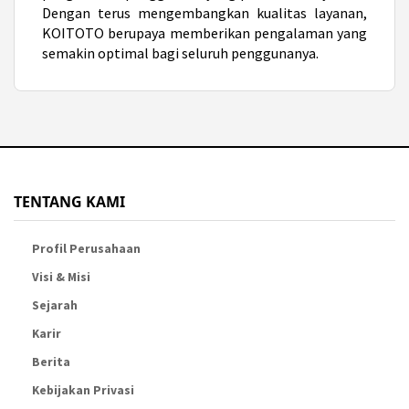
Dengan terus mengembangkan kualitas layanan,
KOITOTO berupaya memberikan pengalaman yang
semakin optimal bagi seluruh penggunanya.
TENTANG KAMI
Profil Perusahaan
Visi & Misi
Sejarah
Karir
Berita
Kebijakan Privasi