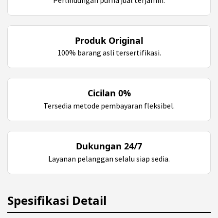
Produk Original
100% barang asli tersertifikasi.
Cicilan 0%
Tersedia metode pembayaran fleksibel.
Dukungan 24/7
Layanan pelanggan selalu siap sedia.
Spesifikasi Detail