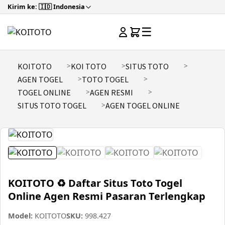
Kirim ke: 🇮🇩 Indonesia
☰
KOITOTO
KOI TOTO
SITUS TOTO
AGEN TOGEL
TOTO TOGEL
TOGEL ONLINE
AGEN RESMI
SITUS TOTO TOGEL
AGEN TOGEL ONLINE
KOITOTO ♻️ Daftar Situs Toto Togel
Online Agen Resmi Pasaran Terlengkap
Model:
KOITOTO
SKU:
998.427