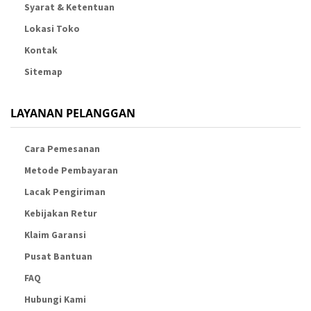
Syarat & Ketentuan
Lokasi Toko
Kontak
Sitemap
LAYANAN PELANGGAN
Cara Pemesanan
Metode Pembayaran
Lacak Pengiriman
Kebijakan Retur
Klaim Garansi
Pusat Bantuan
FAQ
Hubungi Kami