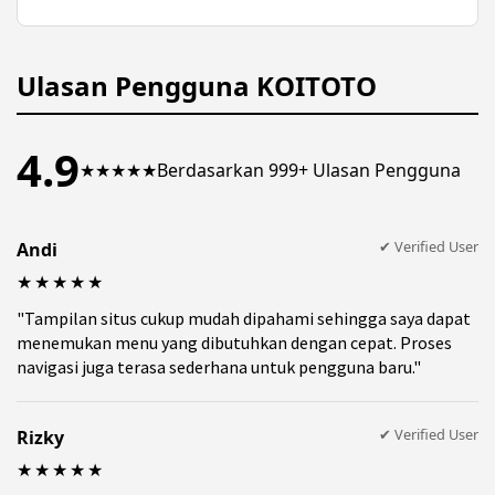
kendala teknis yang terjadi saat menggunakan
Platform umumnya menerapkan sistem
platform.
keamanan untuk membantu menjaga data
pengguna tetap terlindungi selama penggunaan
layanan.
Ulasan Pengguna KOITOTO
4.9
★★★★★
Berdasarkan 999+ Ulasan Pengguna
✔ Verified User
Andi
★★★★★
"Tampilan situs cukup mudah dipahami sehingga saya dapat
menemukan menu yang dibutuhkan dengan cepat. Proses
navigasi juga terasa sederhana untuk pengguna baru."
✔ Verified User
Rizky
★★★★★