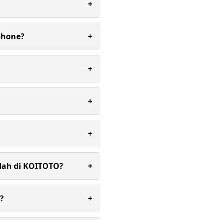
+
ses dengan nyaman melalui
pa perlu mengunduh
phone?
+
menggunakan metode
an QRIS sehingga pemain
+
. Pengguna hanya perlu
tform.
+
an mengikuti result resmi
 cepat, tepat, dan
+
 berkala sesuai dengan
dah di KOITOTO?
+
n mudah dipahami sehingga
ngga memasang taruhan
?
+
 pengguna yang