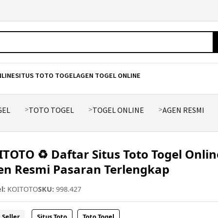
LINE
SITUS TOTO TOGEL
AGEN TOGEL ONLINE
GEL
TOTO TOGEL
TOGEL ONLINE
AGEN RESMI
TOTO ♻️ Daftar Situs Toto Togel Onlin
en Resmi Pasaran Terlengkap
l:
KOITOTO
SKU:
998.427
 Seller
Situs Toto
Toto Togel