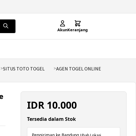
Akun
Keranjang
SITUS TOTO TOGEL
AGEN TOGEL ONLINE
e
IDR
10.000
Tersedia dalam Stok
Pengiriman ke Bandung
Ubah Lokasi