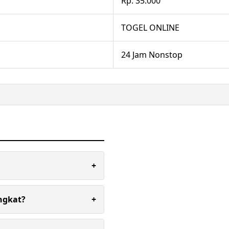
Rp. 35.000
TOGEL ONLINE
24 Jam Nonstop
+
s yang cepat, serta
form.
ngkat?
+
blet, maupun komputer