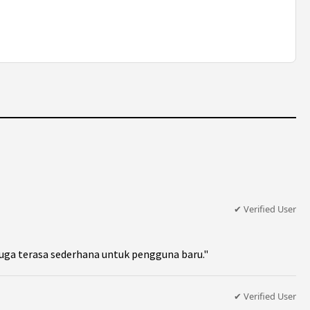
✔ Verified User
uga terasa sederhana untuk pengguna baru."
✔ Verified User