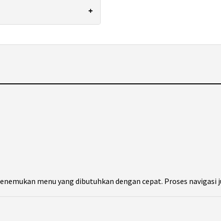
n kendala teknis yang
+
tuk membantu menjaga
ayanan.
enemukan menu yang dibutuhkan dengan cepat. Proses navigasi j