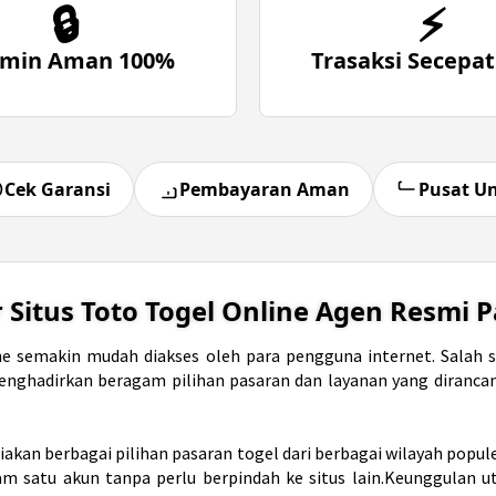
🔒
⚡
amin Aman 100%
Trasaksi Secepat
Cek Garansi
Pembayaran Aman
Pusat U
 Situs Toto Togel Online Agen Resmi 
e semakin mudah diakses oleh para pengguna internet. Salah 
nghadirkan beragam pilihan pasaran dan layanan yang diranc
kan berbagai pilihan pasaran togel dari berbagai wilayah popul
m satu akun tanpa perlu berpindah ke situs lain.Keunggulan 