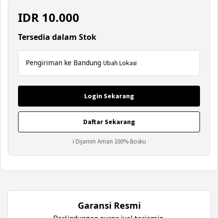
IDR
10.000
Tersedia dalam Stok
Pengiriman ke Bandung
Ubah Lokasi
Login Sekarang
Daftar Sekarang
ℹ Dijamin Aman 100% Bosku
Garansi Resmi
Perlindungan purna jual terjamin.