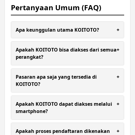
Pertanyaan Umum (FAQ)
Apa keunggulan utama KOITOTO?
+
KOITOTO dikenal dengan tampilan yang
sederhana, akses yang cepat, serta ketersediaan
Apakah KOITOTO bisa diakses dari semua
+
berbagai pilihan pasaran dalam satu platform.
perangkat?
Ya, platform ini dapat diakses melalui
smartphone, tablet, maupun komputer tanpa
Pasaran apa saja yang tersedia di
+
perlu instalasi aplikasi tambahan.
KOITOTO?
Ya. Situs dirancang agar responsif sehingga dapat
diakses dengan nyaman melalui perangkat
Apakah KOITOTO dapat diakses melalui
+
smartphone, tablet, maupun komputer tanpa
smartphone?
perlu mengunduh aplikasi tambahan.
Semua transaksi di KOITOTO diproses dengan
cepat menggunakan metode pembayaran modern
Apakah proses pendaftaran dikenakan
+