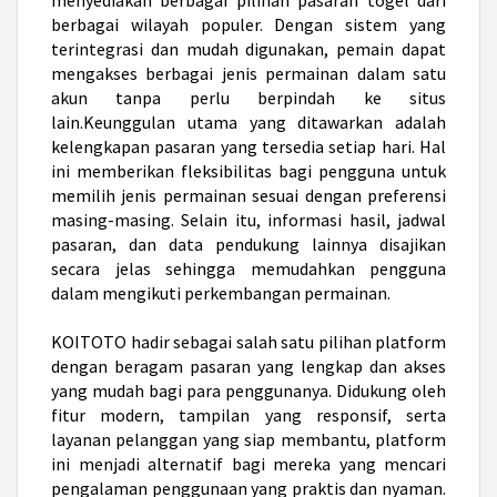
berbagai wilayah populer. Dengan sistem yang
terintegrasi dan mudah digunakan, pemain dapat
mengakses berbagai jenis permainan dalam satu
akun tanpa perlu berpindah ke situs
lain.Keunggulan utama yang ditawarkan adalah
kelengkapan pasaran yang tersedia setiap hari. Hal
ini memberikan fleksibilitas bagi pengguna untuk
memilih jenis permainan sesuai dengan preferensi
masing-masing. Selain itu, informasi hasil, jadwal
pasaran, dan data pendukung lainnya disajikan
secara jelas sehingga memudahkan pengguna
dalam mengikuti perkembangan permainan.
KOITOTO hadir sebagai salah satu pilihan platform
dengan beragam pasaran yang lengkap dan akses
yang mudah bagi para penggunanya. Didukung oleh
fitur modern, tampilan yang responsif, serta
layanan pelanggan yang siap membantu, platform
ini menjadi alternatif bagi mereka yang mencari
pengalaman penggunaan yang praktis dan nyaman.