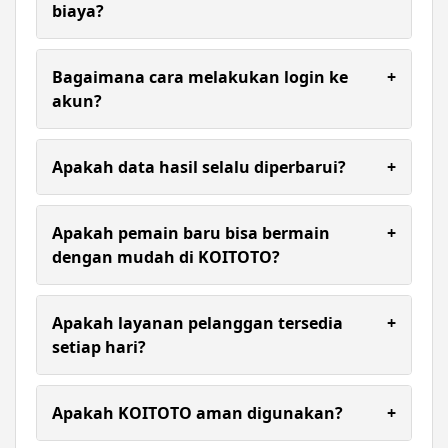
seperti transfer bank, e-wallet, dan QRIS
biaya?
sehingga pemain tidak perlu menunggu lama.
Umumnya proses registrasi akun tidak dikenakan
biaya. Pengguna hanya perlu melengkapi data
Bagaimana cara melakukan login ke
+
yang diperlukan sesuai ketentuan platform.
akun?
Ya, seluruh hasil keluaran togel diperbarui secara
live dan mengikuti result resmi sehingga member
Apakah data hasil selalu diperbarui?
+
dapat melihat angka keluaran dengan cepat,
tepat, dan terpercaya.
Ya, sistem biasanya memperbarui informasi hasil
secara berkala sesuai dengan waktu rilis resmi dari
Apakah pemain baru bisa bermain
+
setiap pasaran.
dengan mudah di KOITOTO?
Tentu. KOITOTO memiliki tampilan situs
sederhana dan mudah dipahami sehingga pemain
Apakah layanan pelanggan tersedia
+
baru dapat melakukan registrasi, deposit, hingga
setiap hari?
memasang taruhan hanya dalam beberapa
langkah saja.
Layanan pelanggan biasanya tersedia untuk
membantu pengguna yang membutuhkan
Apakah KOITOTO aman digunakan?
+
informasi terkait akun, transaksi, maupun