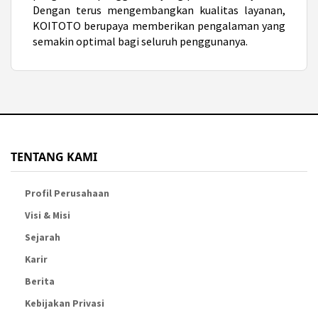
Dengan terus mengembangkan kualitas layanan,
KOITOTO berupaya memberikan pengalaman yang
semakin optimal bagi seluruh penggunanya.
TENTANG KAMI
Profil Perusahaan
Visi & Misi
Sejarah
Karir
Berita
Kebijakan Privasi