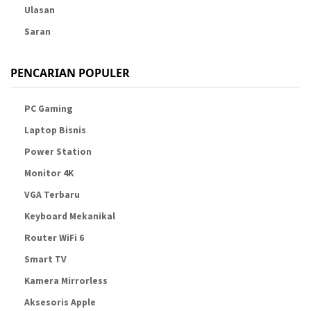
Ulasan
Saran
PENCARIAN POPULER
PC Gaming
Laptop Bisnis
Power Station
Monitor 4K
VGA Terbaru
Keyboard Mekanikal
Router WiFi 6
Smart TV
Kamera Mirrorless
Aksesoris Apple