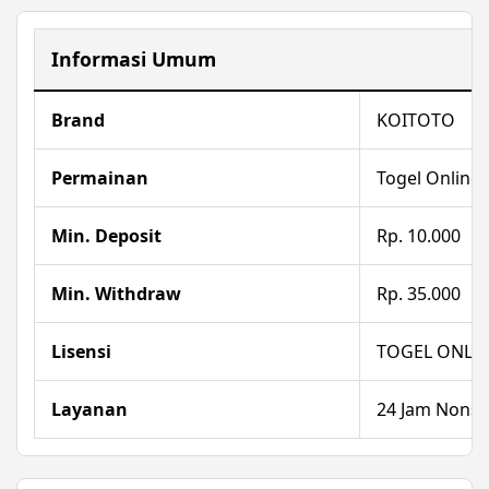
Informasi Umum
Brand
KOITOTO
Permainan
Togel Online
Min. Deposit
Rp. 10.000
Min. Withdraw
Rp. 35.000
Lisensi
TOGEL ONLI
Layanan
24 Jam Nonst