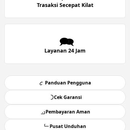
Trasaksi Secepat Kilat
🗪
Layanan 24 Jam
Panduan Pengguna
Cek Garansi
Pembayaran Aman
Pusat Unduhan