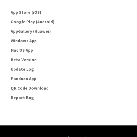
App Store (iOS)
Google Play (Android)
AppGallery (Huawei)
Windows App
Mac OS App
Beta Version
Update Log
Panduan App
QR Code Download
Report Bug