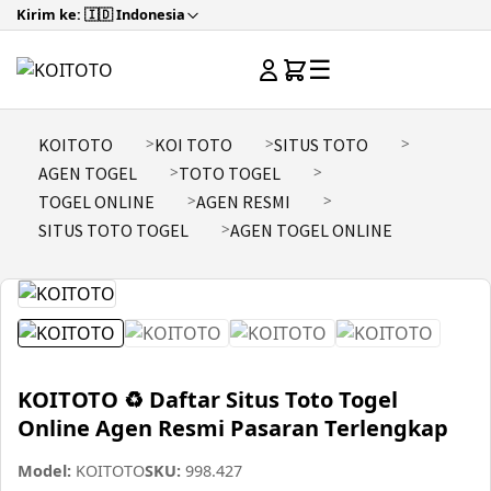
Kirim ke: 🇮🇩 Indonesia
☰
KOITOTO
KOI TOTO
SITUS TOTO
AGEN TOGEL
TOTO TOGEL
TOGEL ONLINE
AGEN RESMI
SITUS TOTO TOGEL
AGEN TOGEL ONLINE
KOITOTO ♻️ Daftar Situs Toto Togel
Online Agen Resmi Pasaran Terlengkap
Model:
KOITOTO
SKU:
998.427