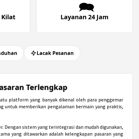
🗪
 Kilat
Layanan 24 Jam
nduhan
Lacak Pesanan
Pasaran Terlengkap
satu platform yang banyak dikenal oleh para penggemar
ang untuk memberikan pengalaman bermain yang praktis,
er. Dengan sistem yang terintegrasi dan mudah digunakan,
utama yang ditawarkan adalah kelengkapan pasaran yang