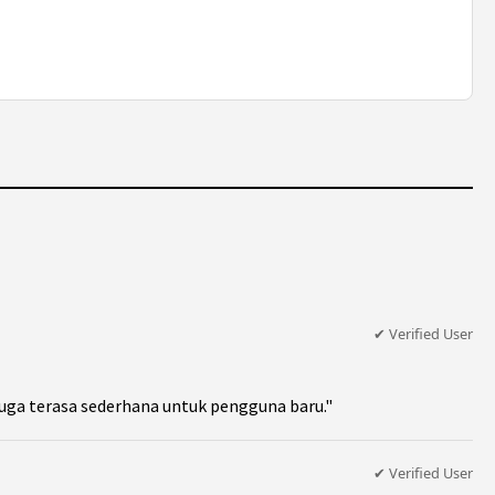
✔ Verified User
uga terasa sederhana untuk pengguna baru."
✔ Verified User