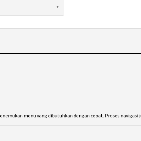
n kendala teknis yang
+
tuk membantu menjaga
ayanan.
enemukan menu yang dibutuhkan dengan cepat. Proses navigasi j