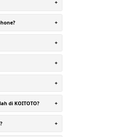
+
ses dengan nyaman melalui
pa perlu mengunduh
phone?
+
menggunakan metode
an QRIS sehingga pemain
+
. Pengguna hanya perlu
tform.
+
an mengikuti result resmi
 cepat, tepat, dan
+
 berkala sesuai dengan
dah di KOITOTO?
+
n mudah dipahami sehingga
ngga memasang taruhan
?
+
 pengguna yang