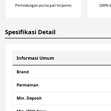
Perlindungan purna jual terjamin.
100% ba
Spesifikasi Detail
Informasi Umum
Brand
Permainan
Min. Deposit