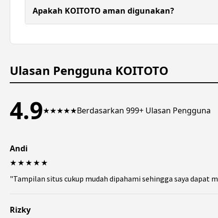
membutuhkan informasi terkait akun, transaksi, maupu
Apakah KOITOTO aman digunakan?
terjadi saat menggunakan platform.
Platform umumnya menerapkan sistem keamanan un
data pengguna tetap terlindungi selama penggunaan l
Ulasan Pengguna KOITOTO
4.9
★★★★★
Berdasarkan 999+ Ulasan Pengguna
Andi
★★★★★
"Tampilan situs cukup mudah dipahami sehingga saya dapat m
Rizky