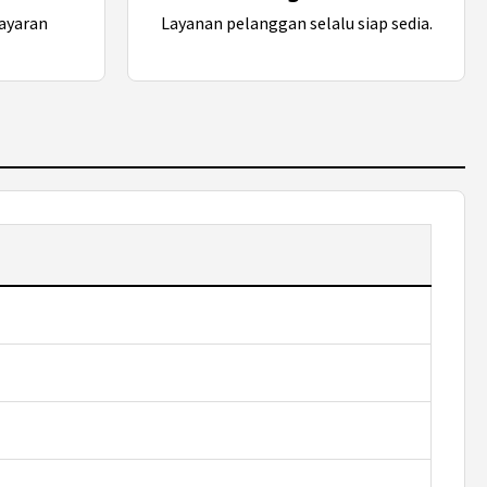
ayaran
Layanan pelanggan selalu siap sedia.