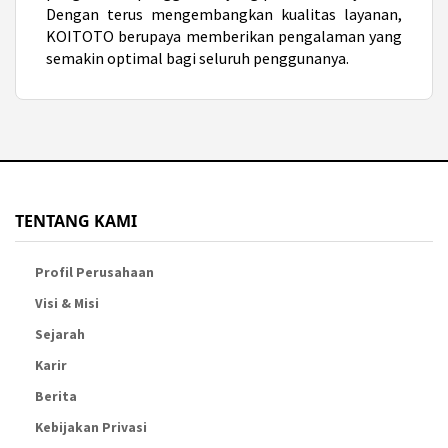
Dengan terus mengembangkan kualitas layanan,
KOITOTO berupaya memberikan pengalaman yang
semakin optimal bagi seluruh penggunanya.
TENTANG KAMI
Profil Perusahaan
Visi & Misi
Sejarah
Karir
Berita
Kebijakan Privasi