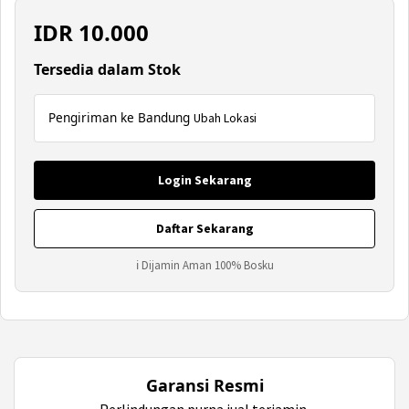
IDR
10.000
Tersedia dalam Stok
Pengiriman ke Bandung
Ubah Lokasi
Login Sekarang
Daftar Sekarang
ℹ Dijamin Aman 100% Bosku
Garansi Resmi
Perlindungan purna jual terjamin.