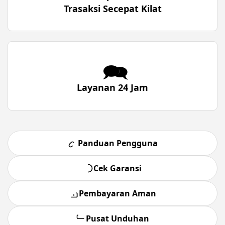
Trasaksi Secepat Kilat
🗪
Layanan 24 Jam
Panduan Pengguna
Cek Garansi
Pembayaran Aman
Pusat Unduhan