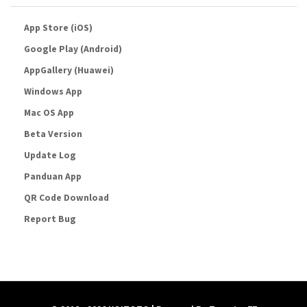
App Store (iOS)
Google Play (Android)
AppGallery (Huawei)
Windows App
Mac OS App
Beta Version
Update Log
Panduan App
QR Code Download
Report Bug