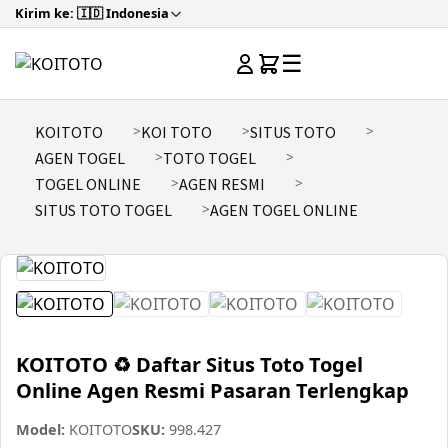
Kirim ke: 🇮🇩 Indonesia
☰
KOITOTO
KOI TOTO
SITUS TOTO
AGEN TOGEL
TOTO TOGEL
TOGEL ONLINE
AGEN RESMI
SITUS TOTO TOGEL
AGEN TOGEL ONLINE
KOITOTO ♻️ Daftar Situs Toto Togel
Online Agen Resmi Pasaran Terlengkap
Model:
KOITOTO
SKU:
998.427