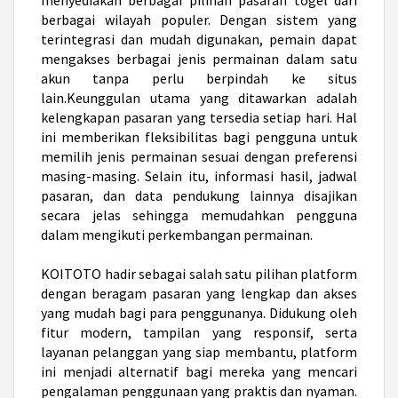
berbagai wilayah populer. Dengan sistem yang
terintegrasi dan mudah digunakan, pemain dapat
mengakses berbagai jenis permainan dalam satu
akun tanpa perlu berpindah ke situs
lain.Keunggulan utama yang ditawarkan adalah
kelengkapan pasaran yang tersedia setiap hari. Hal
ini memberikan fleksibilitas bagi pengguna untuk
memilih jenis permainan sesuai dengan preferensi
masing-masing. Selain itu, informasi hasil, jadwal
pasaran, dan data pendukung lainnya disajikan
secara jelas sehingga memudahkan pengguna
dalam mengikuti perkembangan permainan.
KOITOTO hadir sebagai salah satu pilihan platform
dengan beragam pasaran yang lengkap dan akses
yang mudah bagi para penggunanya. Didukung oleh
fitur modern, tampilan yang responsif, serta
layanan pelanggan yang siap membantu, platform
ini menjadi alternatif bagi mereka yang mencari
pengalaman penggunaan yang praktis dan nyaman.