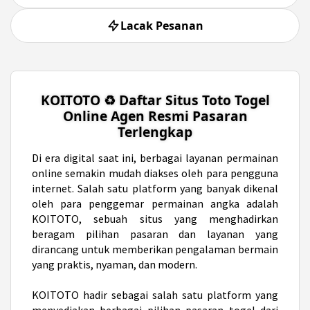
Lacak Pesanan
KOITOTO ♻️ Daftar Situs Toto Togel
Online Agen Resmi Pasaran
Terlengkap
Di era digital saat ini,
berbagai layanan permainan
online semakin mudah diakses oleh para pengguna
internet. Salah satu platform yang banyak dikenal
oleh para penggemar permainan angka adalah
KOITOTO, sebuah situs yang menghadirkan
beragam pilihan pasaran dan layanan yang
dirancang untuk memberikan pengalaman bermain
yang praktis, nyaman, dan modern.
KOITOTO hadir sebagai salah satu platform yang
menyediakan berbagai pilihan pasaran togel dari