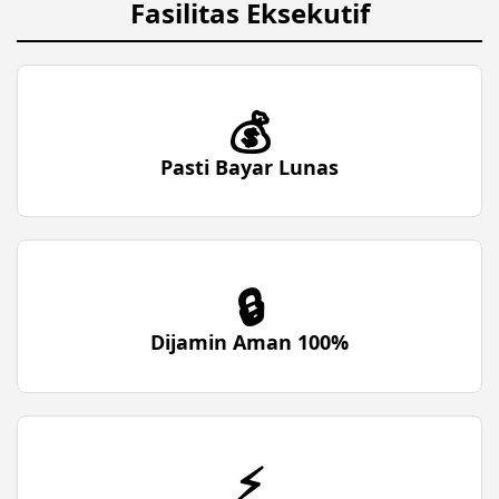
Fasilitas Eksekutif
💰
Pasti Bayar Lunas
🔒
Dijamin Aman 100%
⚡