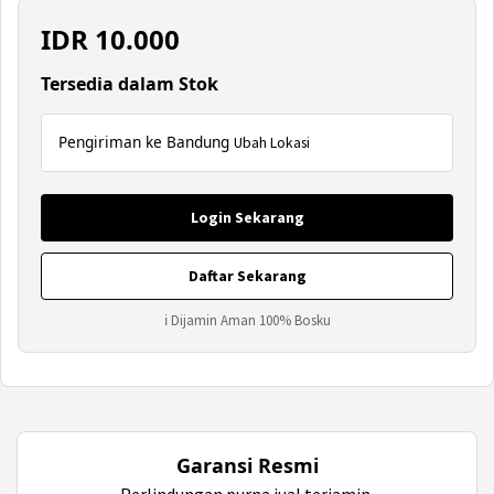
IDR
10.000
Tersedia dalam Stok
Pengiriman ke Bandung
Ubah Lokasi
Login Sekarang
Daftar Sekarang
ℹ Dijamin Aman 100% Bosku
Garansi Resmi
Perlindungan purna jual terjamin.