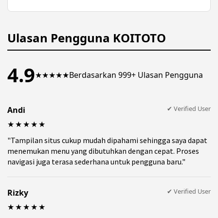
kendala teknis yang terjadi saat menggunakan
Platform umumnya menerapkan sistem
platform.
keamanan untuk membantu menjaga data
pengguna tetap terlindungi selama penggunaan
layanan.
Ulasan Pengguna KOITOTO
4.9
★★★★★
Berdasarkan 999+ Ulasan Pengguna
✔ Verified User
Andi
★★★★★
"Tampilan situs cukup mudah dipahami sehingga saya dapat
menemukan menu yang dibutuhkan dengan cepat. Proses
navigasi juga terasa sederhana untuk pengguna baru."
✔ Verified User
Rizky
★★★★★