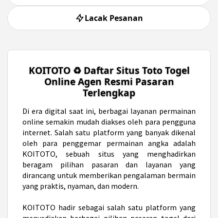
Lacak Pesanan
KOITOTO ♻️ Daftar Situs Toto Togel
Online Agen Resmi Pasaran
Terlengkap
Di era digital saat ini,
berbagai layanan permainan
online semakin mudah diakses oleh para pengguna
internet. Salah satu platform yang banyak dikenal
oleh para penggemar permainan angka adalah
KOITOTO, sebuah situs yang menghadirkan
beragam pilihan pasaran dan layanan yang
dirancang untuk memberikan pengalaman bermain
yang praktis, nyaman, dan modern.
KOITOTO hadir sebagai salah satu platform yang
menyediakan berbagai pilihan pasaran togel dari