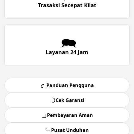
Trasaksi Secepat Kilat
🗪
Layanan 24 Jam
Panduan Pengguna
Cek Garansi
Pembayaran Aman
Pusat Unduhan