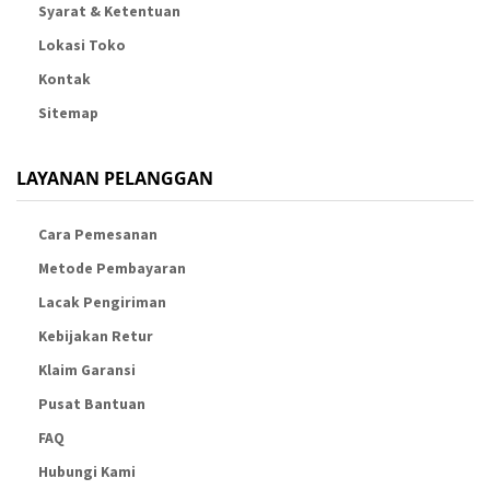
Syarat & Ketentuan
Lokasi Toko
Kontak
Sitemap
LAYANAN PELANGGAN
Cara Pemesanan
Metode Pembayaran
Lacak Pengiriman
Kebijakan Retur
Klaim Garansi
Pusat Bantuan
FAQ
Hubungi Kami