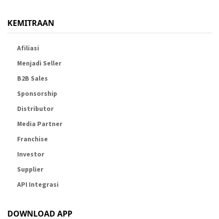
KEMITRAAN
Afiliasi
Menjadi Seller
B2B Sales
Sponsorship
Distributor
Media Partner
Franchise
Investor
Supplier
API Integrasi
DOWNLOAD APP