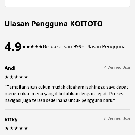
kendala teknis yang terjadi saat menggunakan
Platform umumnya menerapkan sistem
platform.
keamanan untuk membantu menjaga data
pengguna tetap terlindungi selama penggunaan
layanan.
Ulasan Pengguna KOITOTO
4.9
★★★★★
Berdasarkan 999+ Ulasan Pengguna
✔ Verified User
Andi
★★★★★
"Tampilan situs cukup mudah dipahami sehingga saya dapat
menemukan menu yang dibutuhkan dengan cepat. Proses
navigasi juga terasa sederhana untuk pengguna baru."
✔ Verified User
Rizky
★★★★★