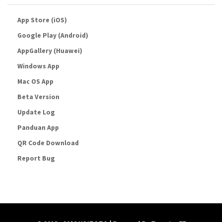
App Store (iOS)
Google Play (Android)
AppGallery (Huawei)
Windows App
Mac OS App
Beta Version
Update Log
Panduan App
QR Code Download
Report Bug