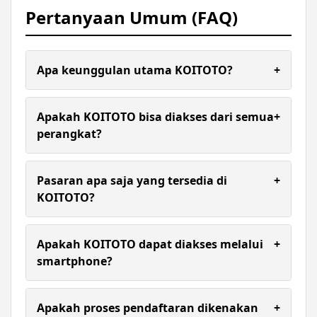
Pertanyaan Umum (FAQ)
Apa keunggulan utama KOITOTO?
+
KOITOTO dikenal dengan tampilan yang
sederhana, akses yang cepat, serta ketersediaan
Apakah KOITOTO bisa diakses dari semua
+
berbagai pilihan pasaran dalam satu platform.
perangkat?
Ya, platform ini dapat diakses melalui
smartphone, tablet, maupun komputer tanpa
Pasaran apa saja yang tersedia di
+
perlu instalasi aplikasi tambahan.
KOITOTO?
Ya. Situs dirancang agar responsif sehingga dapat
diakses dengan nyaman melalui perangkat
Apakah KOITOTO dapat diakses melalui
+
smartphone, tablet, maupun komputer tanpa
smartphone?
perlu mengunduh aplikasi tambahan.
Semua transaksi di KOITOTO diproses dengan
cepat menggunakan metode pembayaran modern
Apakah proses pendaftaran dikenakan
+