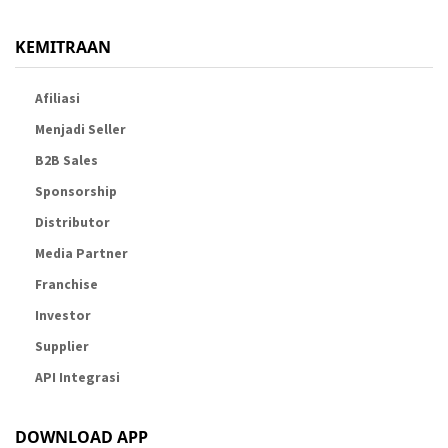
KEMITRAAN
Afiliasi
Menjadi Seller
B2B Sales
Sponsorship
Distributor
Media Partner
Franchise
Investor
Supplier
API Integrasi
DOWNLOAD APP