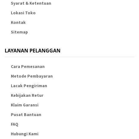
Syarat & Ketentuan
Lokasi Toko
Kontak
Sitemap
LAYANAN PELANGGAN
Cara Pemesanan
Metode Pembayaran
Lacak Pengiriman
Kebijakan Retur
Klaim Garansi
Pusat Bantuan
FAQ
Hubungi Kami