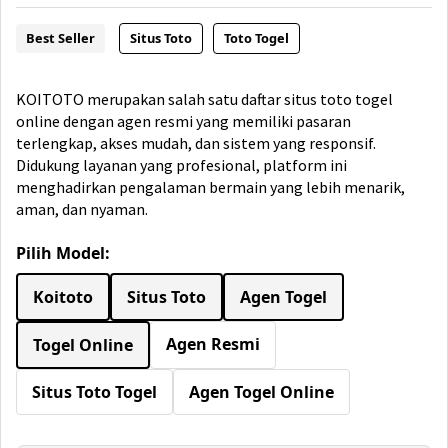
Best Seller
Situs Toto
Toto Togel
KOITOTO merupakan salah satu daftar situs toto togel
online dengan agen resmi yang memiliki pasaran
terlengkap, akses mudah, dan sistem yang responsif.
Didukung layanan yang profesional, platform ini
menghadirkan pengalaman bermain yang lebih menarik,
aman, dan nyaman.
Pilih Model:
Koitoto
Situs Toto
Agen Togel
Agen Resmi
Togel Online
Situs Toto Togel
Agen Togel Online