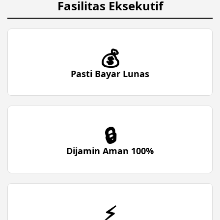
Fasilitas Eksekutif
💰
Pasti Bayar Lunas
🔒
Dijamin Aman 100%
⚡