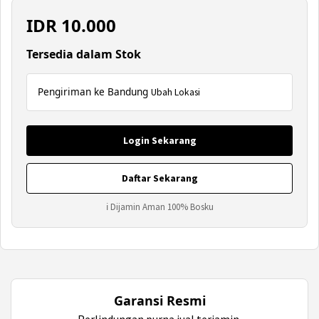
IDR
10.000
Tersedia dalam Stok
Pengiriman ke Bandung
Ubah Lokasi
Login Sekarang
Daftar Sekarang
ℹ Dijamin Aman 100% Bosku
Garansi Resmi
Perlindungan purna jual terjamin.