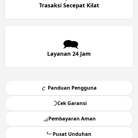
Trasaksi Secepat Kilat
🗪
Layanan 24 Jam
Panduan Pengguna
Cek Garansi
Pembayaran Aman
Pusat Unduhan