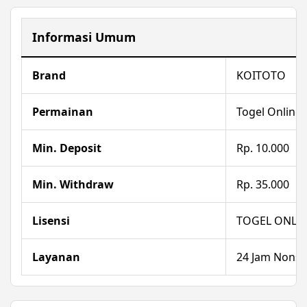
Informasi Umum
Brand
KOITOTO
Permainan
Togel Online
Min. Deposit
Rp. 10.000
Min. Withdraw
Rp. 35.000
Lisensi
TOGEL ONLI
Layanan
24 Jam Nonst