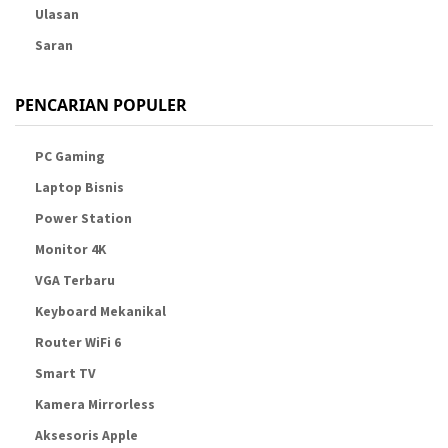
Ulasan
Saran
PENCARIAN POPULER
PC Gaming
Laptop Bisnis
Power Station
Monitor 4K
VGA Terbaru
Keyboard Mekanikal
Router WiFi 6
Smart TV
Kamera Mirrorless
Aksesoris Apple