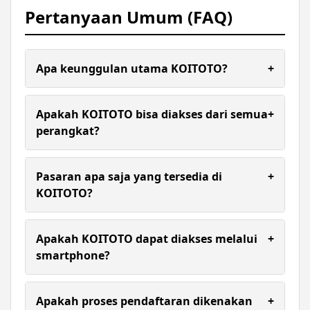
Pertanyaan Umum (FAQ)
Apa keunggulan utama KOITOTO?
+
KOITOTO dikenal dengan tampilan yang
sederhana, akses yang cepat, serta ketersediaan
Apakah KOITOTO bisa diakses dari semua
+
berbagai pilihan pasaran dalam satu platform.
perangkat?
Ya, platform ini dapat diakses melalui
smartphone, tablet, maupun komputer tanpa
Pasaran apa saja yang tersedia di
+
perlu instalasi aplikasi tambahan.
KOITOTO?
Ya. Situs dirancang agar responsif sehingga dapat
diakses dengan nyaman melalui perangkat
Apakah KOITOTO dapat diakses melalui
+
smartphone, tablet, maupun komputer tanpa
smartphone?
perlu mengunduh aplikasi tambahan.
Semua transaksi di KOITOTO diproses dengan
cepat menggunakan metode pembayaran modern
Apakah proses pendaftaran dikenakan
+